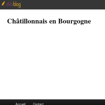
Châtillonnais en Bourgogne
Accueil
Contact