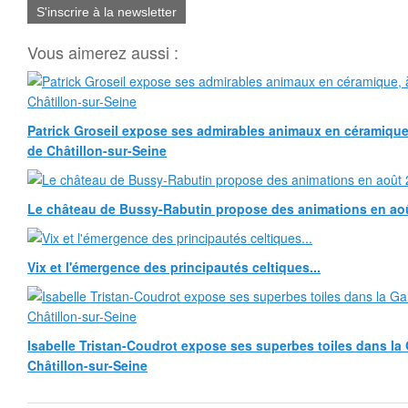
S'inscrire à la newsletter
Vous aimerez aussi :
Patrick Groseil expose ses admirables animaux en céramique, à
de Châtillon-sur-Seine
Le château de Bussy-Rabutin propose des animations en ao
Vix et l'émergence des principautés celtiques...
Isabelle Tristan-Coudrot expose ses superbes toiles dans la G
Châtillon-sur-Seine