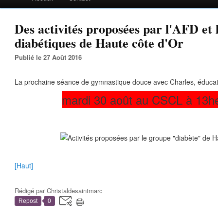
Des activités proposées par l'AFD et 
diabétiques de Haute côte d'Or
Publié le 27 Août 2016
La prochaine séance de gymnastique douce avec Charles, éducate
mardi 30 août au CSCL à 13h
[Haut]
Rédigé par
Christaldesaintmarc
Repost
0