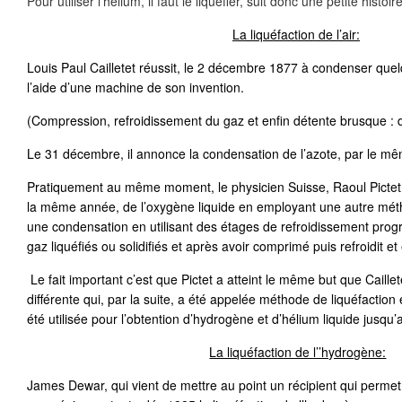
Pour utiliser l'hélium, il faut le liquéfier, suit donc une petite histoi
La liquéfaction de l’air:
Louis Paul Cailletet réussit, le 2 décembre 1877 à condenser que
l’aide d’une machine de son invention.
(Compression, refroidissement du gaz et enfin détente brusque :
Le 31 décembre, il annonce la condensation de l’azote, par le m
Pratiquement au même moment, le physicien Suisse, Raoul Pictet,
la même année, de l’oxygène liquide en employant une autre méth
une condensation en utilisant des étages de refroidissement progres
gaz liquéfiés ou solidifiés et après avoir comprimé puis refroidit 
Le fait important c’est que Pictet a atteint le même but que Caill
différente qui, par la suite, a été appelée méthode de liquéfactio
été utilisée pour l’obtention d’hydrogène et d’hélium liquide jusq
La liquéfaction de l’’hydrogène:
James Dewar, qui vient de mettre au point un récipient qui permet