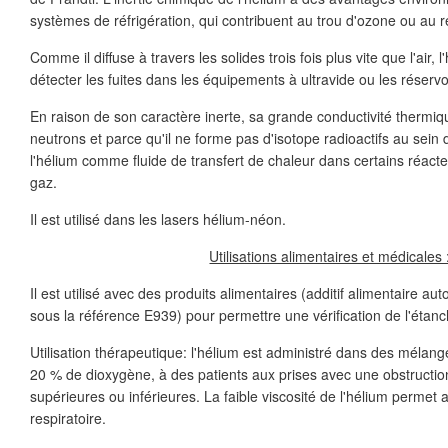
systèmes de réfrigération, qui contribuent au trou d'ozone ou au 
Comme il diffuse à travers les solides trois fois plus vite que l'air, l
détecter les fuites dans les équipements à ultravide ou les réservo
En raison de son caractère inerte, sa grande conductivité thermi
neutrons et parce qu'il ne forme pas d'isotope radioactifs au sein d
l'hélium comme fluide de transfert de chaleur dans certains réacte
gaz.
Il est utilisé dans les lasers hélium-néon.
Utilisations alimentaires et médicales 
Il est utilisé avec des produits alimentaires (additif alimentaire a
sous la référence E939) pour permettre une vérification de l'étanc
Utilisation thérapeutique: l'hélium est administré dans des méla
20 % de dioxygène, à des patients aux prises avec une obstruction
supérieures ou inférieures. La faible viscosité de l'hélium permet a
respiratoire.