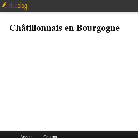
Châtillonnais en Bourgogne
Accueil
Contact