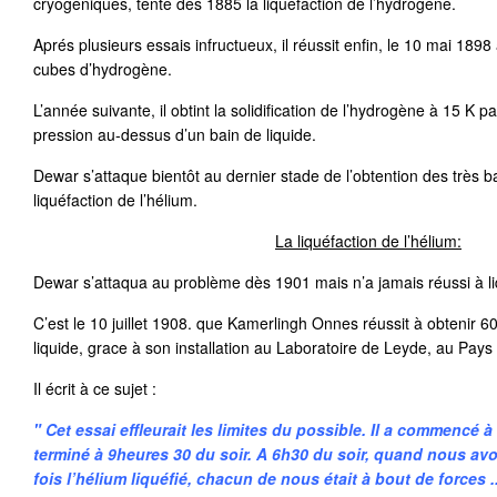
cryogéniques, tente dés 1885 la liquéfaction de l’hydrogène.
Aprés plusieurs essais infructueux, il réussit enfin, le 10 mai 1898
cubes d’hydrogène.
L’année suivante, il obtint la solidification de l’hydrogène à 15 K 
pression au-dessus d’un bain de liquide.
Dewar s’attaque bientôt au dernier stade de l’obtention des très b
liquéfaction de l’hélium.
La liquéfaction de l’hélium:
Dewar s’attaqua au problème dès 1901 mais n’a jamais réussi à liq
C’est le 10 juillet 1908. que Kamerlingh Onnes réussit à obtenir 6
liquide, grace à son installation au Laboratoire de Leyde, au Pays
Il écrit à ce sujet :
" Cet essai effleurait les limites du possible. Il a commencé à
terminé à 9heures 30 du soir. A 6h30 du soir, quand nous av
fois l’hélium liquéfié, chacun de nous était à bout de forces .