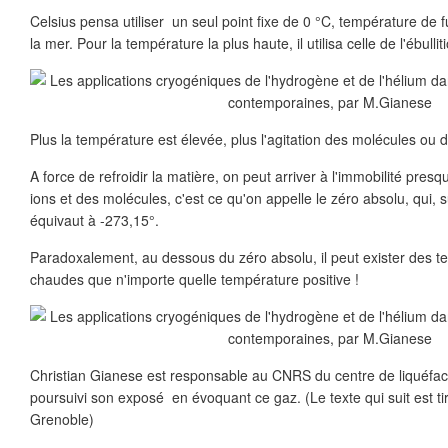
Celsius pensa utiliser un seul point fixe de 0 °C, température de 
la mer. Pour la température la plus haute, il utilisa celle de l'ébull
Plus la température est élevée, plus l'agitation des molécules ou 
A force de refroidir la matière, on peut arriver à l'immobilité pres
ions et des molécules, c'est ce qu'on appelle le zéro absolu, qui, s
équivaut à -273,15°.
Paradoxalement, au dessous du zéro absolu, il peut exister des t
chaudes que n'importe quelle température positive !
Christian Gianese est responsable au CNRS du centre de liquéfacti
poursuivi son exposé en évoquant ce gaz. (Le texte qui suit est tiré
Grenoble)