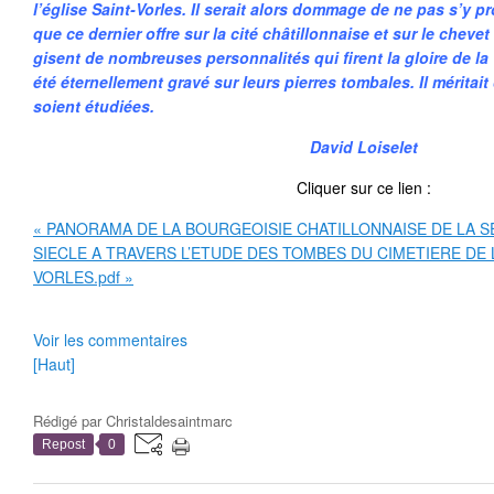
l’église Saint-Vorles. Il serait alors dommage de ne pas s’y p
que ce dernier offre sur la cité châtillonnaise et sur le chevet d
gisent de nombreuses personnalités qui firent la gloire de la v
été éternellement gravé sur leurs pierres tombales. Il mérita
soient étudiées.
David Loiselet
Cliquer sur ce lien :
« PANORAMA DE LA BOURGEOISIE CHATILLONNAISE DE LA S
SIECLE A TRAVERS L’ETUDE DES TOMBES DU CIMETIERE DE L
VORLES.pdf »
Voir les commentaires
[Haut]
Rédigé par
Christaldesaintmarc
Repost
0