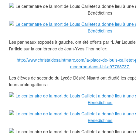
Les panneaux exposés à gauche, ont été offerts par "L'Air Liquide"
l'article sur la conférence de Jean-Yves Thonnelier:
http://www.christaldesaintmarc.com/la-place-de-louis-cailletet
moderne-dans-l-hi-a97768737
Les élèves de seconde du Lycée Désiré Nisard ont étudié les expér
leurs prolongations :