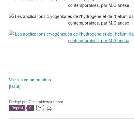
Voir les commentaires
[Haut]
Rédigé par
Christaldesaintmarc
Repost
0