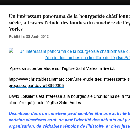
Un intéressant panorama de la bourgeoisie châtillon
siècle, à travers l'étude des tombes du cimetière de l'ég
Vorles
Publié le 30 Août 2013
Après sa superbe étude sur l'église Saint Vorles, à lire ici:
http://www.christaldesaintmarc.com/une-etude-tres-interessante-sur
proposee-par-dav-a96992305
David Loiselet s'est intéressé à la bourgeoisie Châtillonnaise, à t
cimetière qui jouxte l'église Saint Vorles.
Déambuler dans un cimetière peut sembler être une activité b
certains cimetières sont, de part l’identité des défunts qui y 
organisation, de véritables témoins de l’histoire, et c’est jus