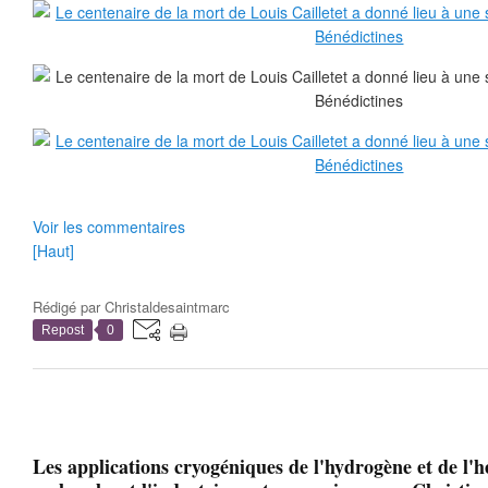
Voir les commentaires
[Haut]
Rédigé par
Christaldesaintmarc
Repost
0
Les applications cryogéniques de l'hydrogène et de l'h