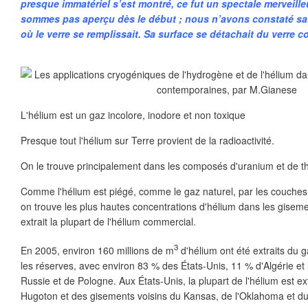
presque immatériel s’est montré, ce fut un spectale merveill
sommes pas aperçu dès le début ; nous n’avons constaté s
où le verre se remplissait. Sa surface se détachait du verre
L'hélium est un gaz incolore, inodore et non toxique
Presque tout l'hélium sur Terre provient de la radioactivité.
On le trouve principalement dans les composés d'uranium et de t
Comme l'hélium est piégé, comme le gaz naturel, par les couche
on trouve les plus hautes concentrations d'hélium dans les gisemen
extrait la plupart de l'hélium commercial.
3
En 2005, environ 160 millions de m
d'hélium ont été extraits du 
les réserves, avec environ 83 % des États-Unis, 11 % d'Algérie et 
Russie et de Pologne. Aux États-Unis, la plupart de l'hélium est ex
Hugoton et des gisements voisins du Kansas, de l'Oklahoma et d