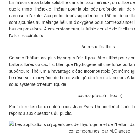
En raison de sa faible solubilité dans le tissu nerveux, on utilise 
que le trimix, l'héliox et l'héliair pour la plongée profonde, afin de r
narcose à l'azote. Aux profondeurs supérieures à 150 m, de petit
sont ajoutées au mélange hélium-dioxygène pour contrebalancer
hautes pressions. À ces profondeurs, la faible densité de l'héliu
l'effort respiratoire.
Autres utilisations :
Comme l'hélium est plus léger que l'air, il peut être utilisé pour go
ballons libres ou captifs. Bien que l'hydrogène ait une force por
supérieure, l'hélium a l'avantage d'être incombustible (et même ig
Le réservoir d'oxygène de la nouvelle génération de lanceurs Aria
sous-système d'hélium liquide.
(source pravarini.free.fr)
Pour clôre les deux conférences, Jean-Yves Thonnelier et Christi
répondu aux questions du public.