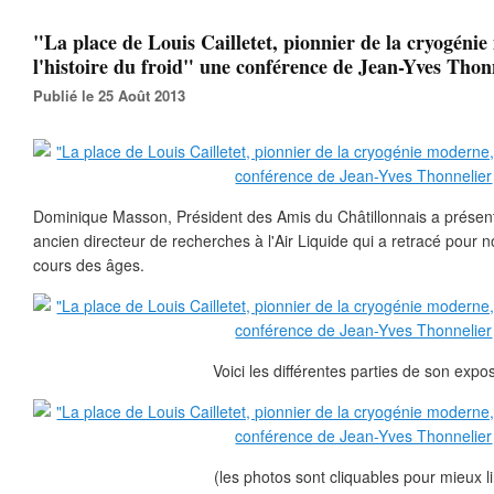
"La place de Louis Cailletet, pionnier de la cryogéni
l'histoire du froid" une conférence de Jean-Yves Thon
Publié le 25 Août 2013
Dominique Masson, Président des Amis du Châtillonnais a présen
ancien directeur de recherches à l'Air Liquide qui a retracé pour no
cours des âges.
Voici les différentes parties de son expo
(les photos sont cliquables pour mieux li