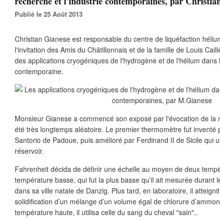
recherche et l'industrie contemporaines, par Christia
Publié le 25 Août 2013
Christian Gianese est responsable du centre de liquéfaction hél
l'invitation des Amis du Châtillonnais et de la famille de Louis Caill
des applications cryogéniques de l'hydrogène et de l'hélium dans l
contemporaine.
Monsieur Gianese a commencé son exposé par l'évocation de la n
été très longtemps aléatoire. Le premier thermomètre fut inventé pa
Santorio de Padoue, puis amélioré par Ferdinand II de Sicile qui uti
réservoir.
Fahrenheit décida de définir une échelle au moyen de deux tempé
température basse, qui fut la plus basse qu’il ait mesurée durant 
dans sa ville natale de Danzig. Plus tard, en laboratoire, il atteigni
solidification d’un mélange d’un volume égal de chlorure d’ammon
température haute, il utilisa celle du sang du cheval "sain"..