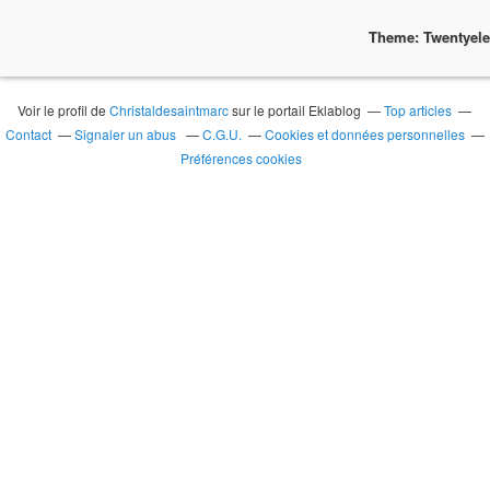
Theme: Twentyel
Voir le profil de
Christaldesaintmarc
sur le portail Eklablog
Top articles
Contact
Signaler un abus
C.G.U.
Cookies et données personnelles
Préférences cookies