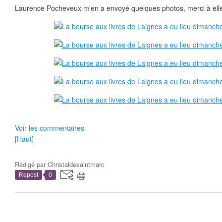
Laurence Pocheveux m'en a envoyé quelques photos, merci à elle
Voir les commentaires
[Haut]
Rédigé par
Christaldesaintmarc
Repost
0