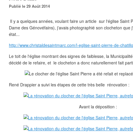
Publié le 29 Août 2014
Il y a quelques années, voulant faire un article sur l'église Saint P
Dame des Génovéfains), j'avais photographié son clocheton que j
état...
http://www.christaldesaintmarc.com/l-eglise-saint-pierre-de-chati
Le toit de l'église montrant des signes de faiblesse, la Municipalit
décidé de le refaire, et le clocheton a donc naturellement fait part
René Drappier a suivi les étapes de cette très belle rénovation :
Avant la déposition :