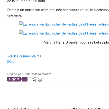
de la journée du 28 août.
Demain un article sur cette matinée spectaculaire, où le clocheto
une grue.
Merci à René Drappier pour ses belles pho
Voir les commentaires
[Haut]
Rédigé par
Christaldesaintmarc
Repost
0