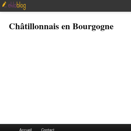
Châtillonnais en Bourgogne
Accueil
Contact