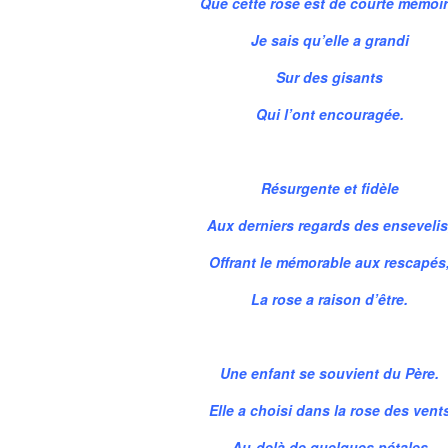
Que cette rose est de courte mémoir
Je sais qu’elle a grandi
Sur des gisants
Qui l’ont encouragée.
Résurgente et fidèle
Aux derniers regards des ensevelis
Offrant le mémorable aux rescapés
La rose a raison d’être.
Une enfant se souvient du Père.
Elle a choisi dans la rose des vent
Au-delà de quelques pétales