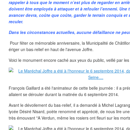
rappeler à tous que le moment n’est plus de regarder en arrièr
doivent être employés à attaquer et à refouler l’ennemi. Une 
avancer devra, coûte que coûte, garder le terrain conquis et s
reculer.
Dans les circonstances actuelles, aucune défaillance ne peut 
Pour fêter ce mémorable anniversaire, la Municipalité de Châtillon
ériger un bas-relief en haut de l'avenue Joffre.
Voici le monument encore caché aux yeux du public, veillé par le
François Gaillard a été l'animateur de cette belle journée : il a p
allaient se dérouler durant la matinée du 6 septembre 2014.
Avant le dévoilement du bas-relief, il a demandé à Michel Lagran
lycée Désiré Nisard, poète renommé et apprécié, de nous lire un
très émouvant "A Verdun, même les rosiers ont fleuri sur les morts