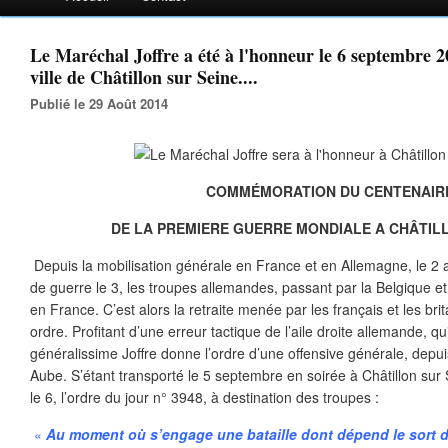
Le Maréchal Joffre a été à l'honneur le 6 septembre 2
ville de Châtillon sur Seine....
Publié le 29 Août 2014
COMMÉMORATION DU CENTENAIR
DE LA PREMIERE GUERRE MONDIALE A CHÂTILL
Depuis la mobilisation générale en France et en Allemagne, le 2 a
de guerre le 3, les troupes allemandes, passant par la Belgique e
en France. C’est alors la retraite menée par les français et les br
ordre. Profitant d’une erreur tactique de l’aile droite allemande, qui
généralissime Joffre donne l’ordre d’une offensive générale, depu
Aube. S’étant transporté le 5 septembre en soirée à Châtillon sur Se
le 6, l’ordre du jour n° 3948, à destination des troupes :
«
Au moment où s’engage une bataille dont dépend le sort du