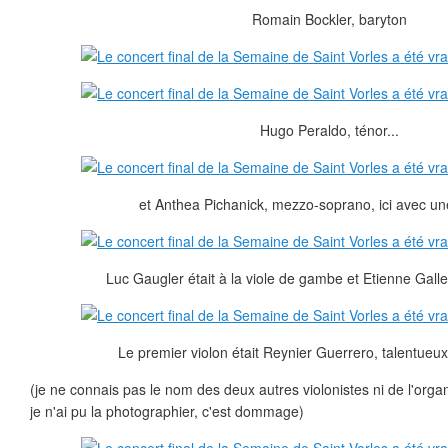
Romain Bockler, baryton
Hugo Peraldo, ténor...
et Anthea Pichanick, mezzo-soprano, ici avec une
Luc Gaugler était à la viole de gambe et Etienne Gallet
Le premier violon était Reynier Guerrero, talentueux
(je ne connais pas le nom des deux autres violonistes ni de l'orga
je n'ai pu la photographier, c'est dommage)