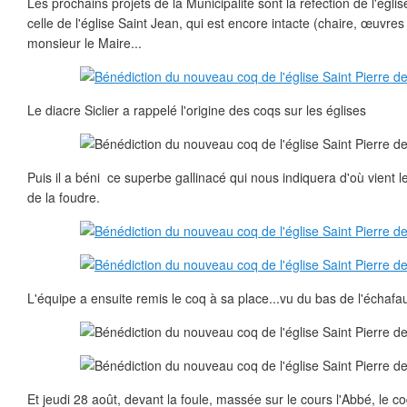
Les prochains projets de la Municipalité sont la réfection de l'églis
celle de l'église Saint Jean, qui est encore intacte (chaire, œuvres d
monsieur le Maire...
Le diacre Siclier a rappelé l'origine des coqs sur les églises
Puis il a béni ce superbe gallinacé qui nous indiquera d'où vient l
de la foudre.
L'équipe a ensuite remis le coq à sa place...vu du bas de l'échafa
Et jeudi 28 août, devant la foule, massée sur le cours l'Abbé, le co