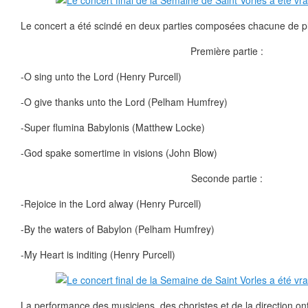
Le concert a été scindé en deux parties composées chacune de p
Première partie :
-O sing unto the Lord (Henry Purcell)
-O give thanks unto the Lord (Pelham Humfrey)
-Super flumina Babylonis (Matthew Locke)
-God spake somertime in visions (John Blow)
Seconde partie :
-Rejoice in the Lord alway (Henry Purcell)
-By the waters of Babylon (Pelham Humfrey)
-My Heart is inditing (Henry Purcell)
La performance des musiciens, des choristes et de la direction on