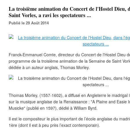
La troisième animation du Concert de l'Hostel Dieu, da
Saint Vorles, a ravi les spectateurs ...
Publié le 29 Août 2014
Franck-Emmanuel Comte, directeur du Concert de l'Hostel Dieu de
programme de la troisième animation de la Semaine de Saint Vorle
dédiée à un auteur anglais, Thomas Morley.
Thomas Morley, (1557-1602), a diffusé en Angleterre le madrigal ita
sur la musique anglaise de la Renaissance : "A Plaine and Easie In
Musicke" (publié en 1597), dédié à William Byrd.
Il est le compositeur le plus important de l’école anglaise du madr
1ère (dont il est à peu près l’exact contemporain).