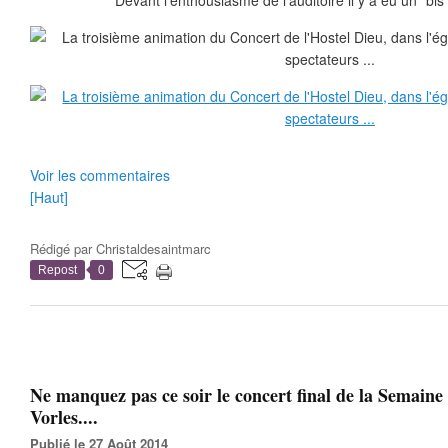
Devant l'enthousiasme de l'auditoire il y a eu un "bis"
Voir les commentaires
[Haut]
Rédigé par
Christaldesaintmarc
Repost
0
Ne manquez pas ce soir le concert final de la Semaine
Vorles....
Publié le 27 Août 2014