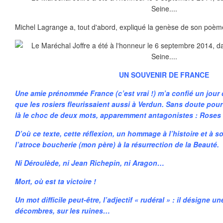
Michel Lagrange a, tout d'abord, expliqué la genèse de son poème
UN SOUVENIR DE FRANCE
Une amie prénommée France (c’est vrai !) m’a confié un jour q
que les rosiers fleurissaient aussi à Verdun. Sans doute pour 
là le choc de deux mots, apparemment antagonistes : Roses 
D’où ce texte, cette réflexion, un hommage à l’histoire et à
l’atroce boucherie (mon père) à la résurrection de la Beauté.
Ni Déroulède, ni Jean Richepin, ni Aragon…
Mort, où est ta victoire !
Un mot difficile peut-être, l’adjectif « rudéral » : il désigne 
décombres, sur les ruines…