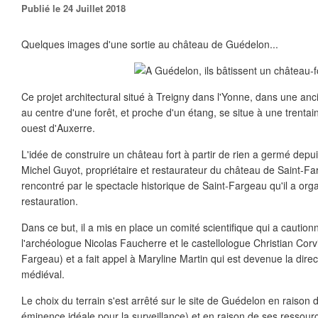
Publié le 24 Juillet 2018
Quelques images d'une sortie au château de Guédelon...
Ce projet architectural situé à Treigny dans l'Yonne, dans une anc
au centre d'une forêt, et proche d'un étang, se situe à une trenta
ouest d'Auxerre.
L'idée de construire un château fort à partir de rien a germé depu
Michel Guyot, propriétaire et restaurateur du château de Saint-Fa
rencontré par le spectacle historique de Saint-Fargeau qu'il a orga
restauration.
Dans ce but, il a mis en place un comité scientifique qui a cautio
l'archéologue Nicolas Faucherre et le castellologue Christian Corvis
Fargeau) et a fait appel à Maryline Martin qui est devenue la direc
médiéval.
Le choix du terrain s'est arrêté sur le site de Guédelon en raison 
éminence idéale pour la surveillance) et en raison de ses ressourc