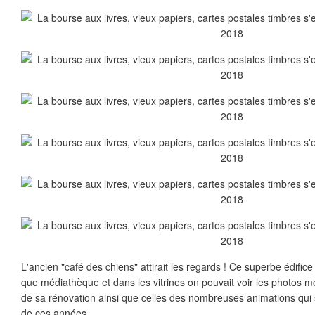
L'ancien "café des chiens" attirait les regards ! Ce superbe édifice
que médiathèque et dans les vitrines on pouvait voir les photos mo
de sa rénovation ainsi que celles des nombreuses animations qui 
de ces années.