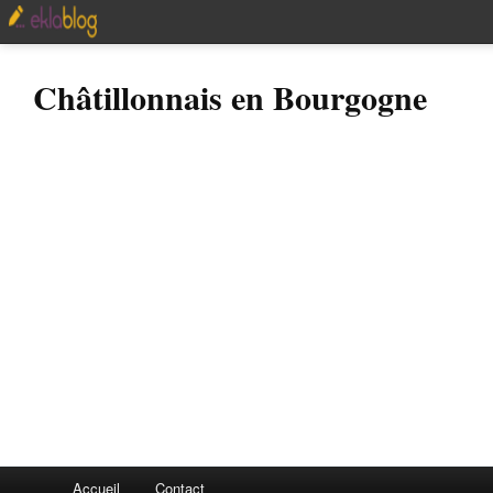
Châtillonnais en Bourgogne
Accueil
Contact