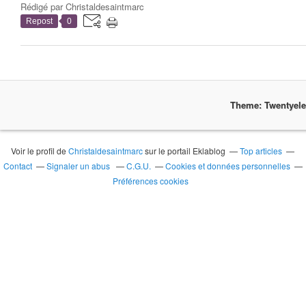
Rédigé par
Christaldesaintmarc
Repost
0
Theme: Twentyel
Voir le profil de
Christaldesaintmarc
sur le portail Eklablog
Top articles
Contact
Signaler un abus
C.G.U.
Cookies et données personnelles
Préférences cookies