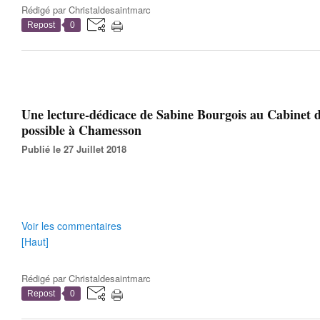
Rédigé par
Christaldesaintmarc
Repost
0
Une lecture-dédicace de Sabine Bourgois au Cabinet 
possible à Chamesson
Publié le 27 Juillet 2018
Voir les commentaires
[Haut]
Rédigé par
Christaldesaintmarc
Repost
0