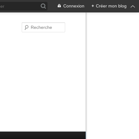
Connexion
+
Créer mon blog