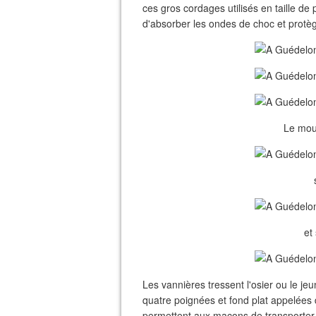
ces gros cordages utilisés en taille de 
d'absorber les ondes de choc et protège
Le moul
et
Les vannières tressent l'osier ou le j
quatre poignées et fond plat appelées
permettent aux maçons de transporter l