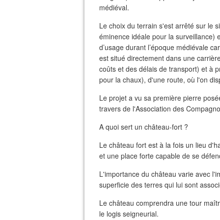
médiéval.
Le choix du terrain s'est arrêté sur le
éminence idéale pour la surveillance) e
d’usage durant l’époque médiévale car l
est situé directement dans une carrièr
coûts et des délais de transport) et à p
pour la chaux), d'une route, où l'on di
Le projet a vu sa première pierre posé
travers de l'Association des Compagnon
A quoi sert un château-fort ?
Le château fort est à la fois un lieu d'h
et une place forte capable de se défen
L'importance du château varie avec l'im
superficie des terres qui lui sont assoc
Le château comprendra une tour maîtres
le logis seigneurial.