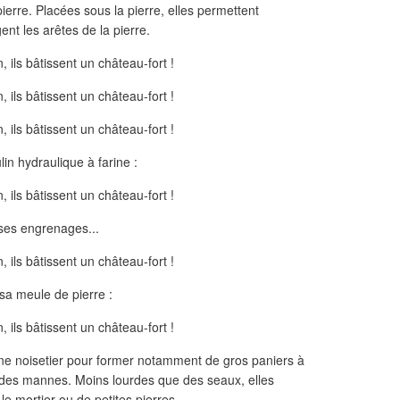
pierre. Placées sous la pierre, elles permettent
nt les arêtes de la pierre.
in hydraulique à farine :
ses engrenages...
 sa meule de pierre :
eune noisetier pour former notamment de gros paniers à
 des mannes. Moins lourdes que des seaux, elles
e mortier ou de petites pierres.