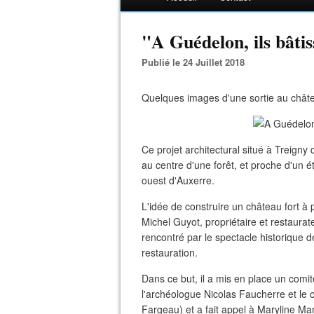
"A Guédelon, ils bâtis
Publié le 24 Juillet 2018
Quelques images d'une sortie au chât
Ce projet architectural situé à Treigny
au centre d'une forêt, et proche d'un é
ouest d'Auxerre.
L'idée de construire un château fort à 
Michel Guyot, propriétaire et restaura
rencontré par le spectacle historique d
restauration.
Dans ce but, il a mis en place un comit
l'archéologue Nicolas Faucherre et le ca
Fargeau) et a fait appel à Maryline Mar