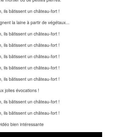
ignent la laine à partir de végétaux...
x jolies évocations !
idéo bien intéressante