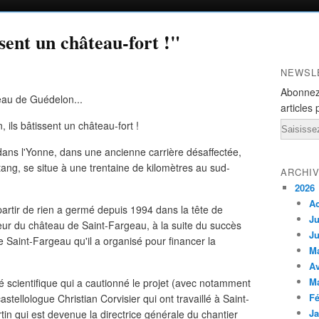
sent un château-fort !"
NEWSL
Abonnez
eau de Guédelon...
articles 
Email
 dans l'Yonne, dans une ancienne carrière désaffectée,
tang, se situe à une trentaine de kilomètres au sud-
ARCHI
2026
A
partir de rien a germé depuis 1994 dans la tête de
Ju
teur du château de Saint-Fargeau, à la suite du succès
Ju
e Saint-Fargeau qu'il a organisé pour financer la
M
Av
M
é scientifique qui a cautionné le projet (avec notamment
Fé
stellologue Christian Corvisier qui ont travaillé à Saint-
Ja
tin qui est devenue la directrice générale du chantier