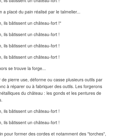
n a placé du pain réalisé par le talmelier...
ors se trouve la forge...
ur de pierre use, déforme ou casse plusieurs outils par
donc à réparer ou à fabriquer des outils. Les forgerons
métalliques du château : les gonds et les pentures de
s.
 lin pour former des cordes et notamment des "torches",