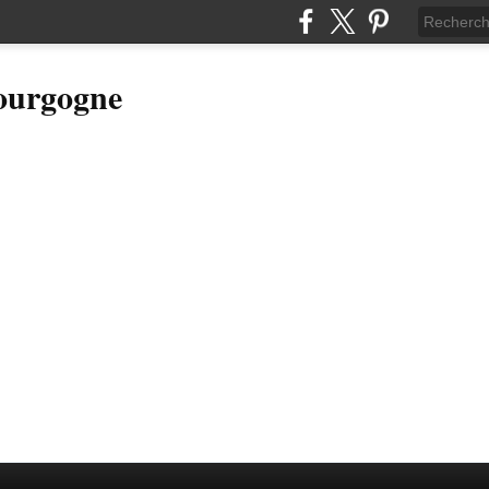
Bourgogne