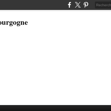
Bourgogne