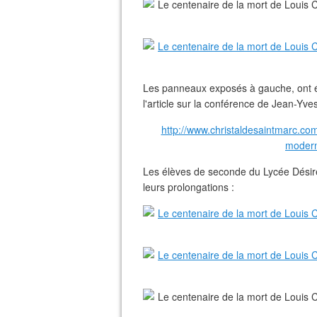
Les panneaux exposés à gauche, ont été 
l'article sur la conférence de Jean-Yve
http://www.christaldesaintmarc.com/
modern
Les élèves de seconde du Lycée Désiré 
leurs prolongations :