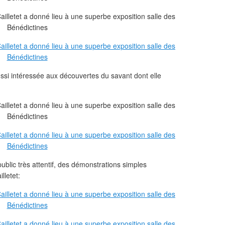
aussi intéressée aux découvertes du savant dont elle
public très attentif, des démonstrations simples
lletet: