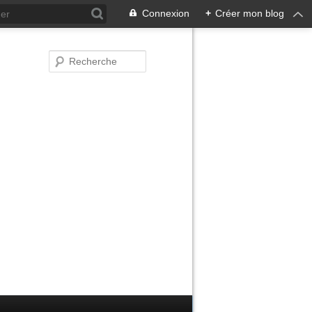
Connexion
+
Créer mon blog