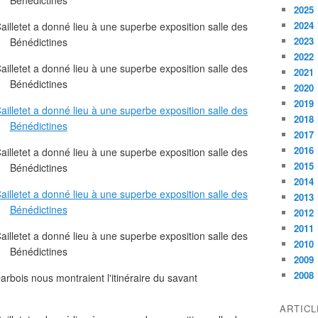
2025
2024
2023
2022
2021
2020
2019
2018
2017
2016
2015
2014
2013
2012
2011
2010
2009
2008
rbois nous montraient l'itinéraire du savant
ARTIC