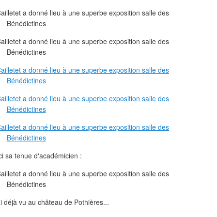
ici sa tenue d'académicien :
ai déjà vu au château de Pothières...