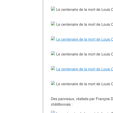
Des panneaux, réalisés par François Da
châtillonnais :