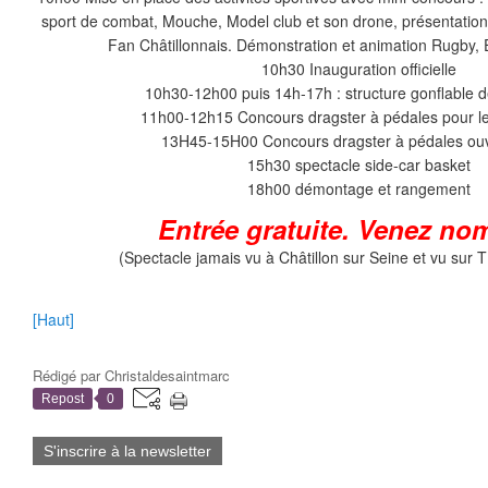
sport de combat, Mouche, Model club et son drone, présentation 
Fan Châtillonnais. Démonstration et animation Rugb
10h30 Inauguration officielle
10h30-12h00 puis 14h-17h : structure gonflable d
11h00-12h15 Concours dragster à pédales pour l
13H45-15H00 Concours dragster à pédales ouv
15h30 spectacle side-car basket
18h00 démontage et rangement
Entrée gratuite. Venez no
(Spectacle jamais vu à Châtillon sur Seine et vu sur 
[Haut]
Rédigé par
Christaldesaintmarc
Repost
0
S'inscrire à la newsletter