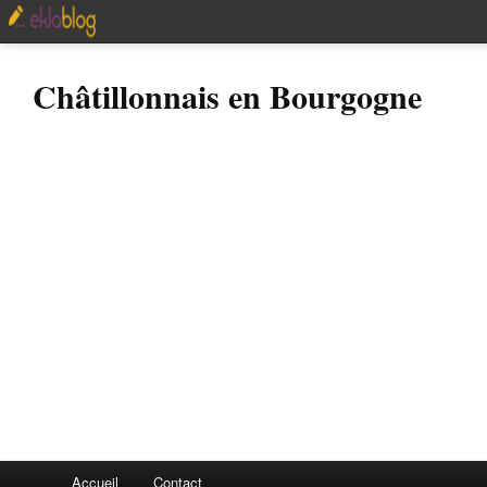
Châtillonnais en Bourgogne
Accueil
Contact