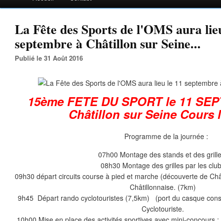
La Fête des Sports de l'OMS aura lieu
septembre à Châtillon sur Seine...
Publié le 31 Août 2016
15ème FETE DU SPORT le 11 SE
Châtillon sur Seine Cours
Programme de la journée :
07h00 Montage des stands et des grille
08h30 Montage des grilles par les clu
09h30 départ circuits course à pied et marche (découverte de Châ
Châtillonnaise. (7km)
9h45 Départ rando cyclotouristes (7,5km) (port du casque consei
Cyclotouriste.
10h00 Mise en place des activités sportives avec mini-concours : Ti