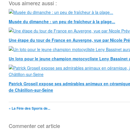
Vous aimerez aussi :
Musée du dimanche : un peu de fraîcheur à la plage...
Une étape du tour de France en Auvergne, vue par Nicole Pr
Un loto pour le jeune champion motocycliste Leny Bassinet au
Patrick Groseil expose ses admirables animaux en céramique, à
de Châtillon-sur-Seine
« La Fête des Sports de...
Commenter cet article