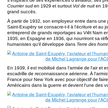
s'inspirant de ses expériences d'aviateur, ses p
Courrier sud
en 1929 et surtout
Vol de nuit
en 193
grand succès.
À partir de 1932, son employeur entre dans une pé
Saint-Exupéry se consacre-t-il à l’écriture et au jo
entreprend de grands reportages au Viêt Nam e
1935, en Espagne en 1936, qui nourriront sa réfl
humanistes qu'il développe dans
Terre des ho
En 1939, il est mobilisé dans l'armée de l'air et 
escadrille de reconnaissance aérienne. À l'armistic
France pour New York avec pour objectif de faire 
Américains dans la guerre et devient l'une des v