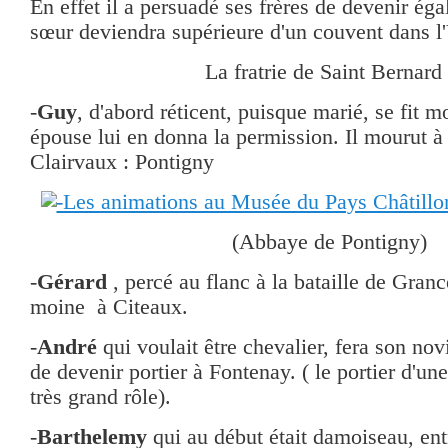
En effet il a persuadé ses frères de devenir ég
sœur deviendra supérieure d'un couvent dans l'
La fratrie de Saint Bernard 
-
Guy
, d'abord réticent, puisque marié, se fit 
épouse lui en donna la permission. Il mourut à 
Clairvaux : Pontigny
(Abbaye de Pontigny)
-
Gérard
, percé au flanc à la bataille de Granc
moine à Citeaux.
-
André
qui voulait être chevalier, fera son nov
de devenir portier à Fontenay. ( le portier d'u
très grand rôle).
-
Barthelemy
qui au début était damoiseau, ent