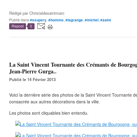
Rédigé par
Christaldesaintmarc
Publié dans
#exupery
,
#homme
,
#lagrange
,
#michel
,
#saint
Repost
0
La Saint Vincent Tournante des Crémants de Bourgog
Jean-Pierre Gurga..
Publié le 14 Février 2013
Voici la dernière série des photos de la Saint Vincent Tournante 
consacrée aux autres décorations dans la ville.
Les photos sont cliquables bien entendu.