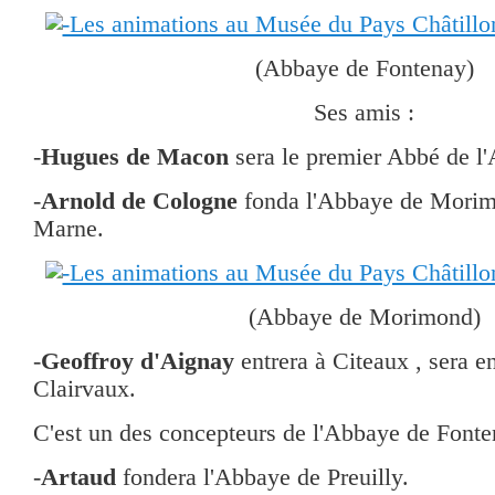
(Abbaye de Fontenay)
Ses amis :
-
Hugues de Macon
sera le premier Abbé de l
-
Arnold de Cologne
fonda l'Abbaye de Morim
Marne.
(Abbaye de Morimond)
-
Geoffroy d'Aignay
entrera à Citeaux , sera e
Clairvaux.
C'est un des concepteurs de l'Abbaye de Fonte
-
Artaud
fondera l'Abbaye de Preuilly.