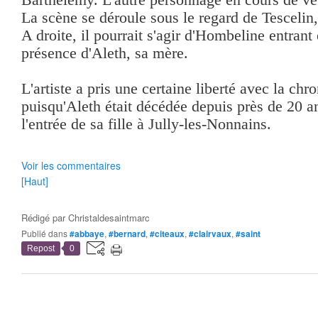
La scène se déroule sous le regard de Tescelin,
A droite, il pourrait s'agir d'Hombeline entrant
présence d'Aleth, sa mère.
L'artiste a pris une certaine liberté avec la chr
puisqu'Aleth était décédée depuis près de 20 
l'entrée de sa fille à Jully-les-Nonnains.
Voir les commentaires
[Haut]
Rédigé par
Christaldesaintmarc
Publié dans
#abbaye
,
#bernard
,
#citeaux
,
#clairvaux
,
#saint
Repost
0