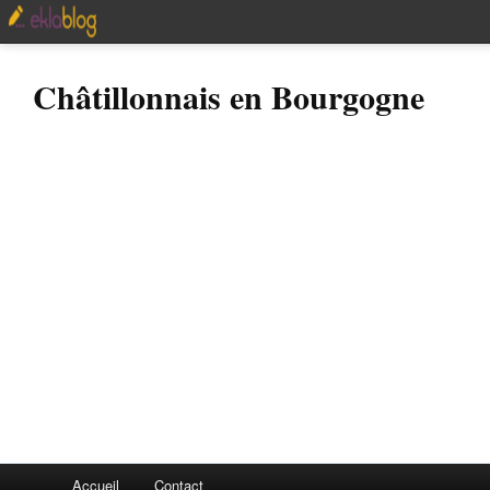
Châtillonnais en Bourgogne
Accueil
Contact