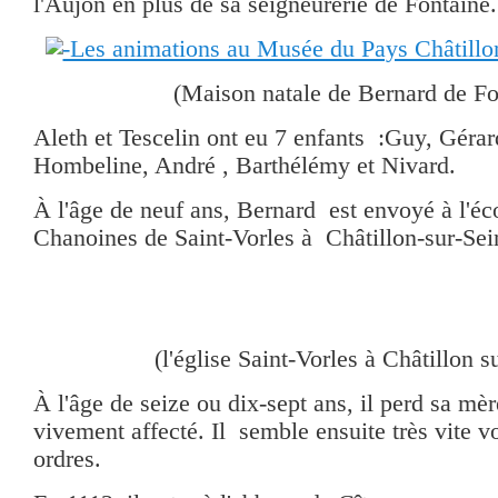
l'Aujon en plus de sa seigneurerie de Fontaine.
(Maison natale de Bernard de Fo
Aleth et Tescelin ont eu 7 enfants :Guy, Gérar
Hombeline, André , Barthélémy et Nivard.
À l'âge de neuf ans, Bernard est envoyé à l'éc
Chanoines de Saint-Vorles à Châtillon-sur-Sei
(l'église Saint-Vorles à Châtillon s
À l'âge de seize ou dix-sept ans, il perd sa mère
vivement affecté. Il semble ensuite très vite vo
ordres.