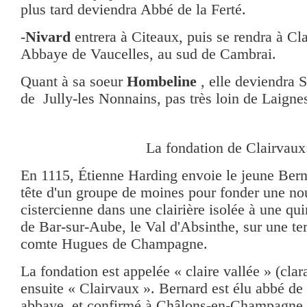
plus tard deviendra Abbé de la Ferté.
-
Nivard
entrera à Citeaux, puis se rendra à Cla
Abbaye de Vaucelles, au sud de Cambrai.
Quant à sa soeur
Hombeline
, elle deviendra 
de Jully-les Nonnains, pas très loin de Laigne
La fondation de Clairvaux
En 1115, Étienne Harding envoie le jeune Bern
tête d'un groupe de moines pour fonder une no
cistercienne dans une clairière isolée à une qu
de Bar-sur-Aube, le Val d'Absinthe, sur une te
comte Hugues de Champagne.
La fondation est appelée « claire vallée » (clara
ensuite « Clairvaux ». Bernard est élu abbé de 
abbaye, et confirmé à Châlons-en-Champagne 