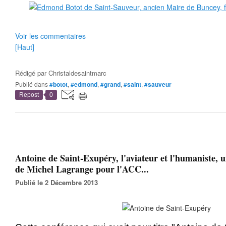
Voir les commentaires
[Haut]
Rédigé par
Christaldesaintmarc
Publié dans
#botot
,
#edmond
,
#grand
,
#saint
,
#sauveur
Repost
0
Antoine de Saint-Exupéry, l'aviateur et l'humaniste, 
de Michel Lagrange pour l'ACC...
Publié le 2 Décembre 2013