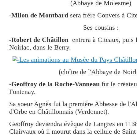
(Abbaye de Molesme)
-
Milon de Montbard
sera frère Convers à Cit
Ses cousins :
-
Robert de Châtillon
entrera à Citeaux, puis
Noirlac, dans le Berry.
(cloître de l'Abbaye de Noirl
-
Geoffroy de la Roche-Vanneau
fut le créate
Fontenay.
Sa soeur Agnès fut la première Abbesse de l'A
d'Orbe en Châtillonnais (Verdonnet).
Geoffroy deviendra évêque de Langres en 1138
Clairvaux où il mourut dans la cellule de Saint