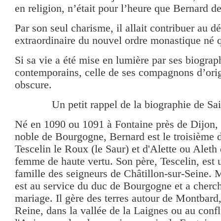
en religion, n’était pour l’heure que Bernard d
Par son seul charisme, il allait contribuer au 
extraordinaire du nouvel ordre monastique né q
Si sa vie a été mise en lumière par ses biograp
contemporains, celle de ses compagnons d’orig
obscure.
Un petit rappel de la biographie de Sa
Né en 1090 ou 1091 à Fontaine près de Dijon, 
noble de Bourgogne, Bernard est le troisième d
Tescelin le Roux (le Saur) et d'Alette ou Alet
femme de haute vertu. Son père, Tescelin, est
famille des seigneurs de Châtillon-sur-Seine. M
est au service du duc de Bourgogne et a cherch
mariage. Il gère des terres autour de Montbard,
Reine, dans la vallée de la Laignes ou au confl