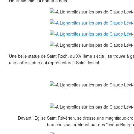
Henri Monniot lui donna 3 nefs...
Une belle statue de Saint Roch, du XVIIème siècle , se trouve à g
une autre statue qui représenterait Saint Joseph...
Devant l'Eglise Saint Révérien, se dresse une magnifique cro
branches se terminent par des "choux Bourgu