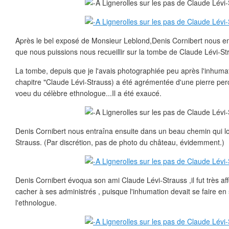
Après le bel exposé de Monsieur Leblond,Denis Cornibert nous 
que nous puissions nous recueillir sur la tombe de Claude Lévi-St
La tombe, depuis que je l'avais photographiée peu après l'inhumat
chapitre "Claude Lévi-Strauss) a été agrémentée d'une pierre percée
voeu du célèbre ethnologue...Il a été exaucé.
Denis Cornibert nous entraîna ensuite dans un beau chemin qui lo
Strauss. (Par discrétion, pas de photo du château, évidemment.)
Denis Cornibert évoqua son ami Claude Lévi-Strauss ,il fut très af
cacher à ses administrés , puisque l'inhumation devait se faire en
l'ethnologue.