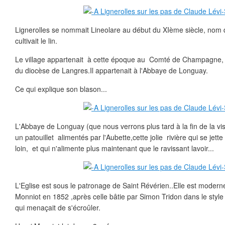
Lignerolles se nommait Lineolare au début du XIème siècle, nom qu
cultivait le lin.
Le village appartenait à cette époque au Comté de Champagne, 
du diocèse de Langres.Il appartenait à l'Abbaye de Longuay.
Ce qui explique son blason...
L'Abbaye de Longuay (que nous verrons plus tard à la fin de la vis
un patouillet alimentés par l'Aubette,cette jolie rivière qui se jet
loin, et qui n'alimente plus maintenant que le ravissant lavoir...
L'Eglise est sous le patronage de Saint Révérien..Elle est moderne
Monniot en 1852 ,après celle bâtie par Simon Tridon dans le style
qui menaçait de s'écroûler.