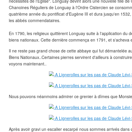
nécessités de l'Église". Longuay devint alors une nouvelle fille de
Chanoines Réguliers de Longuay à l'Ordre Cistercien se consom
quatrième année du pontificat d'Eugène III et dura jusqu'en 1532,
les abbés commendataires.
En 1790, les religieux quittèrent Longuay suite à l'application du 
biens nationaux. Cette dernière commença en 1791, et s'acheva 
Il ne reste pas grand chose de cette abbaye qui fut démantelée 
Biens Nationaux..Certaines pierres servirent d'ailleurs à construi
voyons maintenant..
Nous pouvons néanmoins admirer ce grenier à dîmes que Monsieur Po
Après avoir gravi un escalier escarpé nous sommes arrivés dans c