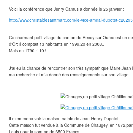
Voici la conférence que Jenry Camus a donnée le 25 janvier :
http://www.christaldesaintmarc.com/le-vice-amiral-dupotet-c2029
Ce charmant petit village du canton de Recey sur Ource est un d
d'Or: il comptait 13 habitants en 1999,20 en 2008..
Mais en 1790 :110 !
J'ai eu la chance de rencontrer son très sympathique Maire,Jean
ma recherche et m'a donné des renseignements sur son village..
Il m'emmena voir la maison natale de Jean-Henry Dupotet.
Cette maison fut vendue à la Commune de Chaugey, en 1872,par le
Louis,pour la somme de 6500 Francs.