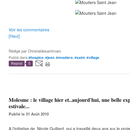
Voir les commentaires
[Haut]
Rédigé par
Christaldesaintmarc
Publié dans
#hospice
,
#jean
,
#moutiers
,
#saint
,
#village
Repost
0
Molesme : le village hier et..aujourd'hui, une belle ex
estivale...
Publié le 31 Août 2010
A l'initiative de Nicole Guillard, qui a travaillé deux ans sur le pro