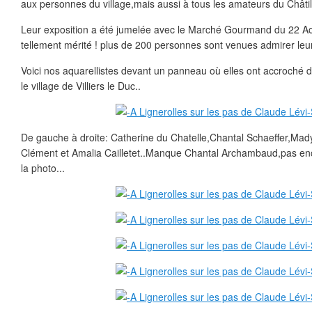
aux personnes du village,mais aussi à tous les amateurs du Châtil
Leur exposition a été jumelée avec le Marché Gourmand du 22 Aoû
tellement mérité ! plus de 200 personnes sont venues admirer leur
Voici nos aquarellistes devant un panneau où elles ont accroché 
le village de Villiers le Duc..
De gauche à droite: Catherine du Chatelle,Chantal Schaeffer,Mad
Clément et Amalia Cailletet..Manque Chantal Archambaud,pas encor
la photo...