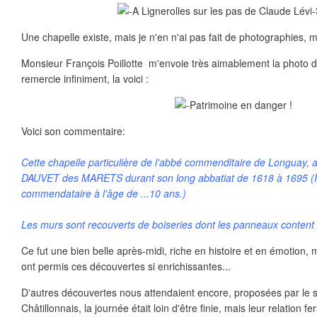
Une chapelle existe, mais je n'en n'ai pas fait de photographies,
Monsieur François Poillotte m'envoie très aimablement la photo de 
remercie infiniment, la voici :
Voici son commentaire:
Cette chapelle particulière de l'abbé commenditaire de Longuay,
DAUVET des MARETS durant son long abbatiat de 1618 à 1695 (I
commendataire à l'âge de ...10 ans.)
Les murs sont recouverts de boiseries dont les panneaux content la
Ce fut une bien belle après-midi, riche en histoire et en émotion, 
ont permis ces découvertes si enrichissantes...
D'autres découvertes nous attendaient encore, proposées par le sy
Châtillonnais, la journée était loin d'être finie, mais leur relation fer