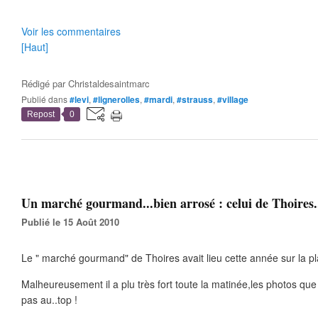
Voir les commentaires
[Haut]
Rédigé par
Christaldesaintmarc
Publié dans
#levi
,
#lignerolles
,
#mardi
,
#strauss
,
#village
Repost
0
Un marché gourmand...bien arrosé : celui de Thoires.
Publié le 15 Août 2010
Le " marché gourmand" de Thoires avait lieu cette année sur la pla
Malheureusement il a plu très fort toute la matinée,les photos que 
pas au..top !