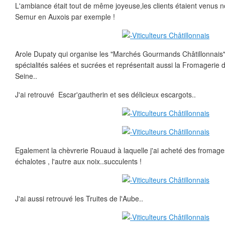
L'ambiance était tout de même joyeuse,les clients étaient venus
Semur en Auxois par exemple !
Arole Dupaty qui organise les "Marchés Gourmands Châtillonnais"
spécialités salées et sucrées et représentait aussi la Fromagerie
Seine..
J'ai retrouvé Escar'gautherin et ses délicieux escargots..
Egalement la chèvrerie Rouaud à laquelle j'ai acheté des fromages
échalotes , l'autre aux noix..succulents !
J'ai aussi retrouvé les Truites de l'Aube..