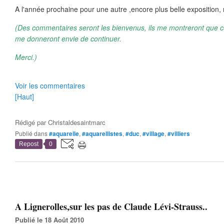
A l'année prochaine pour une autre ,encore plus belle exposition,
(Des commentaires seront les bienvenus, ils me montreront que ce 
me donneront envie de continuer.
Merci.)
Voir les commentaires
[Haut]
Rédigé par
Christaldesaintmarc
Publié dans
#aquarelle
,
#aquarellistes
,
#duc
,
#village
,
#villiers
Repost
0
A Lignerolles,sur les pas de Claude Lévi-Strauss..
Publié le 18 Août 2010