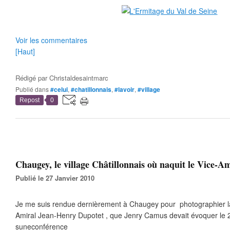
Voir les commentaires
[Haut]
Rédigé par
Christaldesaintmarc
Publié dans
#celui
,
#chatillonnais
,
#lavoir
,
#village
Repost
0
Chaugey, le village Châtillonnais où naquit le Vice-Am
Publié le 27 Janvier 2010
Je me suis rendue dernièrement à Chaugey pour photographier la
Amiral Jean-Henry Dupotet , que Jenry Camus devait évoquer le 
suneconférence