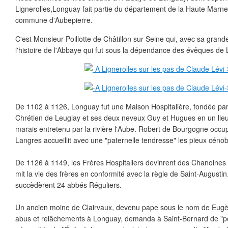
Lignerolles,Longuay fait partie du département de la Haute Marne,su
commune d'Aubepierre.
C'est Monsieur Poillotte de Châtillon sur Seine qui, avec sa grand
l'histoire de l'Abbaye qui fut sous la dépendance des évêques de
De 1102 à 1126, Longuay fut une Maison Hospitalière, fondée par
Chrétien de Leuglay et ses deux neveux Guy et Hugues en un li
marais entretenu par la rivière l'Aube. Robert de Bourgogne occup
Langres accueillit avec une "paternelle tendresse" les pieux cénob
De 1126 à 1149, les Frères Hospitaliers devinrent des Chanoines 
mit la vie des frères en conformité avec la règle de Saint-Augusti
succèdèrent 24 abbés Réguliers.
Un ancien moine de Clairvaux, devenu pape sous le nom de Eugèn
abus et relâchements à Longuay, demanda à Saint-Bernard de "pou