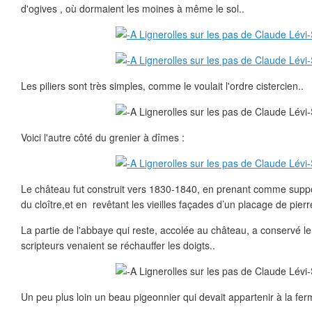
d'ogives , où dormaient les moines à même le sol..
Les piliers sont très simples, comme le voulait l'ordre cistercien..
Voici l'autre côté du grenier à dîmes :
Le château fut construit vers 1830-1840, en prenant comme suppo
du cloître,et en revêtant les vieilles façades d’un placage de pier
La partie de l'abbaye qui reste, accolée au château, a conservé le
scripteurs venaient se réchauffer les doigts..
Un peu plus loin un beau pigeonnier qui devait appartenir à la fer