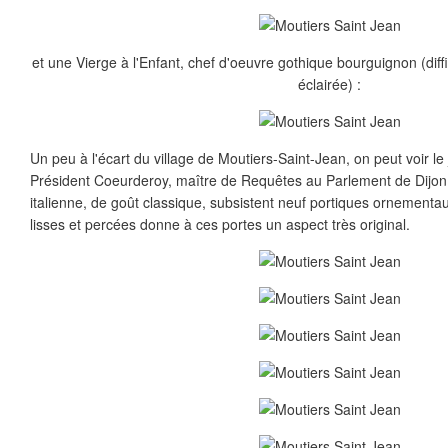
et une Vierge à l'Enfant, chef d'oeuvre gothique bourguignon (diffi
éclairée) :
Un peu à l'écart du village de Moutiers-Saint-Jean, on peut voir le
Président Coeurderoy, maître de Requêtes au Parlement de Dijon. 
italienne, de goût classique, subsistent neuf portiques ornementa
lisses et percées donne à ces portes un aspect très original.