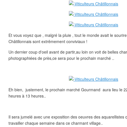
Et vous voyez que , malgré la pluie , tout le monde avait le sour
Châtillonnais sont extrêmement conviviaux !
Un dernier coup d'oeil avant de partir,au loin on voit de belles cha
photographiées de près,ce sera pour le prochain marché ..
Eh bien, justement, le prochain marché Gourmand aura lieu le 22 
heures à 13 heures..
Il sera jumelé avec une exposition des oeuvres des aquarellistes 
travailler chaque semaine dans ce charmant village..