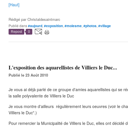
[Haut]
Rédigé par
Christaldesaintmarc
Publié dans
#aujourd
,
#exposition
,
#molesme
,
#photos
,
#village
Repost
0
L'exposition des aquarellistes de Villiers le Duc...
Publié le 23 Août 2010
Je vous ai déjà parlé de ce groupe d'amies aquarellistes qui se ré
la salle polyvalente de Villiers le Duc
Je vous montre d'ailleurs régulièrement leurs oeuvres (voir le chap
Villiers le Duc".)
Pour remercier la Municipalité de Villiers le Duc, elles ont décidé 