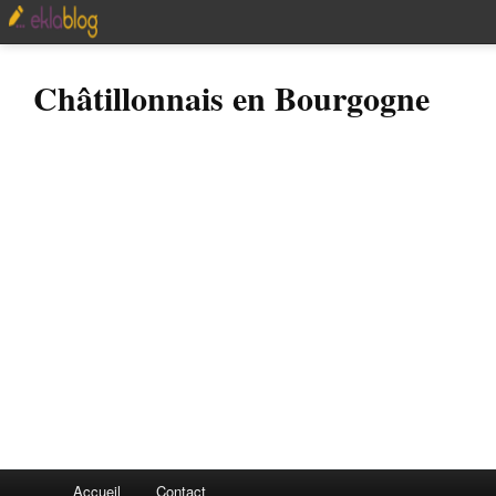
Châtillonnais en Bourgogne
Accueil
Contact