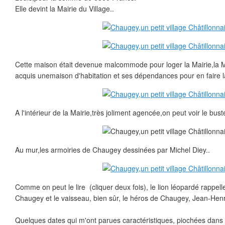
Elle devint la Mairie du Village..
Cette maison était devenue malcommode pour loger la Mairie,la 
acquis unemaison d'habitation et ses dépendances pour en faire la 
A l'intérieur de la Mairie,très joliment agencée,on peut voir le bus
Au mur,les armoiries de Chaugey dessinées par Michel Diey..
Comme on peut le lire (cliquer deux fois), le lion léopardé rappell
Chaugey et le vaisseau, bien sûr, le héros de Chaugey, Jean-Henr
Quelques dates qui m'ont parues caractéristiques, piochées dan