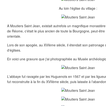
Au loin l'église du village :
A Moutiers Saint Jean, existait autrefois un magnifique monastèr
de Réome, c'était le plus ancien de toute la Bourgogne, peut-êtr
orientale.
Lors de son apogée, au XVIème siècle, il étendait son patronage 
d'églises.
En voici une gravure que j'ai photographiée au Musée archéologiq
L'abbaye fut ravagée par les Huguenots en 1567 et par les ligueu
fut reconstruite à la fin du XVIIème siècle, puis laissée à l'aband