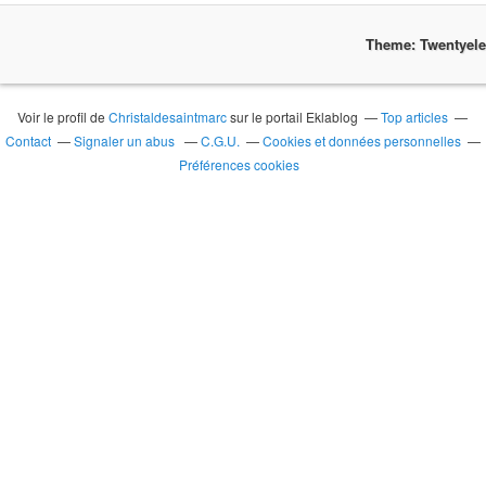
Theme: Twentyel
Voir le profil de
Christaldesaintmarc
sur le portail Eklablog
Top articles
Contact
Signaler un abus
C.G.U.
Cookies et données personnelles
Préférences cookies