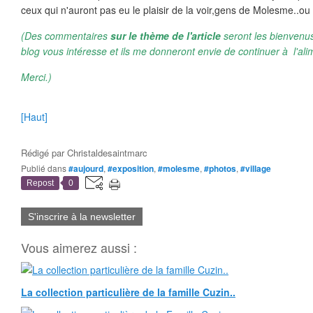
ceux qui n'auront pas eu le plaisir de la voir,gens de Molesme..ou d
(Des commentaires
sur le thème de l'article
seront les bienvenus
blog vous intéresse et ils me donneront envie de continuer à l'ali
Merci.)
[Haut]
Rédigé par
Christaldesaintmarc
Publié dans
#aujourd
,
#exposition
,
#molesme
,
#photos
,
#village
Repost
0
S'inscrire à la newsletter
Vous aimerez aussi :
La collection particulière de la famille Cuzin..