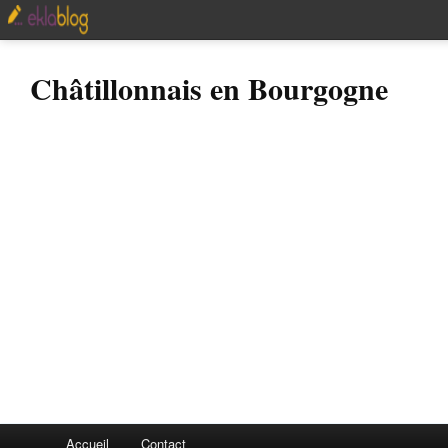
Châtillonnais en Bourgogne
Accueil
Contact