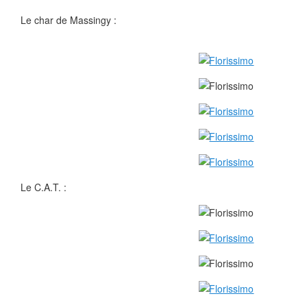
Le char de Massingy :
Le C.A.T. :