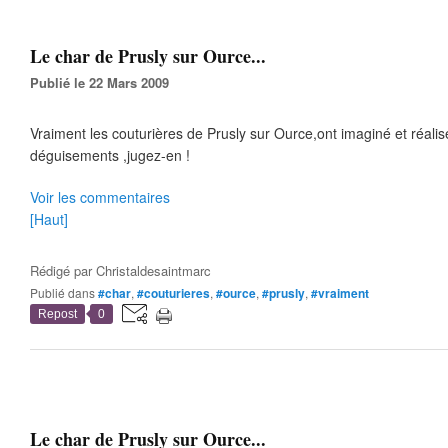
Le char de Prusly sur Ource...
Publié le 22 Mars 2009
Vraiment les couturières de Prusly sur Ource,ont imaginé et réali
déguisements ,jugez-en !
Voir les commentaires
[Haut]
Rédigé par
Christaldesaintmarc
Publié dans
#char
,
#couturieres
,
#ource
,
#prusly
,
#vraiment
Repost
0
Le char de Prusly sur Ource...