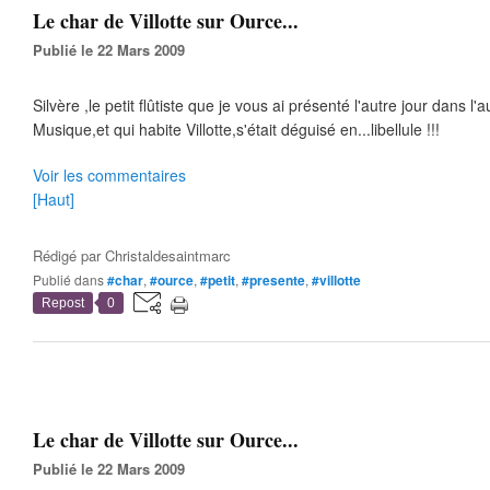
Le char de Villotte sur Ource...
Publié le 22 Mars 2009
Silvère ,le petit flûtiste que je vous ai présenté l'autre jour dans l'
Musique,et qui habite Villotte,s'était déguisé en...libellule !!!
Voir les commentaires
[Haut]
Rédigé par
Christaldesaintmarc
Publié dans
#char
,
#ource
,
#petit
,
#presente
,
#villotte
Repost
0
Le char de Villotte sur Ource...
Publié le 22 Mars 2009