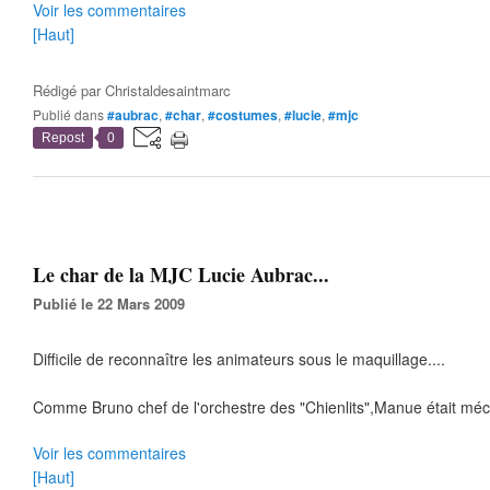
Voir les commentaires
[Haut]
Rédigé par
Christaldesaintmarc
Publié dans
#aubrac
,
#char
,
#costumes
,
#lucie
,
#mjc
Repost
0
Le char de la MJC Lucie Aubrac...
Publié le 22 Mars 2009
Difficile de reconnaître les animateurs sous le maquillage....
Comme Bruno chef de l'orchestre des "Chienlits",Manue était méc
Voir les commentaires
[Haut]