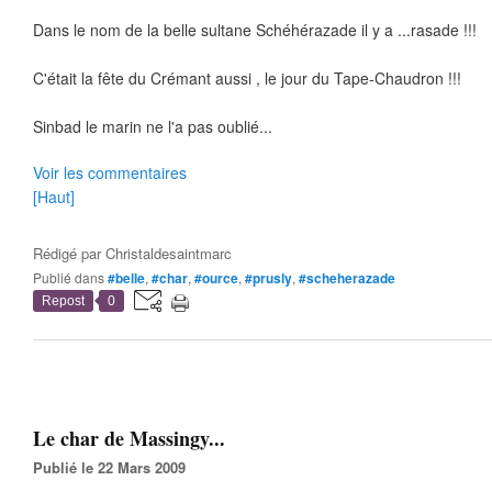
Dans le nom de la belle sultane Schéhérazade il y a ...rasade !!!
C'était la fête du Crémant aussi , le jour du Tape-Chaudron !!!
Sinbad le marin ne l'a pas oublié...
Voir les commentaires
[Haut]
Rédigé par
Christaldesaintmarc
Publié dans
#belle
,
#char
,
#ource
,
#prusly
,
#scheherazade
Repost
0
Le char de Massingy...
Publié le 22 Mars 2009