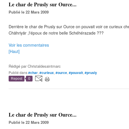
Le char de Prusly sur Ource...
Publié le 22 Mars 2009
Derrière le char de Prusly sur Ource on pouvait voir ce curieux che
Chähriyär ,l'époux de notre belle Schéhérazade ???
Voir les commentaires
[Haut]
Rédigé par
Christaldesaintmarc
Publié dans
#char
,
#curieux
,
#ource
,
#pouvait
,
#prusly
Repost
0
Le char de Prusly sur Ource...
Publié le 22 Mars 2009