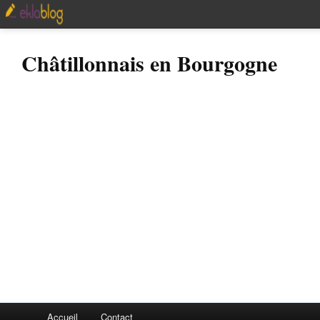
Châtillonnais en Bourgogne
Accueil
Contact