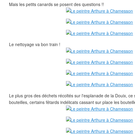
Mais les petits canards se posent des questions !!
Le nettoyage va bon train !
Le plus gros des déchets récoltés sur l'esplanade de la Douix, ce 
bouteilles, certains fêtards indélicats cassant sur place les bouteill