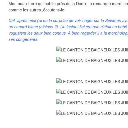
Mon beau-frère qui habite près de la Douix , a remarqué mardi u
comme les autres ,écoutons-le:
Cet après midi j'ai eu la surprise de voir nager sur la Seine en av
un canard blanc (albinos ?) .Un instant j'ai cru que c'était un bébé
voguaient les deux bien connus. A bien regarder il a la morpholog
ses congénères.