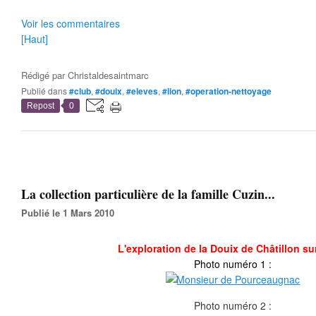
Voir les commentaires
[Haut]
Rédigé par
Christaldesaintmarc
Publié dans
#club
,
#douix
,
#eleves
,
#lion
,
#operation-nettoyage
Repost
0
La collection particulière de la famille Cuzin...
Publié le 1 Mars 2010
L'exploration de la Douix de Châtillon su
Photo numéro 1 :
Photo numéro 2 :