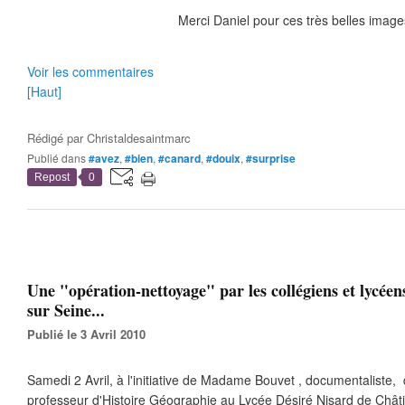
Merci Daniel pour ces très belles image
Voir les commentaires
[Haut]
Rédigé par
Christaldesaintmarc
Publié dans
#avez
,
#bien
,
#canard
,
#douix
,
#surprise
Repost
0
Une "opération-nettoyage" par les collégiens et lycéen
sur Seine...
Publié le 3 Avril 2010
Samedi 2 Avril, à l'initiative de Madame Bouvet , documentalist
professeur d'Histoire Géographie au Lycée Désiré Nisard de Châtil