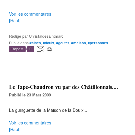
Voir les commentaires
[Haut]
Rédigé par
Christaldesaintmarc
Publié dans
#aines
,
#douix
,
#gouter
,
#maison
,
#personnes
Repost
0
Le Tape-Chaudron vu par des Châtillonnais....
Publié le 23 Mars 2009
La guinguette de la Maison de la Douix...
Voir les commentaires
[Haut]