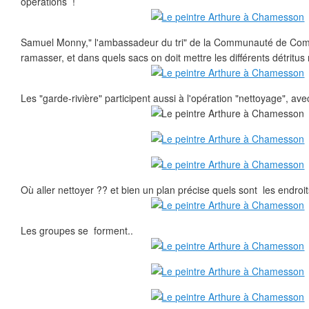
opérations !
Samuel Monny," l'ambassadeur du tri" de la Communauté de Commu
ramasser, et dans quels sacs on doit mettre les différents détritus 
Les "garde-rivière" participent aussi à l'opération "nettoyage", a
Où aller nettoyer ?? et bien un plan précise quels sont les endroits 
Les groupes se forment..