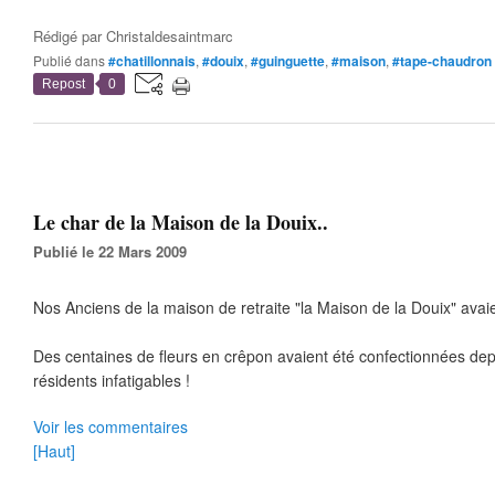
Rédigé par
Christaldesaintmarc
Publié dans
#chatillonnais
,
#douix
,
#guinguette
,
#maison
,
#tape-chaudron
Repost
0
Le char de la Maison de la Douix..
Publié le 22 Mars 2009
Nos Anciens de la maison de retraite "la Maison de la Douix" avaie
Des centaines de fleurs en crêpon avaient été confectionnées de
résidents infatigables !
Voir les commentaires
[Haut]