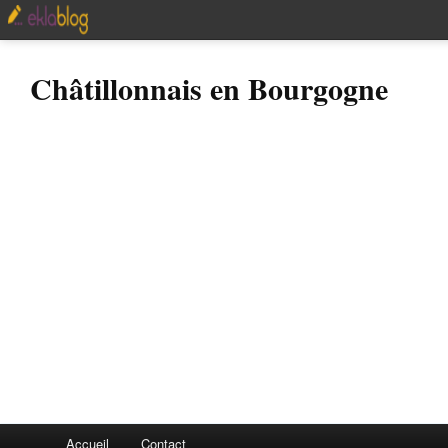
Châtillonnais en Bourgogne
Accueil
Contact