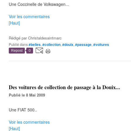
Une Coccinelle de Volkswagen...
Voir les commentaires
[Haut]
Rédigé par
Christaldesaintmarc
Publié dans
#belles
,
#collection
,
#douix
,
#passage
,
#voitures
Repost
0
Des voitures de collection de passage à la Douix...
Publié le 8 Mai 2009
Une FIAT 500..
Voir les commentaires
[Haut]