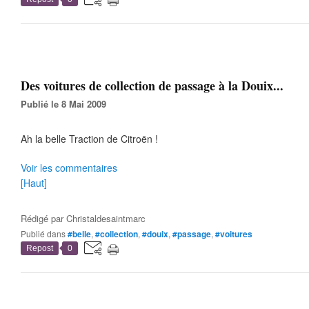
Des voitures de collection de passage à la Douix...
Publié le 8 Mai 2009
Ah la belle Traction de Citroën !
Voir les commentaires
[Haut]
Rédigé par
Christaldesaintmarc
Publié dans
#belle
,
#collection
,
#douix
,
#passage
,
#voitures
Repost
0