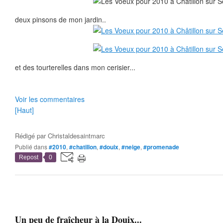
deux pinsons de mon jardin..
et des tourterelles dans mon cerisier...
Voir les commentaires
[Haut]
Rédigé par
Christaldesaintmarc
Publié dans
#2010
,
#chatillon
,
#douix
,
#neige
,
#promenade
Repost
0
Un peu de fraîcheur à la Douix...