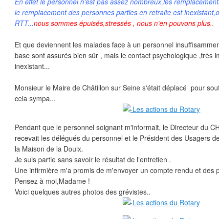
En effet le personnel n'est pas assez nombreux,les remplacement
le remplacement des personnes parties en retraite est inexistant
RTT...
nous sommes épuisés,stressés , nous n'en pouvons plus..
Et que deviennent les malades face à un personnel insuffisamme
base sont assurés bien sûr , mais le contact psychologique ,très i
inexistant...
Monsieur le Maire de Châtillon sur Seine s'était déplacé pour soute
cela sympa...
Pendant que le personnel soignant m'informait, le Directeur du C
recevait les délégués du personnel et le Président des Usagers de 
la Maison de la Douix.
Je suis partie sans savoir le résultat de l'entretien .
Une infirmière m'a promis de m'envoyer un compte rendu et des p
Pensez à moi,Madame !
Voici quelques autres photos des grévistes..