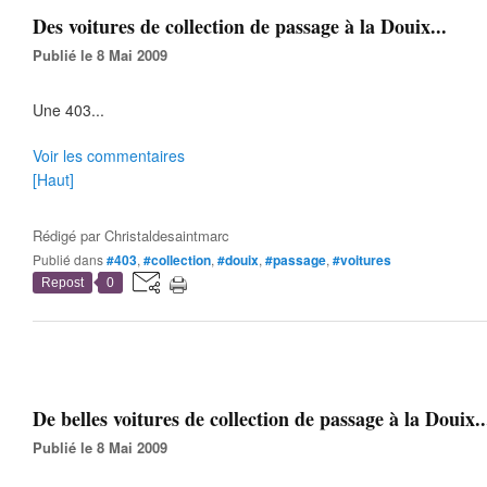
Des voitures de collection de passage à la Douix...
Publié le 8 Mai 2009
Une 403...
Voir les commentaires
[Haut]
Rédigé par
Christaldesaintmarc
Publié dans
#403
,
#collection
,
#douix
,
#passage
,
#voitures
Repost
0
De belles voitures de collection de passage à la Douix..
Publié le 8 Mai 2009