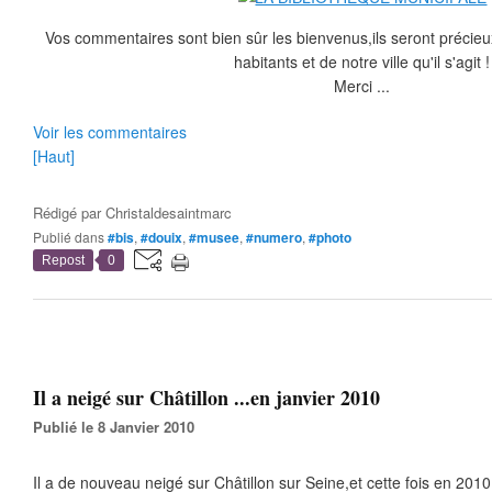
Vos commentaires sont bien sûr les bienvenus,ils seront précieux,
habitants et de notre ville qu'il s'agit !
Merci ...
Voir les commentaires
[Haut]
Rédigé par
Christaldesaintmarc
Publié dans
#bis
,
#douix
,
#musee
,
#numero
,
#photo
Repost
0
Il a neigé sur Châtillon ...en janvier 2010
Publié le 8 Janvier 2010
Il a de nouveau neigé sur Châtillon sur Seine,et cette fois en 2010