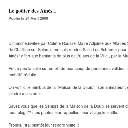
Le goûter des Aînés...
Publié le 24 Avril 2009
Dimanche,invitée par Colette Roussel,Maire Adjointe aux Affaires S
de Châtillon sur Seine,je me suis rendue Salle Luc Schréder pour 
Ainés" offert aux habitants de plus de 70 ans de la Ville , par la Mun
Peu à peu la salle se remplit de beaucoup de personnes valides,
mobilité réduite.
On voit ici le minibus de la "Maison de la Douix" , son animateur , 
joindre à ses amis..
Savez vous que les Séniors de la Maison de la Douix se servent d'o
mon blog ?? mes photos leur rappellent leur village,leur ville..
Promis, j'irai bientôt leur rendre visite !!