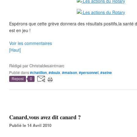
Espérons que cette grève donnera des résultats positifs,la santé
est en jeu !
Voir les commentaires
[Haut]
Rédigé par
Christaldesaintmarc
Publié dans
#chatillon
,
#douix
,
#maison
,
#personnel
,
#seine
Repost
0
Canard,vous avez dit canard ?
Publié le 14 Avril 2010