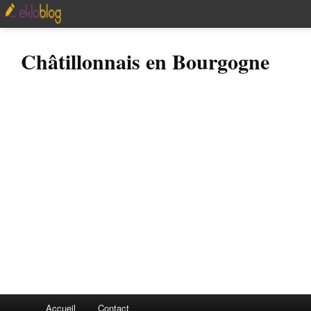
Châtillonnais en Bourgogne
Accueil
Contact