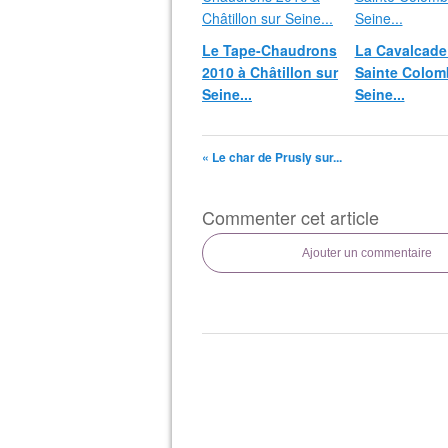
Le Tape-Chaudrons
La Cavalcade
2010 à Châtillon sur
Sainte Colom
Seine...
Seine...
« Le char de Prusly sur...
Commenter cet article
Ajouter un commentaire