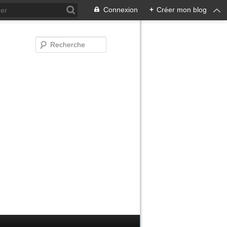
Connexion
+
Créer mon blog