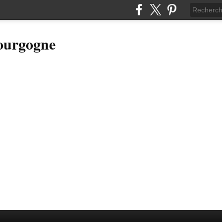
Bourgogne