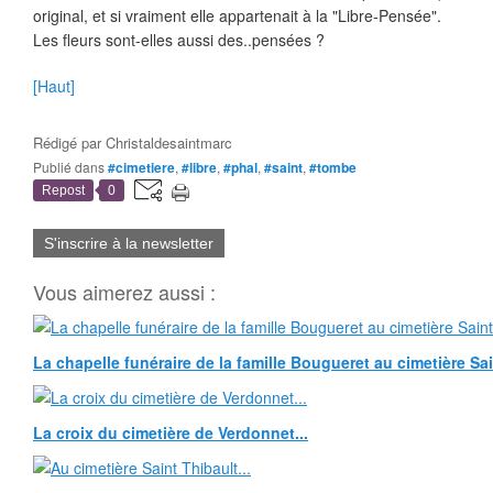
original, et si vraiment elle appartenait à la "Libre-Pensée".
Les fleurs sont-elles aussi des..pensées ?
[Haut]
Rédigé par
Christaldesaintmarc
Publié dans
#cimetiere
,
#libre
,
#phal
,
#saint
,
#tombe
Repost
0
S'inscrire à la newsletter
Vous aimerez aussi :
La chapelle funéraire de la famille Bougueret au cimetière Sain
La croix du cimetière de Verdonnet...