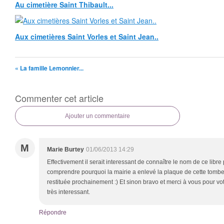
Au cimetière Saint Thibault...
Aux cimetières Saint Vorles et Saint Jean..
« La famille Lemonnier...
Commenter cet article
Ajouter un commentaire
M
Marie Burtey
01/06/2013 14:29
Effectivement il serait interessant de connaître le nom de ce libre pe
comprendre pourquoi la mairie a enlevé la plaque de cette tombe
restituée prochainement :) Et sinon bravo et merci à vous pour votr
très interessant.
Répondre