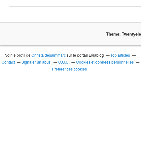
Theme: Twentyel
Voir le profil de
Christaldesaintmarc
sur le portail Eklablog
Top articles
Contact
Signaler un abus
C.G.U.
Cookies et données personnelles
Préférences cookies