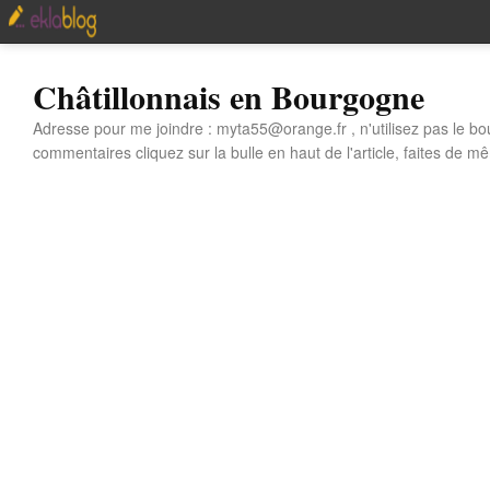
Châtillonnais en Bourgogne
Adresse pour me joindre : myta55@orange.fr , n'utilisez pas le bo
commentaires cliquez sur la bulle en haut de l'article, faites de mê