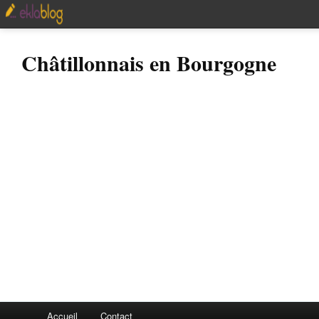
Châtillonnais en Bourgogne
Accueil
Contact