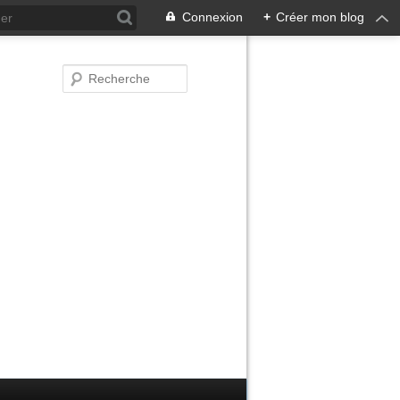
Connexion
+
Créer mon blog