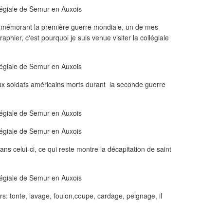
" commémorant la première guerre mondiale, un de mes
phier, c'est pourquoi je suis venue visiter la collégiale
 aux soldats américains morts durant la seconde guerre
ans celui-ci, ce qui reste montre la décapitation de saint
ers: tonte, lavage, foulon,coupe, cardage, peignage, il