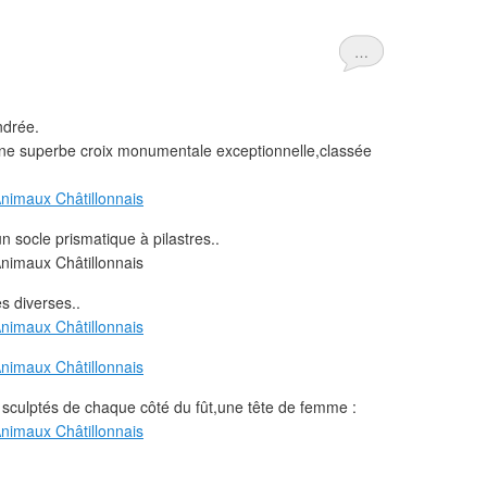
…
ndrée.
,une superbe croix monumentale exceptionnelle,classée
 socle prismatique à pilastres..
es diverses..
s sculptés de chaque côté du fût,une tête de femme :