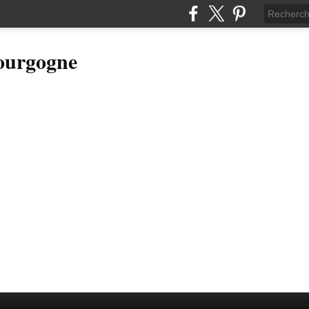
Bourgogne