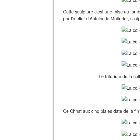
Cette sculpture c'est une mise au tom
par l'atelier d'Antoine le Moiturier, s
Le triforium de la co
Ce Christ aux cinq plaies date de la fi