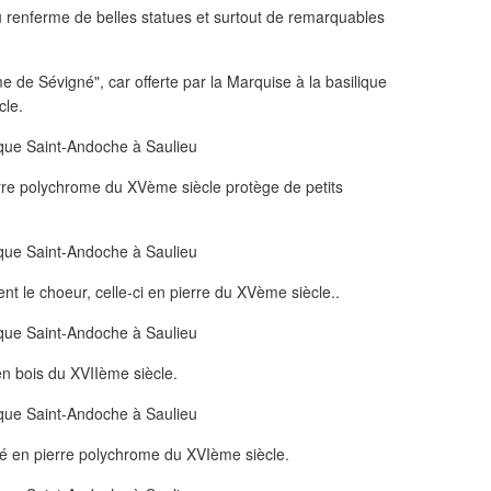
 renferme de belles statues et surtout de remarquables
e de Sévigné", car offerte par la Marquise à la basilique
cle.
rre polychrome du XVème siècle protège de petits
nt le choeur, celle-ci en pierre du XVème siècle..
en bois du XVIIème siècle.
ié en pierre polychrome du XVIème siècle.