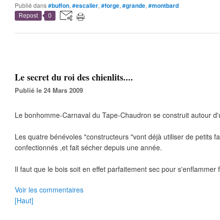
Publié dans
#buffon
,
#escalier
,
#forge
,
#grande
,
#montbard
Repost
0
Le secret du roi des chienlits....
Publié le 24 Mars 2009
Le bonhomme-Carnaval du Tape-Chaudron se construit autour d'un
Les quatre bénévoles "constructeurs "vont déjà utiliser de petits 
confectionnés ,et fait sécher depuis une année.
Il faut que le bois soit en effet parfaitement sec pour s'enflammer 
Voir les commentaires
[Haut]