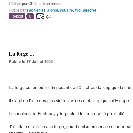
Rédigé par
Christaldesaintmarc
Publié dans
#chienlits
,
#forge
,
#quatre
,
#roi
,
#secret
Repost
0
La forge ...
Publié le 17 Juillet 2008
La forge est un édifice imposant de 53 mètres de long qui date de 
Il s'agit de l'une des plus vieilles usines métallurgiques d'Europe.
Les moines de Fontenay y forgeaient le fer extrait à proximité.
J’ai relaté ma visite à la forge, pour la mise en service du martea