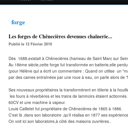
forge
Les forges de Chênecières devenues chaînerie...
Publié le 12 Février 2010
Dès 1688,existait à Chênecières (hameau de Saint Marc sur Sein
Au 18ème siècle,cette forge fut transformée en batterie,elle perdu
(pour Hélène qui a écrit un commentaire : Quand on utilise un "m
par des cames entraînées par une roue à eau, on parle alors de "b
Ses nouveaux propriétaires la transformèrent en tôlerie à la houill
les fours à réverbères et les trains de laminoirs étaient actionné
60CV et une machine à vapeur.
Louis Cailletet fut propriétaire de Chênecières de 1865 à 1886.
C'est là ,dans son laboratoire ,qu'il réalisa en 1877 ses expérience
On voit ici son laboratoire,à côté des maisons ouvrières..