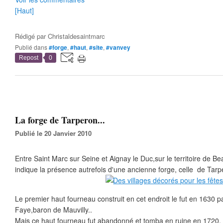
[Haut]
Rédigé par
Christaldesaintmarc
Publié dans
#forge
,
#haut
,
#site
,
#vanvey
Repost
0
La forge de Tarperon...
Publié le 20 Janvier 2010
Entre Saint Marc sur Seine et Aignay le Duc,sur le territoire de 
indique la présence autrefois d'une ancienne forge, celle de Tarp
Le premier haut fourneau construit en cet endroit le fut en 1630 pa
Faye,baron de Mauvilly..
Mais ce haut fourneau fut abandonné et tomba en ruine en 1720.