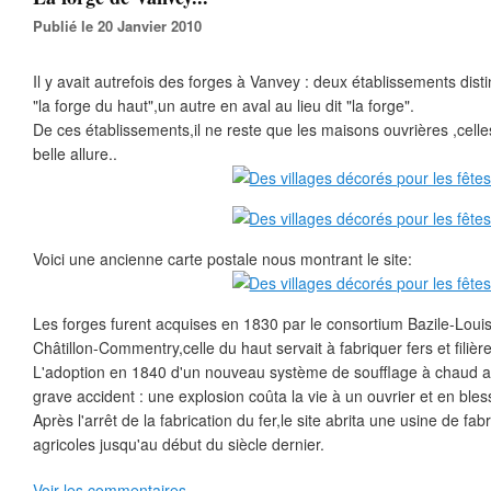
Publié le 20 Janvier 2010
Il y avait autrefois des forges à Vanvey : deux établissements dist
"la forge du haut",un autre en aval au lieu dit "la forge".
De ces établissements,il ne reste que les maisons ouvrières ,cell
belle allure..
Voici une ancienne carte postale nous montrant le site:
Les forges furent acquises en 1830 par le consortium Bazile-Louis 
Châtillon-Commentry,celle du haut servait à fabriquer fers et filières
L'adoption en 1840 d'un nouveau système de soufflage à chaud a é
grave accident : une explosion coûta la vie à un ouvrier et en ble
Après l'arrêt de la fabrication du fer,le site abrita une usine de fa
agricoles jusqu'au début du siècle dernier.
Voir les commentaires