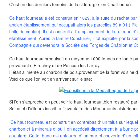
C'est un des derniers témoins de la sidérurgie en Châtillonnais.
Ce haut fourneau a été construit en 1829, à la suite du rachat par l
ancien établissement qui occupait alors les parcelles 89 à 91.( Pi
halle de coulée). Il est construit à l' emplacement de la retenue d'
établissement. Après la famille Cousturier, il fut exploité par la s
Compagnie qui deviendra la Société des Forges de Châtillon et 
Ce haut fourneau produisait en moyenne 1000 tonnes de fonte pa
provenant d'Etrochey et de Poinçon les Larrey.
Il était alimenté au charbon de bois,provenant de la forêt voisine d
Voici ce que l'on voit en arrivant sur le site:
Si l'on s'approche on peut voir le haut fourneau,,bien restauré pa
Seine,et d'ailleurs inscrit à l'inventaire des Monuments historiques
Ce haut fourneau est construit en contrebas d' un talus sur lequel 
charbon et à minerais d' où l' on accédait directement à la bune 
gueulard .Cette bune est entourée d' un mur et couverte d' un toi