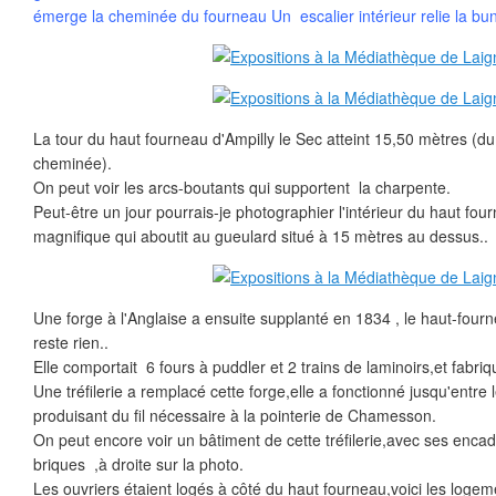
émerge la cheminée du fourneau Un escalier intérieur relie la bun
La tour du haut fourneau d'Ampilly le Sec atteint 15,50 mètres (d
cheminée).
On peut voir les arcs-boutants qui supportent la charpente.
Peut-être un jour pourrais-je photographier l'intérieur du haut fo
magnifique qui aboutit au gueulard situé à 15 mètres au dessus..
Une forge à l'Anglaise a ensuite supplanté en 1834 , le haut-fourn
reste rien..
Elle comportait 6 fours à puddler et 2 trains de laminoirs,et fabri
Une tréfilerie a remplacé cette forge,elle a fonctionné jusqu'entre
produisant du fil nécessaire à la pointerie de Chamesson.
On peut encore voir un bâtiment de cette tréfilerie,avec ses enc
briques ,à droite sur la photo.
Les ouvriers étaient logés à côté du haut fourneau,voici les logem