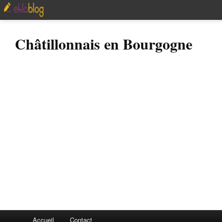
Châtillonnais en Bourgogne
Accueil
Contact