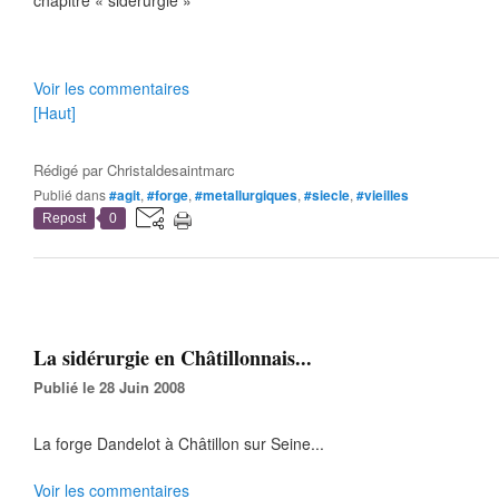
chapitre « sidérurgie »
Voir les commentaires
[Haut]
Rédigé par
Christaldesaintmarc
Publié dans
#agit
,
#forge
,
#metallurgiques
,
#siecle
,
#vieilles
Repost
0
La sidérurgie en Châtillonnais...
Publié le 28 Juin 2008
La forge Dandelot à Châtillon sur Seine...
Voir les commentaires