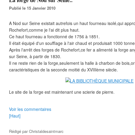
La forge de Nod sur Seine..
Publié le 15 Janvier 2010
A Nod sur Seine existait autrefois un haut fourneau isolé,qui appro
Rochefort,comme je l'ai dit plus haut.
Ce haut fourneau a fonctionné de 1756 à 1851.
Il était équipé d'un soufflage à l'air chaud et produisait 1000 tonne
Après l'arrêt des forges de Rochefort,ce fer a alimenté la forge 
sur Seine, à partir de 1830.
Il ne reste rien de la forge,seulement la halle à charbon de bois,or
caractéristiques de la seconde moitié du XVIIIème siècle.
Le site de la forge est maintenant une scierie de pierre.
Voir les commentaires
[Haut]
Rédigé par
Christaldesaintmarc