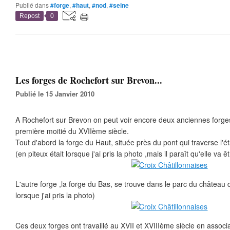
Publié dans
#forge
,
#haut
,
#nod
,
#seine
Repost
0
Les forges de Rochefort sur Brevon...
Publié le 15 Janvier 2010
A Rochefort sur Brevon on peut voir encore deux anciennes forges
première moitié du XVIIème siècle.
Tout d'abord la forge du Haut, située près du pont qui traverse l'ét
(en piteux était lorsque j'ai pris la photo ,mais il paraît qu'elle va 
L'autre forge ,la forge du Bas, se trouve dans le parc du château 
lorsque j'ai pris la photo)
Ces deux forges ont travaillé au XVII et XVIIIème siècle en associ