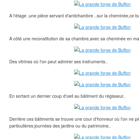
A l'étage ,une pièce servant d'antichambre ..sur la cheminée,ce b
A côté une reconstitution de sa chambre,avec sa cheminée en ma
Des vitrines où l'on peut admirer ses instruments..
En sortant un dernier coup d'oeil au bâtiment du régisseur..
Derrière ces bâtiments se trouve une cour d'honneur où l'on ne p
particulières:journées des jardins ou du patrimoine..