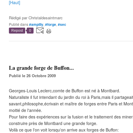
[Haut]
Rédigé par
Christaldesaintmarc
Publié dans
#ampilly
,
#forge
,
#sec
Repost
0
La grande forge de Buffon...
Publié le 26 Octobre 2009
Georges-Louis Leclerc,comte de Buffon est né à Montbard.
Naturaliste il fut intendant du jardin du roi à Paris,mais il partageai
savant,philosophe,écrivain et maître de forges entre Paris et Montb
moitié de l'année.
Pour faire des expériences sur la fusion et le traitement des minera
construire près de Montbard une grande forge.
Voilà ce que l'on voit lorsqu'on arrive aux forges de Buffon: