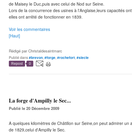
de Maisey le Duc,puis avec celui de Nod sur Seine.
Lors de la concurrence des usines à l'Anglaise,leurs capacités ont 
elles ont arrêté de fonctionner en 1839.
Voir les commentaires
[Haut]
Rédigé par
Christaldesaintmarc
Publié dans
#brevon
,
#forge
,
#rochefort
,
#siecle
Repost
0
La forge d'Ampilly le Sec...
Publié le 20 Décembre 2009
A quelques kilomètres de Châtillon sur Seine,on peut admirer un 
de 1829,celui d'Ampilly le Sec.