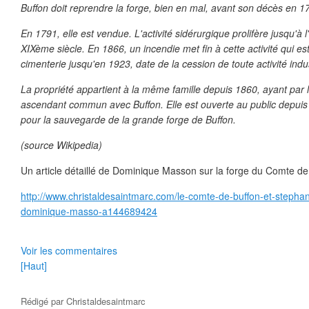
Buffon doit reprendre la forge, bien en mal, avant son décès en 1
En 1791, elle est vendue. L'activité sidérurgique prolifère jusqu'à l
XIXème siècle. En 1866, un incendie met fin à cette activité qui e
cimenterie jusqu'en 1923, date de la cession de toute activité indus
La propriété appartient à la même famille depuis 1860, ayant par l
ascendant commun avec Buffon. Elle est ouverte au public depuis 
pour la sauvegarde de la grande forge de Buffon.
(source Wikipedia)
Un article détaillé de Dominique Masson sur la forge du Comte de 
http://www.christaldesaintmarc.com/le-comte-de-buffon-et-stepha
dominique-masso-a144689424
Voir les commentaires
[Haut]
Rédigé par
Christaldesaintmarc