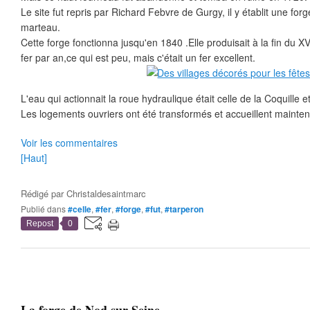
Le site fut repris par Richard Febvre de Gurgy, il y établit une forg
marteau.
Cette forge fonctionna jusqu'en 1840 .Elle produisait à la fin du 
fer par an,ce qui est peu, mais c'était un fer excellent.
L'eau qui actionnait la roue hydraulique était celle de la Coquille 
Les logements ouvriers ont été transformés et accueillent mainte
Voir les commentaires
[Haut]
Rédigé par
Christaldesaintmarc
Publié dans
#celle
,
#fer
,
#forge
,
#fut
,
#tarperon
Repost
0