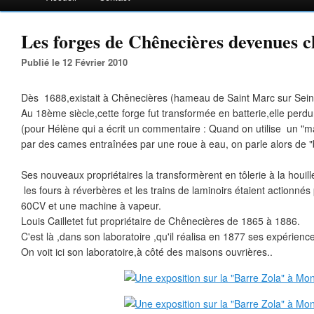
Les forges de Chênecières devenues ch
Publié le 12 Février 2010
Dès 1688,existait à Chênecières (hameau de Saint Marc sur Sein
Au 18ème siècle,cette forge fut transformée en batterie,elle perdu
(pour Hélène qui a écrit un commentaire : Quand on utilise un "m
par des cames entraînées par une roue à eau, on parle alors de "b
Ses nouveaux propriétaires la transformèrent en tôlerie à la houill
les fours à réverbères et les trains de laminoirs étaient actionné
60CV et une machine à vapeur.
Louis Cailletet fut propriétaire de Chênecières de 1865 à 1886.
C'est là ,dans son laboratoire ,qu'il réalisa en 1877 ses expérience
On voit ici son laboratoire,à côté des maisons ouvrières..