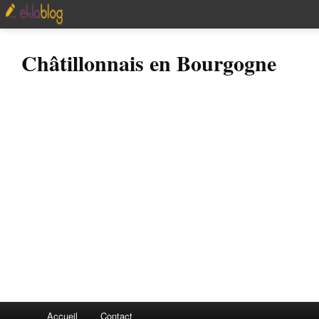
Châtillonnais en Bourgogne
Accueil
Contact