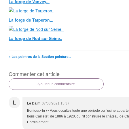
La forge de Vanvey...
La forge de Tarperon...
La forge de Nod sur Seine..
« Les peintres de la Section-peinture...
Commenter cet article
Ajouter un commentaire
L
Le Daim
07/03/2021 15:37
Bonjour,<br /> Vous occultez toute une période où l'usine appar
louis Cailletet: de 1886 à 1920, qui fit construire le château de C
Cordialement.