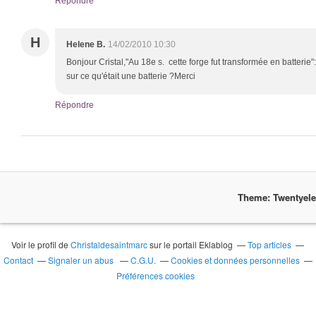
Répondre
H
Helene B.
14/02/2010 10:30
Bonjour Cristal,"Au 18e s. cette forge fut transformée en batterie
sur ce qu'était une batterie ?Merci
Répondre
Theme: Twentyel
Voir le profil de
Christaldesaintmarc
sur le portail Eklablog
Top articles
Contact
Signaler un abus
C.G.U.
Cookies et données personnelles
Préférences cookies