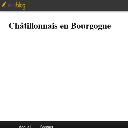
Châtillonnais en Bourgogne
Accueil
Contact