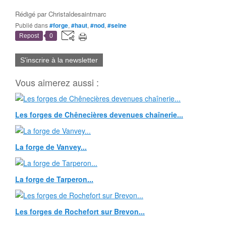
Rédigé par
Christaldesaintmarc
Publié dans
#forge
,
#haut
,
#nod
,
#seine
Repost
0
S'inscrire à la newsletter
Vous aimerez aussi :
Les forges de Chênecières devenues chaînerie...
La forge de Vanvey...
La forge de Tarperon...
Les forges de Rochefort sur Brevon...