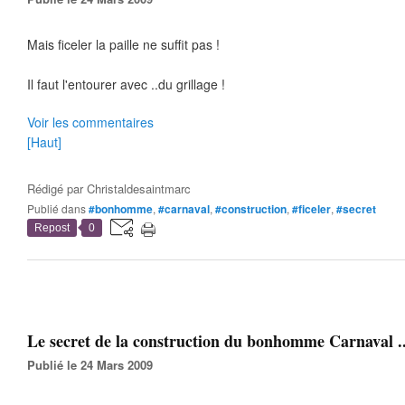
Mais ficeler la paille ne suffit pas !
Il faut l'entourer avec ..du grillage !
Voir les commentaires
[Haut]
Rédigé par
Christaldesaintmarc
Publié dans
#bonhomme
,
#carnaval
,
#construction
,
#ficeler
,
#secret
Repost
0
Le secret de la construction du bonhomme Carnaval .
Publié le 24 Mars 2009