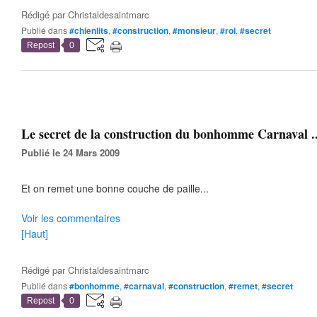
Rédigé par
Christaldesaintmarc
Publié dans
#chienlits
,
#construction
,
#monsieur
,
#roi
,
#secret
Repost
0
Le secret de la construction du bonhomme Carnaval .
Publié le 24 Mars 2009
Et on remet une bonne couche de paille...
Voir les commentaires
[Haut]
Rédigé par
Christaldesaintmarc
Publié dans
#bonhomme
,
#carnaval
,
#construction
,
#remet
,
#secret
Repost
0