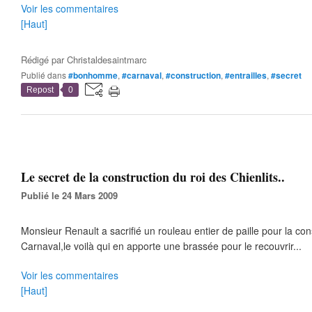
Voir les commentaires
[Haut]
Rédigé par
Christaldesaintmarc
Publié dans
#bonhomme
,
#carnaval
,
#construction
,
#entrailles
,
#secret
Repost
0
Le secret de la construction du roi des Chienlits..
Publié le 24 Mars 2009
Monsieur Renault a sacrifié un rouleau entier de paille pour la c
Carnaval,le voilà qui en apporte une brassée pour le recouvrir...
Voir les commentaires
[Haut]