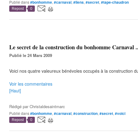
Publié dans
#bonhomme
,
#carnaval
,
#liens
,
#secret
,
#tape-chaudron
Repost
0
Le secret de la construction du bonhomme Carnaval .
Publié le 24 Mars 2009
Voici nos quatre valeureux bénévoles occupés à la construction du 
Voir les commentaires
[Haut]
Rédigé par
Christaldesaintmarc
Publié dans
#bonhomme
,
#carnaval
,
#construction
,
#secret
,
#voici
Repost
0