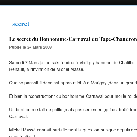
secret
Le secret du Bonhomme-Carnaval du Tape-Chaudron.
Publié le 24 Mars 2009
Samedi 7 Mars,je me suis rendue à Marigny,hameau de Châtillon 
Renault, à l'invitation de Michel Massé.
Que se passait-il donc cet après-midi-là à Marigny ,dans un grand
Et bien la "construction" du bonhomme-Carnaval,pour moi le roi des
Un bonhomme fait de paille ,mais pas seulement,qui est brûlé tradi
Carnaval.
Michel Massé connaît parfaitement la question puisque depuis des
construction !