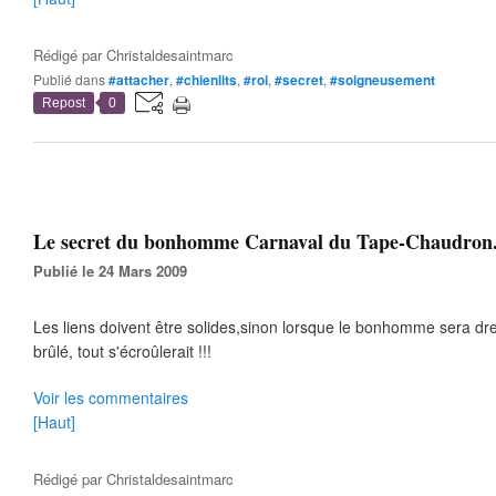
Rédigé par
Christaldesaintmarc
Publié dans
#attacher
,
#chienlits
,
#roi
,
#secret
,
#soigneusement
Repost
0
Le secret du bonhomme Carnaval du Tape-Chaudron.
Publié le 24 Mars 2009
Les liens doivent être solides,sinon lorsque le bonhomme sera dr
brûlé, tout s'écroûlerait !!!
Voir les commentaires
[Haut]
Rédigé par
Christaldesaintmarc