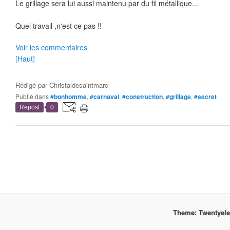
Le grillage sera lui aussi maintenu par du fil métallique...
Quel travail ,n'est ce pas !!
Voir les commentaires
[Haut]
Rédigé par
Christaldesaintmarc
Publié dans
#bonhomme
,
#carnaval
,
#construction
,
#grillage
,
#secret
Repost
0
Theme: Twentyel