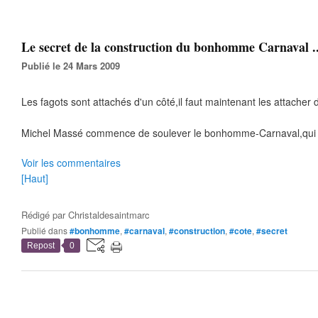
Le secret de la construction du bonhomme Carnaval .
Publié le 24 Mars 2009
Les fagots sont attachés d'un côté,il faut maintenant les attacher d
Michel Massé commence de soulever le bonhomme-Carnaval,qui do
Voir les commentaires
[Haut]
Rédigé par
Christaldesaintmarc
Publié dans
#bonhomme
,
#carnaval
,
#construction
,
#cote
,
#secret
Repost
0