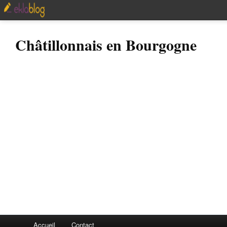
Châtillonnais en Bourgogne
Accueil
Contact