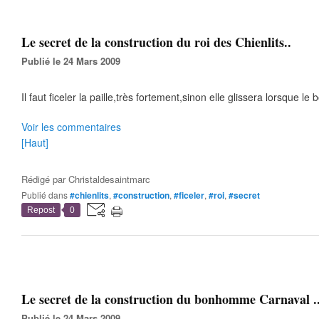
Le secret de la construction du roi des Chienlits..
Publié le 24 Mars 2009
Il faut ficeler la paille,très fortement,sinon elle glissera lorsque 
Voir les commentaires
[Haut]
Rédigé par
Christaldesaintmarc
Publié dans
#chienlits
,
#construction
,
#ficeler
,
#roi
,
#secret
Repost
0
Le secret de la construction du bonhomme Carnaval .
Publié le 24 Mars 2009