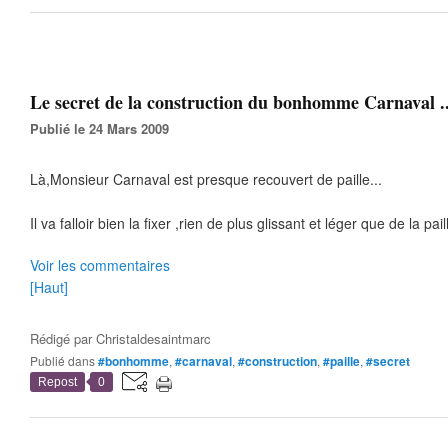
Le secret de la construction du bonhomme Carnaval .
Publié le 24 Mars 2009
Là,Monsieur Carnaval est presque recouvert de paille...
Il va falloir bien la fixer ,rien de plus glissant et léger que de la pail
Voir les commentaires
[Haut]
Rédigé par
Christaldesaintmarc
Publié dans
#bonhomme
,
#carnaval
,
#construction
,
#paille
,
#secret
Repost
0