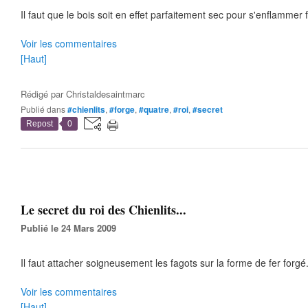
Il faut que le bois soit en effet parfaitement sec pour s'enflammer 
Voir les commentaires
[Haut]
Rédigé par
Christaldesaintmarc
Publié dans
#chienlits
,
#forge
,
#quatre
,
#roi
,
#secret
Repost
0
Le secret du roi des Chienlits...
Publié le 24 Mars 2009
Il faut attacher soigneusement les fagots sur la forme de fer forgé.
Voir les commentaires
[Haut]