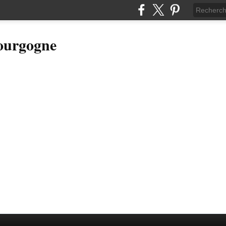
Bourgogne