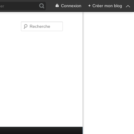
Connexion
+
Créer mon blog