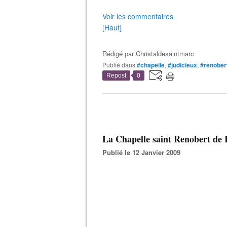
Voir les commentaires
[Haut]
Rédigé par
Christaldesaintmarc
Publié dans
#chapelle
,
#judicieux
,
#renober
Repost
0
La Chapelle saint Renobert de
Publié le 12 Janvier 2009