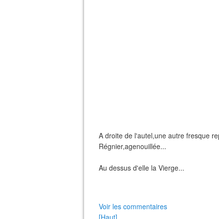
A droite de l'autel,une autre fresque
Régnier,agenouillée...
Au dessus d'elle la Vierge...
Voir les commentaires
[Haut]