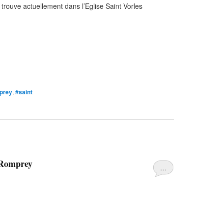
trouve actuellement dans l’Eglise Saint Vorles
prey
,
#saint
 Romprey
…