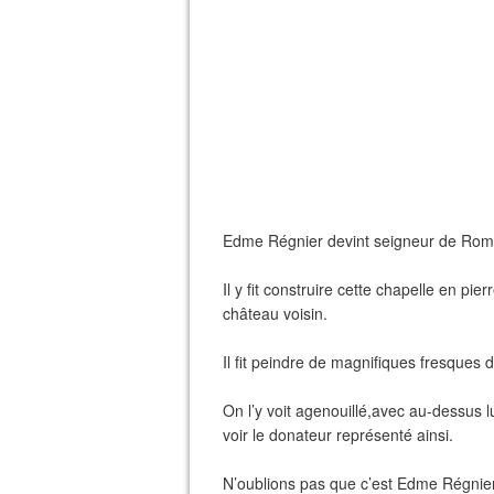
Edme Régnier devint seigneur de Rom
Il y fit construire cette chapelle en pie
château voisin.
Il fit peindre de magnifiques fresques d
On l’y voit agenouillé,avec au-dessus l
voir le donateur représenté ainsi.
N’oublions pas que c’est Edme Régnier 