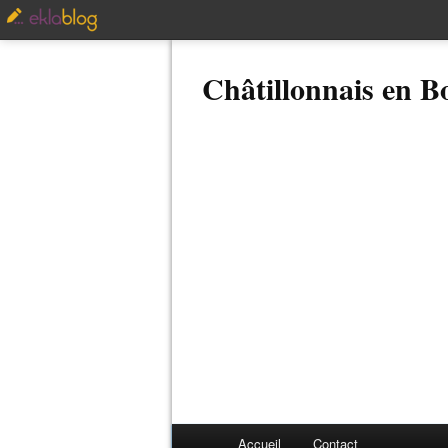
Châtillonnais en 
Accueil
Contact