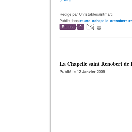
Rédigé par
Christaldesaintmarc
Publié dans
#autre
,
#chapelle
,
#renobert
,
#
Repost
0
La Chapelle saint Renobert de
Publié le 12 Janvier 2009