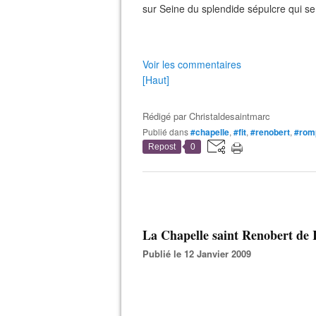
sur Seine du splendide sépulcre qui se 
Voir les commentaires
[Haut]
Rédigé par
Christaldesaintmarc
Publié dans
#chapelle
,
#fit
,
#renobert
,
#rom
Repost
0
La Chapelle saint Renobert de
Publié le 12 Janvier 2009