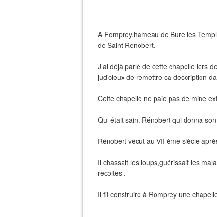
A Romprey,hameau de Bure les Templie
de Saint Renobert.
J’ai déjà parlé de cette chapelle lors d
judicieux de remettre sa description da
Cette chapelle ne paie pas de mine ext
Qui était saint Rénobert qui donna son
Rénobert vécut au VII ème siècle apr
Il chassait les loups,guérissait les mal
récoltes .
Il fit construire à Romprey une chapelle