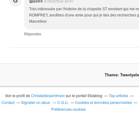
G
gpastre
07/02/2014 10:47
Très intéressée par l'histoire de la chapelle ST renobert qui me r
ROMPREY, ancêtres d'une amie pour qui je fais des recherches g
Marcellesi
Répondre
Theme: Twentyel
Voir le profil de
Christaldesaintmarc
sur le portail Eklablog
Top articles
Contact
Signaler un abus
C.G.U.
Cookies et données personnelles
Préférences cookies