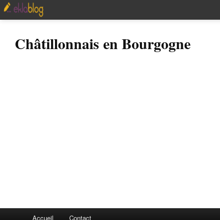
Châtillonnais en Bourgogne
Accueil
Contact