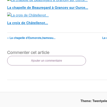
La chapelle de Beauregard à Grancey sur Ource...
La croix de Châtellenot...
« La chapelle d’Esmorots,hameau...
La 
Commenter cet article
Ajouter un commentaire
Theme: Twentyel