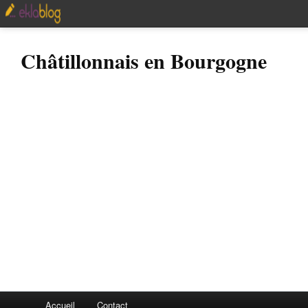
Châtillonnais en Bourgogne
Accueil
Contact