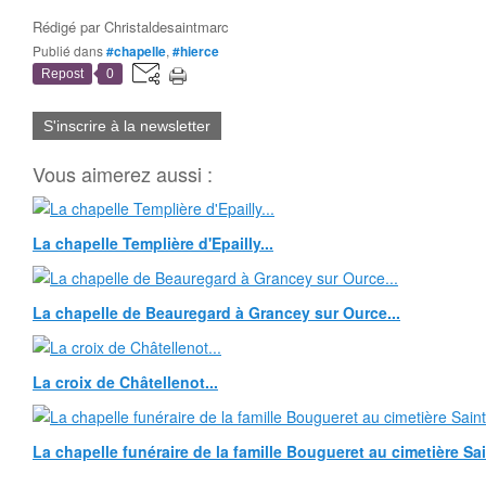
Rédigé par
Christaldesaintmarc
Publié dans
#chapelle
,
#hierce
Repost
0
S'inscrire à la newsletter
Vous aimerez aussi :
La chapelle Templière d'Epailly...
La chapelle de Beauregard à Grancey sur Ource...
La croix de Châtellenot...
La chapelle funéraire de la famille Bougueret au cimetière Sain