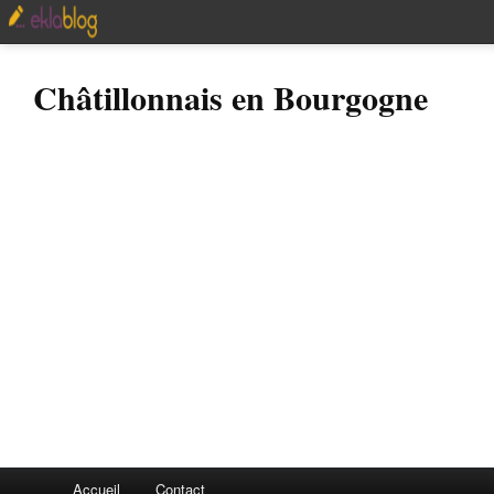
Châtillonnais en Bourgogne
Accueil
Contact