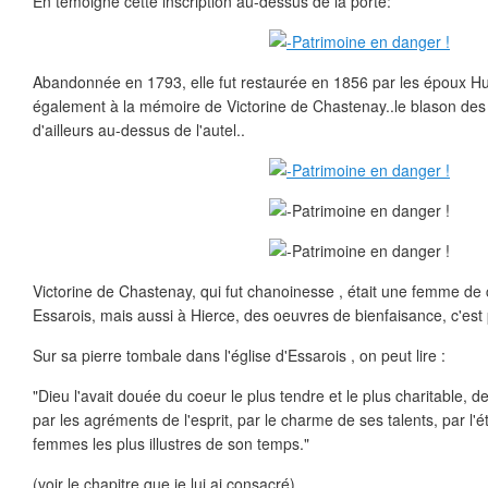
En témoigne cette inscription au-dessus de la porte:
Abandonnée en 1793, elle fut restaurée en 1856 par les époux Hu
également à la mémoire de Victorine de Chastenay..le blason des
d'ailleurs au-dessus de l'autel..
Victorine de Chastenay, qui fut chanoinesse , était une femme de c
Essarois, mais aussi à Hierce, des oeuvres de bienfaisance, c'est 
Sur sa pierre tombale dans l'église d'Essarois , on peut lire :
"Dieu l'avait douée du coeur le plus tendre et le plus charitable, de
par les agréments de l'esprit, par le charme de ses talents, par l'
femmes les plus illustres de son temps."
(voir le chapitre que je lui ai consacré)