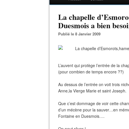
La chapelle d’Esmoro
Duesmois a bien beso
Publié le 8 Janvier 2009
L’auvent qui protège l’entrée de la ch
(pour combien de temps encore ??)
Au dessus de l’entrée on voit trois nich
Anne,la Vierge Marie et saint Joseph.
Que c’est dommage de voir cette charma
d’un mécène pour la sauver…en mémoire
Fontaine en Duesmois….
On peut rêver !