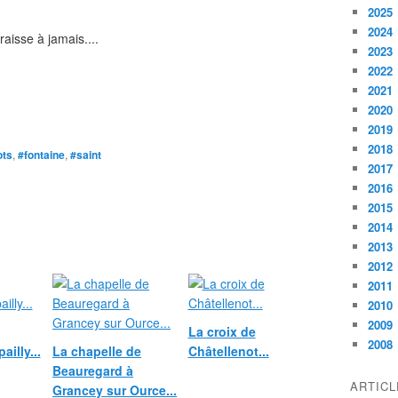
2025
2024
raisse à jamais....
2023
2022
2021
2020
2019
2018
ots
,
#fontaine
,
#saint
2017
2016
2015
2014
2013
2012
2011
2010
2009
La croix de
2008
ailly...
La chapelle de
Châtellenot...
Beauregard à
ARTIC
Grancey sur Ource...