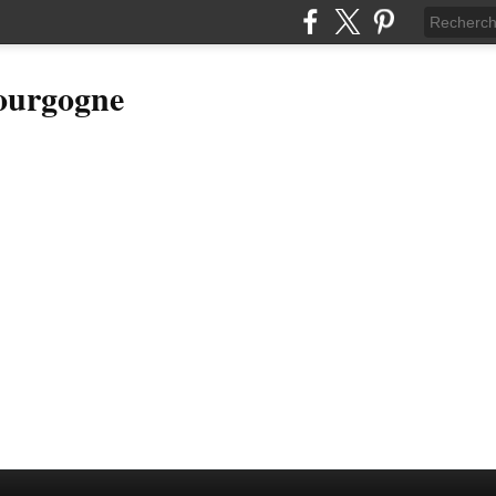
Bourgogne