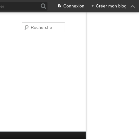
Connexion
+
Créer mon blog