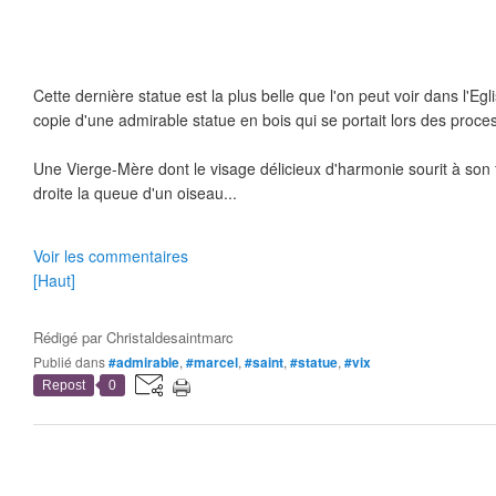
Cette dernière statue est la plus belle que l'on peut voir dans l'Egli
copie d'une admirable statue en bois qui se portait lors des proces
Une Vierge-Mère dont le visage délicieux d'harmonie sourit à son f
droite la queue d'un oiseau...
Voir les commentaires
[Haut]
Rédigé par
Christaldesaintmarc
Publié dans
#admirable
,
#marcel
,
#saint
,
#statue
,
#vix
Repost
0