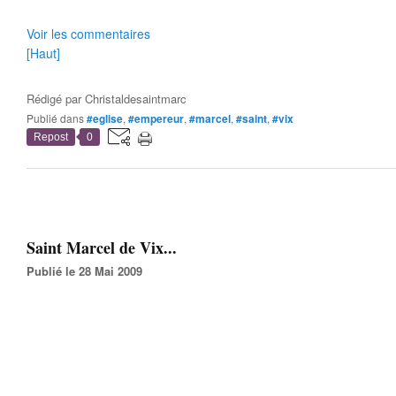
Voir les commentaires
[Haut]
Rédigé par
Christaldesaintmarc
Publié dans
#eglise
,
#empereur
,
#marcel
,
#saint
,
#vix
Repost
0
Saint Marcel de Vix...
Publié le 28 Mai 2009