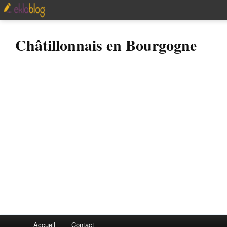
Châtillonnais en Bourgogne
Accueil
Contact