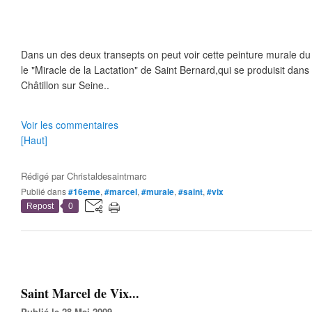
Dans un des deux transepts on peut voir cette peinture murale du
le "Miracle de la Lactation" de Saint Bernard,qui se produisit dans 
Châtillon sur Seine..
Voir les commentaires
[Haut]
Rédigé par
Christaldesaintmarc
Publié dans
#16eme
,
#marcel
,
#murale
,
#saint
,
#vix
Repost
0
Saint Marcel de Vix...
Publié le 28 Mai 2009