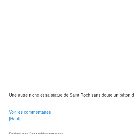
Une autre niche et sa statue de Saint Roch,sans doute un bâton d
Voir les commentaires
[Haut]
Rédigé par
Christaldesaintmarc