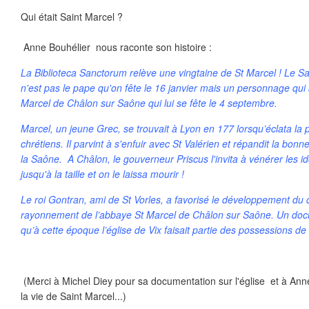
Qui était Saint Marcel ?
Anne Bouhélier nous raconte son histoire :
La Biblioteca Sanctorum relève une vingtaine de St Marcel ! Le Sai
n'est pas le pape qu'on fête le 16 janvier mais un personnage qu
Marcel de Châlon sur Saône qui lui se fête le 4 septembre.
Marcel, un jeune Grec, se trouvait à Lyon en 177 lorsqu’éclata la 
chrétiens. Il parvint à s'enfuir avec St Valérien et répandit la bonn
la Saône. A Châlon, le gouverneur Priscus l'invita à vénérer les ido
jusqu'à la taille et on le laissa mourir !
Le roi Gontran, ami de St Vorles, a favorisé le développement du c
rayonnement de l’abbaye St Marcel de Châlon sur Saône. Un doc
qu’à cette époque l’église de Vix faisait partie des possessions de
(Merci à Michel Diey pour sa documentation sur l'église et à Anne
la vie de Saint Marcel...)