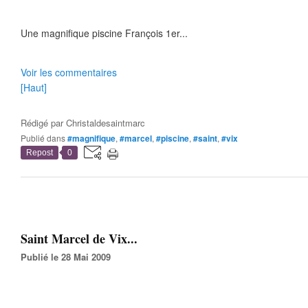
Une magnifique piscine François 1er...
Voir les commentaires
[Haut]
Rédigé par
Christaldesaintmarc
Publié dans
#magnifique
,
#marcel
,
#piscine
,
#saint
,
#vix
Repost
0
Saint Marcel de Vix...
Publié le 28 Mai 2009