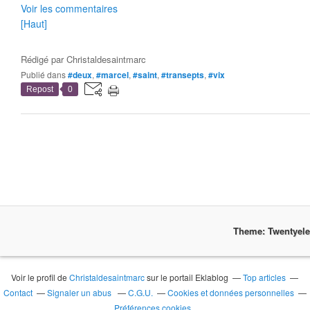
Voir les commentaires
[Haut]
Rédigé par
Christaldesaintmarc
Publié dans
#deux
,
#marcel
,
#saint
,
#transepts
,
#vix
Repost
0
Theme: Twentyel
Voir le profil de
Christaldesaintmarc
sur le portail Eklablog
Top articles
Contact
Signaler un abus
C.G.U.
Cookies et données personnelles
Préférences cookies