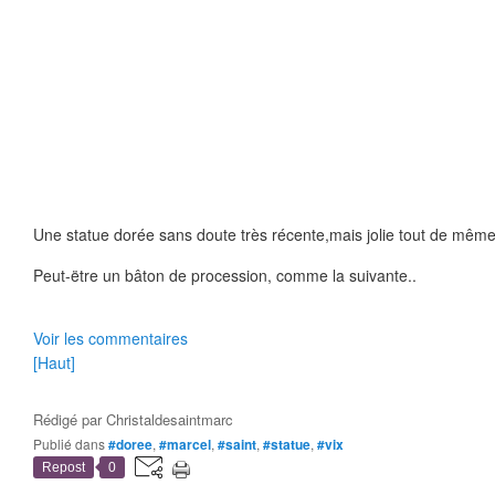
Une statue dorée sans doute très récente,mais jolie tout de même
Peut-ëtre un bâton de procession, comme la suivante..
Voir les commentaires
[Haut]
Rédigé par
Christaldesaintmarc
Publié dans
#doree
,
#marcel
,
#saint
,
#statue
,
#vix
Repost
0