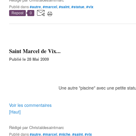
Publié dans
#autre
,
#marcel
,
#saint
,
#statue
,
#vix
Repost
0
Saint Marcel de Vix...
Publié le 28 Mai 2009
Une autre "piscine" avec une petite statu
Voir les commentaires
[Haut]
Rédigé par
Christaldesaintmarc
Publié dans
#autre
,
#marcel
,
#niche
,
#saint
,
#vix