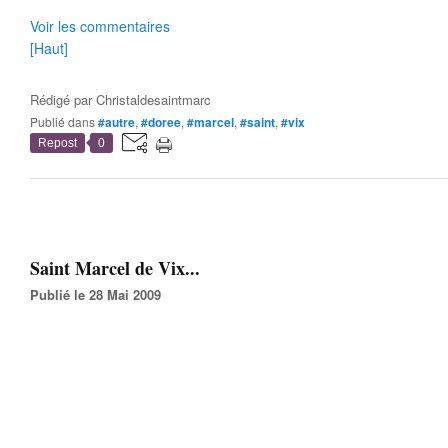
Voir les commentaires
[Haut]
Rédigé par
Christaldesaintmarc
Publié dans
#autre
,
#doree
,
#marcel
,
#saint
,
#vix
Repost
0
Saint Marcel de Vix...
Publié le 28 Mai 2009