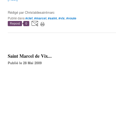
Rédigé par
Christaldesaintmarc
Publié dans
#clef
,
#marcel
,
#saint
,
#vix
,
#voute
Repost
0
Saint Marcel de Vix...
Publié le 28 Mai 2009