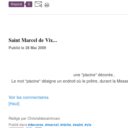
Repost
0
Saint Marcel de Vix...
Publié le 28 Mai 2009
une "piscine" décorée..
Le mot "piscine" désigne un endroit où le prêtre, durant la Messe
Voir les commentaires
[Haut]
Rédigé par
Christaldesaintmarc
Publié dans
#decoree
,
#marcel
,
#niche
,
#saint
,
#vix