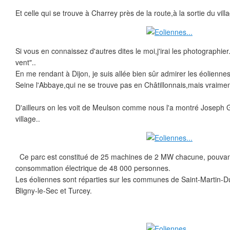
Et celle qui se trouve à Charrey près de la route,à la sortie du villa
Si vous en connaissez d'autres dites le moi,j'irai les photographier
vent"..
En me rendant à Dijon, je suis allée bien sûr admirer les éolienne
Seine l'Abbaye,qui ne se trouve pas en Châtillonnais,mais vraiment 
D'ailleurs on les voit de Meulson comme nous l'a montré Joseph Ge
village..
Ce parc est constitué de 25 machines de 2 MW chacune, pouvant 
consommation électrique de 48 000 personnes.
Les éoliennes sont réparties sur les communes de Saint-Martin-Du
Bligny-le-Sec et Turcey.