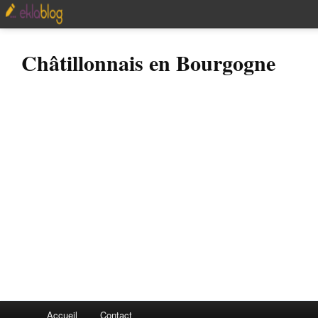
Châtillonnais en Bourgogne
Accueil
Contact