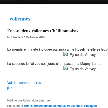
eoliennes
Encore deux éoliennes Châtillonnaises...
Publié le 27 Octobre 2009
La première m'a été indiquée par mon amie Roselyne,elle se trou
La seconde je l'ai vue ces jours-ci en passant à Magny-Lambert..
Voir les commentaires
[Haut]
Rédigé par
Christaldesaintmarc
Publié dans
#amie
,
#chatillonnaises
,
#deux
,
#eoliennes
,
#indiquee