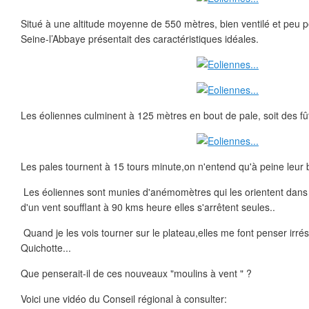
Situé à une altitude moyenne de 550 mètres, bien ventilé et peu p
Seine-l’Abbaye présentait des caractéristiques idéales.
Les éoliennes culminent à 125 mètres en bout de pale, soit des fû
Les pales tournent à 15 tours minute,on n'entend qu'à peine leur 
Les éoliennes sont munies d'anémomètres qui les orientent dans
d'un vent soufflant à 90 kms heure elles s'arrêtent seules..
Quand je les vois tourner sur le plateau,elles me font penser irré
Quichotte...
Que penserait-il de ces nouveaux "moulins à vent " ?
Voici une vidéo du Conseil régional à consulter: