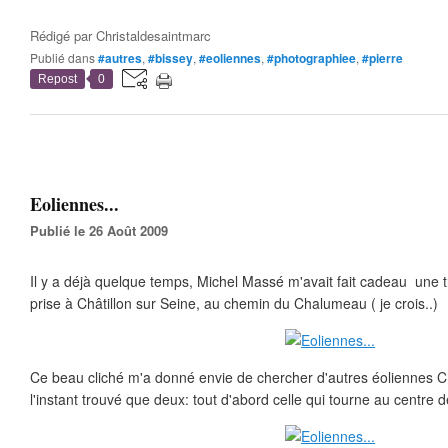
Rédigé par
Christaldesaintmarc
Publié dans
#autres
,
#bissey
,
#eoliennes
,
#photographiee
,
#pierre
Repost
0
Eoliennes...
Publié le 26 Août 2009
Il y a déjà quelque temps, Michel Massé m'avait fait cadeau une tr
prise à Châtillon sur Seine, au chemin du Chalumeau ( je crois..)
Ce beau cliché m'a donné envie de chercher d'autres éoliennes Châ
l'instant trouvé que deux: tout d'abord celle qui tourne au centre