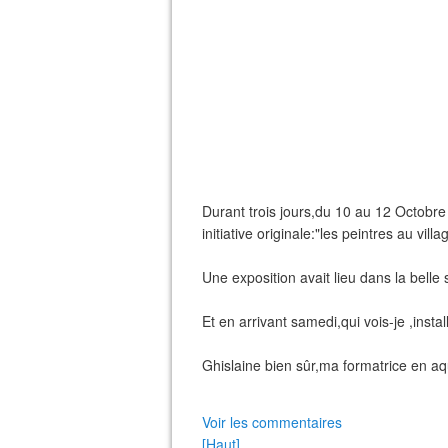
Durant trois jours,du 10 au 12 Octobr
initiative originale:"les peintres au villa
Une exposition avait lieu dans la belle
Et en arrivant samedi,qui vois-je ,instal
Ghislaine bien sûr,ma formatrice en aqu
Voir les commentaires
[Haut]