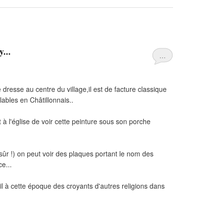
...
…
esse au centre du village,il est de facture classique
ables en Châtillonnais..
t à l'église de voir cette peinture sous son porche
sûr !) on peut voir des plaques portant le nom des
e...
il à cette époque des croyants d'autres religions dans