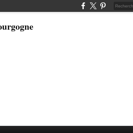
Bourgogne