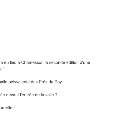
e a eu lieu à Chamesson la seconde édition d'une
ge"
 salle polyvalente des Prés du Roy.
lée devant l'entrée de la salle ?
arelle !