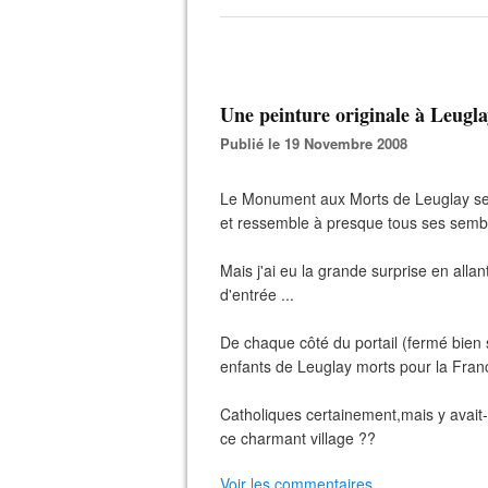
Une peinture originale à Leuglay
Publié le 19 Novembre 2008
Le Monument aux Morts de Leuglay se dr
et ressemble à presque tous ses sembl
Mais j'ai eu la grande surprise en allan
d'entrée ...
De chaque côté du portail (fermé bien 
enfants de Leuglay morts pour la Franc
Catholiques certainement,mais y avait-
ce charmant village ??
Voir les commentaires