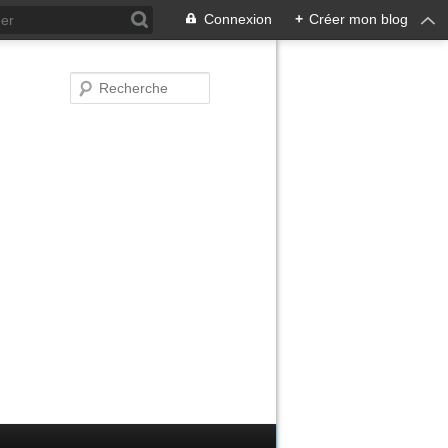
Connexion
+
Créer mon blog