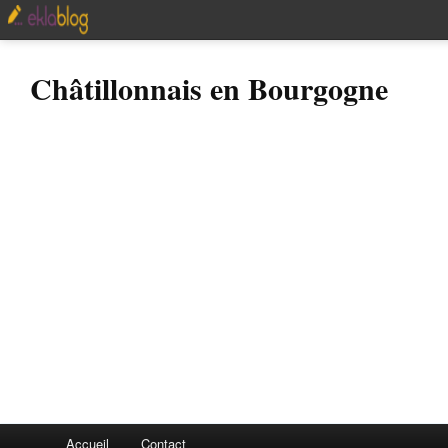
Châtillonnais en Bourgogne
Accueil
Contact