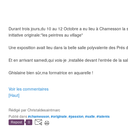
Durant trois jours,du 10 au 12 Octobre a eu lieu à Chamesson la 
initiative originale:"les peintres au village"
Une exposition avait lieu dans la belle salle polyvalente des Prés 
Et en arrivant samedi,qui vois-je ,installée devant l'entrée de la sal
Ghislaine bien sûr,ma formatrice en aquarelle !
Voir les commentaires
[Haut]
Rédigé par
Christaldesaintmarc
Publié dans
#chamesson
,
#originale
,
#passion
,
#salle
,
#talents
Repost
0