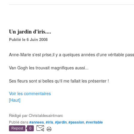
Un jardin d'iris....
Publié le 6 Juin 2008
Anne-Marie s'est prise,il y a quelques années d'une véritable passio
Van Gogh les trouvait magnifiques aussi...
Ses fleurs sont si belles qu'il me fallait les présenter !
Voir les commentaires
[Haut]
Rédigé par
Christaldesaintmarc
Publié dans
#annees
,
#iris
,
#jardin
,
#passion
,
#veritable
Repost
0