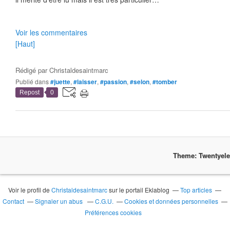
Voir les commentaires
[Haut]
Rédigé par
Christaldesaintmarc
Publié dans
#juette
,
#laisser
,
#passion
,
#selon
,
#tomber
Repost
0
Theme: Twentyel
Voir le profil de
Christaldesaintmarc
sur le portail Eklablog
Top articles
Contact
Signaler un abus
C.G.U.
Cookies et données personnelles
Préférences cookies