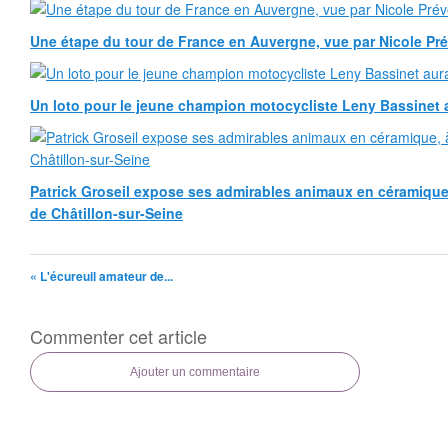
Une étape du tour de France en Auvergne, vue par Nicole Pr
Un loto pour le jeune champion motocycliste Leny Bassinet au
Patrick Groseil expose ses admirables animaux en céramique, à
de Châtillon-sur-Seine
« L'écureuil amateur de...
Commenter cet article
Ajouter un commentaire