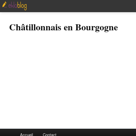
Châtillonnais en Bourgogne
Accueil
Contact