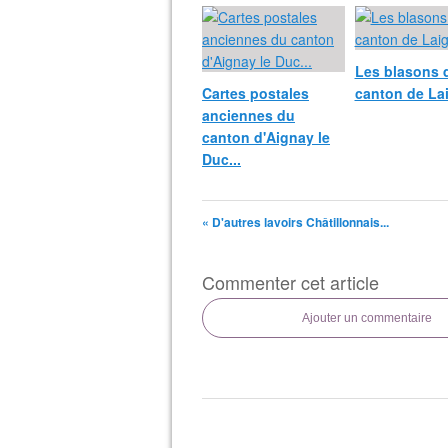
Les blasons 
Cartes postales
canton de Lai
anciennes du
canton d'Aignay le
Duc...
« D'autres lavoirs Châtillonnais...
Commenter cet article
Ajouter un commentaire