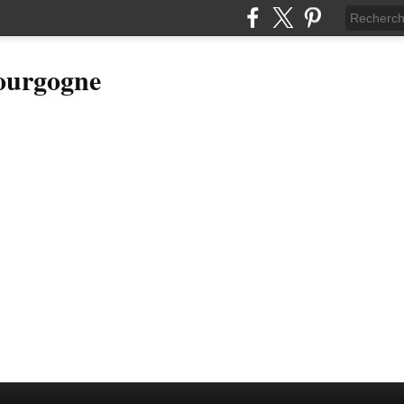
Bourgogne