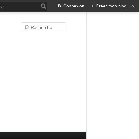
Connexion
+
Créer mon blog