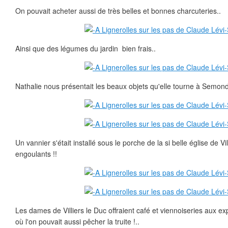
On pouvait acheter aussi de très belles et bonnes charcuteries..
Ainsi que des légumes du jardin bien frais..
Nathalie nous présentait les beaux objets qu'elle tourne à Semond.
Un vannier s'était installé sous le porche de la si belle église de Vi
engoulants !!
Les dames de Villiers le Duc offraient café et viennoiseries aux exp
où l'on pouvait aussi pêcher la truite !..