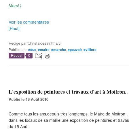
Merci.)
Voir les commentaires
[Haut]
Rédigé par
Christaldesaintmarc
Publié dans
#duc
,
#maire
,
#marche
,
#pouvait
,
#villiers
Repost
0
L'exposition de peintures et travaux d'art à Moitron..
Publié le 18 Août 2010
Comme tous les ans,depuis très longtemps, le Maire de Moitron ,
dans les locaux de sa mairie une exposition de peintures et travau
du 15 Août.