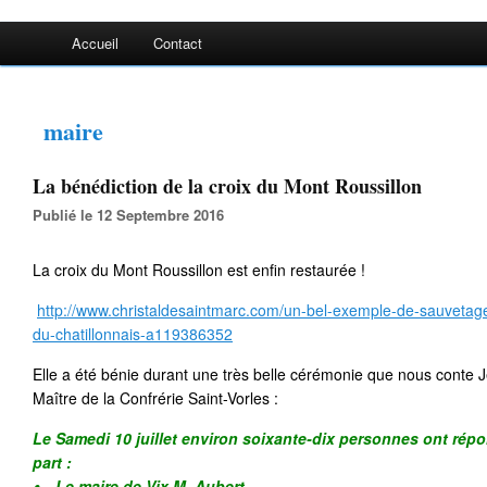
Accueil
Contact
maire
La bénédiction de la croix du Mont Roussillon
Publié le 12 Septembre 2016
La croix du Mont Roussillon est enfin restaurée !
http://www.christaldesaintmarc.com/un-bel-exemple-de-sauvetage-
du-chatillonnais-a119386352
Elle a été bénie durant une très belle cérémonie que nous conte 
Maître de la Confrérie Saint-Vorles :
Le Samedi 10 juillet environ soixante-dix personnes ont répon
part :
⦁ Le maire de Vix M. Aubert