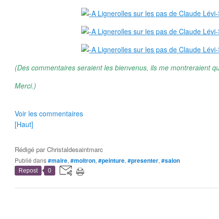
(Des commentaires seraient les bienvenus, ils me montreraient qu
Merci.)
Voir les commentaires
[Haut]
Rédigé par
Christaldesaintmarc
Publié dans
#maire
,
#moitron
,
#peinture
,
#presenter
,
#salon
Repost
0