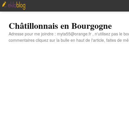
Châtillonnais en Bourgogne
Adresse pour me joindre : myta55@orange.fr , n'utilisez pas le bo
commentaires cliquez sur la bulle en haut de l'article, faites de mê