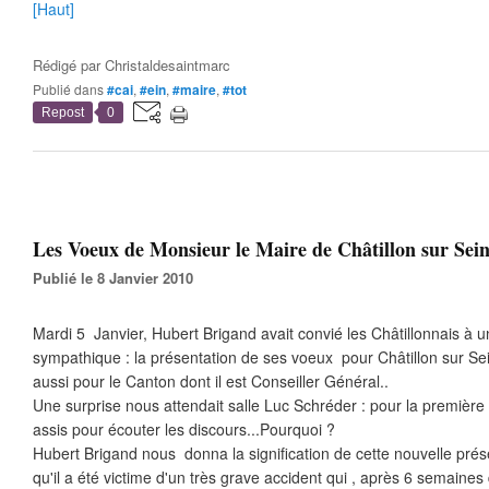
[Haut]
Rédigé par
Christaldesaintmarc
Publié dans
#cai
,
#ein
,
#maire
,
#tot
Repost
0
Les Voeux de Monsieur le Maire de Châtillon sur Sein
Publié le 8 Janvier 2010
Mardi 5 Janvier, Hubert Brigand avait convié les Châtillonnais à 
sympathique : la présentation de ses voeux pour Châtillon sur Sein
aussi pour le Canton dont il est Conseiller Général..
Une surprise nous attendait salle Luc Schréder : pour la première fo
assis pour écouter les discours...Pourquoi ?
Hubert Brigand nous donna la signification de cette nouvelle prés
qu'il a été victime d'un très grave accident qui , après 6 semaines 