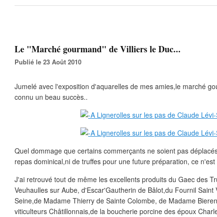
Le "Marché gourmand" de Villiers le Duc...
Publié le 23 Août 2010
Jumelé avec l'exposition d'aquarelles de mes amies,le marché gou
connu un beau succès..
Quel dommage que certains commerçants ne soient pas déplacé
repas dominical,ni de truffes pour une future préparation, ce n'es
J'ai retrouvé tout de même les excellents produits du Gaec des Tr
Veuhaulles sur Aube, d'Escar'Gautherin de Bâlot,du Fournil Saint V
Seine,de Madame Thierry de Sainte Colombe, de Madame Bieren d
viticulteurs Châtillonnais,de la boucherie porcine des époux Charl