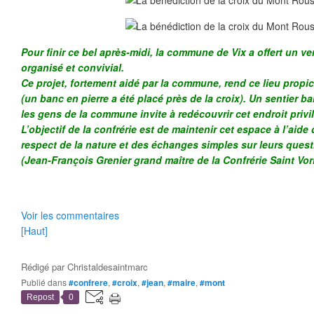
Pour finir ce bel après-midi, la commune de Vix a offert un ver
organisé et convivial.
Ce projet, fortement aidé par la commune, rend ce lieu propic
(un banc en pierre a été placé près de la croix). Un sentier ba
les gens de la commune invite à redécouvrir cet endroit privi
L’objectif de la confrérie est de maintenir cet espace à l’aide 
respect de la nature et des échanges simples sur leurs ques
(Jean-François Grenier grand maître de la Confrérie Saint Vor
Voir les commentaires
[Haut]
Rédigé par
Christaldesaintmarc
Publié dans
#confrere
,
#croix
,
#jean
,
#maire
,
#mont
Repost
0