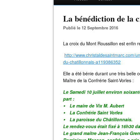
La bénédiction de la 
Publié le 12 Septembre 2016
La croix du Mont Roussillon est enfin r
http://www.christaldesaintmarc.com/un
du-chatillonnais-a119386352
Elle a été bénie durant une très bell
Maître de la Confrérie Saint-Vorles :
Le Samedi 10 juillet environ soixant
part :
⦁ Le maire de Vix M. Aubert
⦁ La Confrérie Saint Vorles
⦁ La paroisse du Châtillonnais.
Le rendez-vous était fixé à 16h30 da
Le grand maître Jean-François Greni