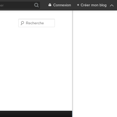
Connexion
+
Créer mon blog