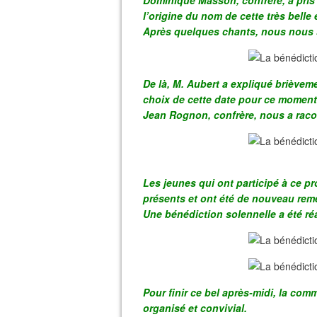
Dominique Masson, confrère, a pris l
l’origine du nom de cette très belle
Après quelques chants, nous nous 
De là, M. Aubert a expliqué brièveme
choix de cette date pour ce moment
Jean Rognon, confrère, nous a racon
Les jeunes qui ont participé à ce p
présents et ont été de nouveau reme
Une bénédiction solennelle a été réa
Pour finir ce bel après-midi, la comm
organisé et convivial.