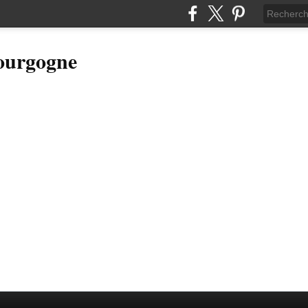
Bourgogne