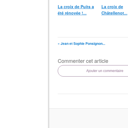
La croix de Puits a
La croix de
été rénovée !...
Châtellenot...
« Jean et Sophie Ponsignon...
Commenter cet article
Ajouter un commentaire