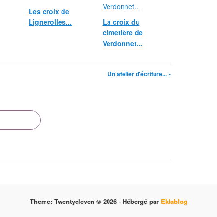
Les croix de
Lignerolles...
La croix du
cimetière de
Verdonnet...
Un atelier d'écriture... »
Theme: Twentyeleven © 2026 -
Hébergé par
Eklablog