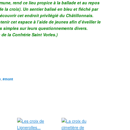
mune, rend ce lieu propice à la ballade et au repos
e la croix). Un sentier balisé en bleu et fléché par
couvrir cet endroit privilégié du Châtillonnais.
tenir cet espace à l’aide de jeunes afin d’éveiller le
s simples sur leurs questionnements divers.
de la Confrérie Saint Vorles.)
e
,
#mont