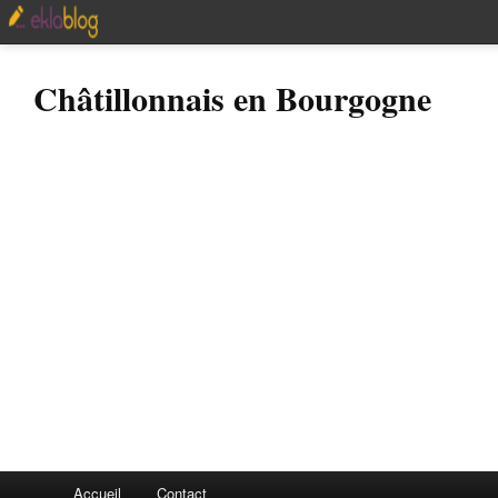
Châtillonnais en Bourgogne
Accueil
Contact