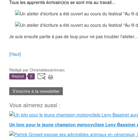
Tous les apprentis écrivain(e)s se sont mis au travail...
Je suis ensuite partie à pas de loup pour ne pas troubler l'atelier...
[Haut]
Rédigé par
Christaldesaintmarc
Repost
0
S'inscrire à la newsletter
Vous aimerez aussi :
Un loto pour le jeune champion motocycliste Leny Bassinet au