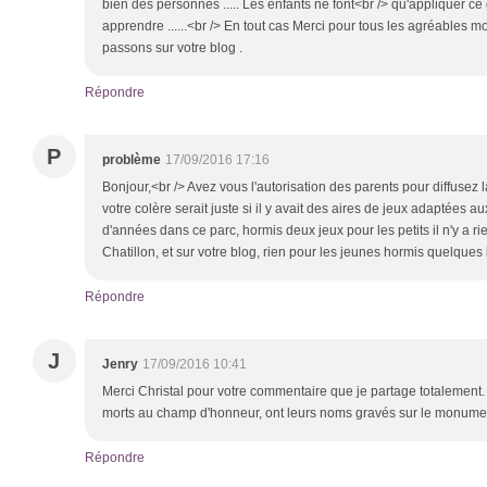
bien des personnes ..... Les enfants ne font<br /> qu'appliquer ce 
apprendre ......<br /> En tout cas Merci pour tous les agréables
passons sur votre blog .
Répondre
P
problème
17/09/2016 17:16
Bonjour,<br /> Avez vous l'autorisation des parents pour diffusez 
votre colère serait juste si il y avait des aires de jeux adaptées a
d'années dans ce parc, hormis deux jeux pour les petits il n'y a r
Chatillon, et sur votre blog, rien pour les jeunes hormis quelque
Répondre
J
Jenry
17/09/2016 10:41
Merci Christal pour votre commentaire que je partage totalement.
morts au champ d'honneur, ont leurs noms gravés sur le monume
Répondre