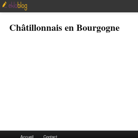
Châtillonnais en Bourgogne
Accueil
Contact