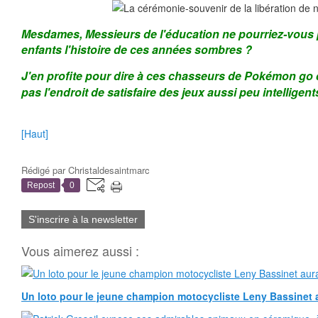
Mesdames, Messieurs de l'éducation ne pourriez-vous 
enfants l'histoire de ces années sombres ?
J'en profite pour dire à ces chasseurs de Pokémon go q
pas l'endroit de satisfaire des jeux aussi peu intelligents
[Haut]
Rédigé par
Christaldesaintmarc
Repost
0
S'inscrire à la newsletter
Vous aimerez aussi :
Un loto pour le jeune champion motocycliste Leny Bassinet au