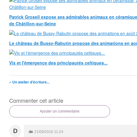
Patrick Groseil expose ses admirables animaux en céramique, à
de Châtillon-sur-Seine
Le château de Bussy-Rabutin propose des animations en ao
Vix et l'émergence des principautés celtiques...
« Un atelier d'écriture...
Commenter cet article
Ajouter un commentaire
D
de
21/09/2016 11:24