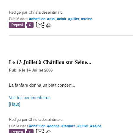
Rédigé par
Christaldesaintmarc
Publié dans
#chatillon
,
#ciel
,
#clair
,
#juillet
,
#seine
Repost
0
Le 13 Juillet à Châtillon sur Seine...
Publié le 14 Juillet 2008
La fanfare donna un petit concert...
Voir les commentaires
[Haut]
Rédigé par
Christaldesaintmarc
Publié dans
#chatillon
,
#donna
,
#fanfare
,
#juillet
,
#seine
Repost
0