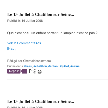
Le 13 Juillet à Châtillon sur Seine...
Publié le 14 Juillet 2008
Que c'est beau un enfant portant un lampion,n'est ce pas ?
Voir les commentaires
[Haut]
Rédigé par
Christaldesaintmarc
Publié dans
#beau
,
#chatillon
,
#enfant
,
#juillet
,
#seine
Repost
0
Le 13 Juillet à Châtillon sur Seine...
Publié le 14 Juillet 2008