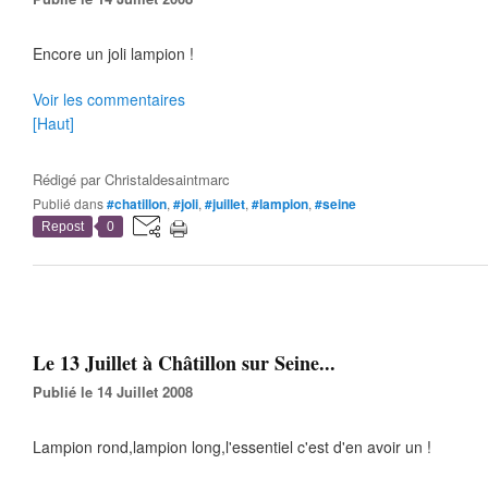
Encore un joli lampion !
Voir les commentaires
[Haut]
Rédigé par
Christaldesaintmarc
Publié dans
#chatillon
,
#joli
,
#juillet
,
#lampion
,
#seine
Repost
0
Le 13 Juillet à Châtillon sur Seine...
Publié le 14 Juillet 2008
Lampion rond,lampion long,l'essentiel c'est d'en avoir un !