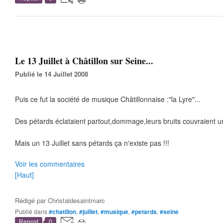
Le 13 Juillet à Châtillon sur Seine...
Publié le 14 Juillet 2008
Puis ce fut la société de musique Châtillonnaise :"la Lyre"...
Des pétards éclataient partout,dommage,leurs bruits couvraient un
Mais un 13 Juillet sans pétards ça n'existe pas !!!
Voir les commentaires
[Haut]
Rédigé par
Christaldesaintmarc
Publié dans
#chatillon
,
#juillet
,
#musique
,
#petards
,
#seine
Repost
0