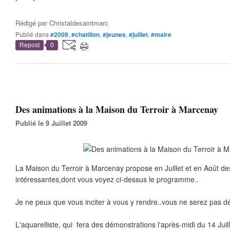
Rédigé par
Christaldesaintmarc
Publié dans
#2009
,
#chatillon
,
#jeunes
,
#juillet
,
#maire
Repost
0
Des animations à la Maison du Terroir à Marcenay
Publié le 9 Juillet 2009
La Maison du Terroir à Marcenay propose en Juillet et en Août de
intéressantes,dont vous voyez ci-dessus le programme..
Je ne peux que vous inciter à vous y rendre..vous ne serez pas d
L'aquarelliste, qui fera des démonstrations l'après-midi du 14 Juill