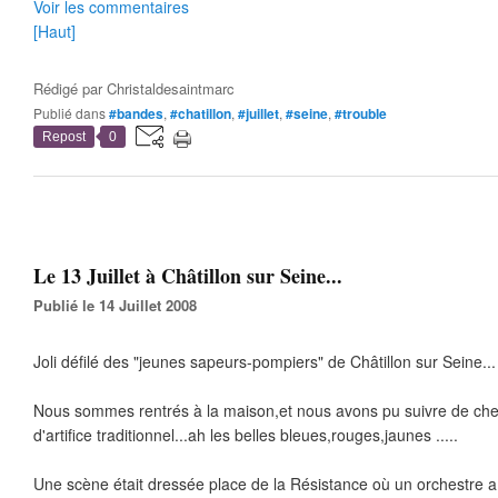
Voir les commentaires
[Haut]
Rédigé par
Christaldesaintmarc
Publié dans
#bandes
,
#chatillon
,
#juillet
,
#seine
,
#trouble
Repost
0
Le 13 Juillet à Châtillon sur Seine...
Publié le 14 Juillet 2008
Joli défilé des "jeunes sapeurs-pompiers" de Châtillon sur Seine...
Nous sommes rentrés à la maison,et nous avons pu suivre de che
d'artifice traditionnel...ah les belles bleues,rouges,jaunes .....
Une scène était dressée place de la Résistance où un orchestre a