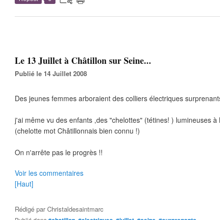
Le 13 Juillet à Châtillon sur Seine...
Publié le 14 Juillet 2008
Des jeunes femmes arboraient des colliers électriques surprenants
j'ai même vu des enfants ,des "chelottes" (tétines! ) lumineuses à 
(chelotte mot Châtillonnais bien connu !)
On n'arrête pas le progrès !!
Voir les commentaires
[Haut]
Rédigé par
Christaldesaintmarc
Publié dans
,
,
,
,