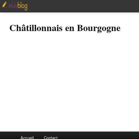
Châtillonnais en Bourgogne
Accueil
Contact