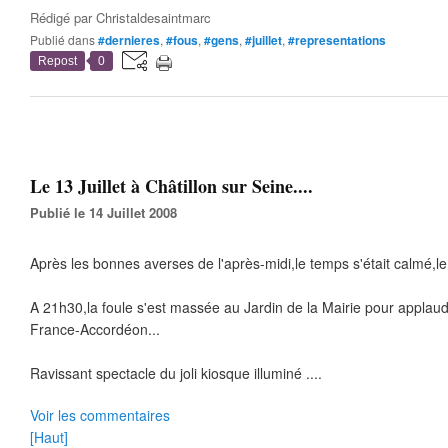
Rédigé par
Christaldesaintmarc
Publié dans
#dernieres
,
#fous
,
#gens
,
#juillet
,
#representations
Repost
0
Le 13 Juillet à Châtillon sur Seine....
Publié le 14 Juillet 2008
Après les bonnes averses de l'après-midi,le temps s'était calmé,le ci
A 21h30,la foule s'est massée au Jardin de la Mairie pour applaud
France-Accordéon...
Ravissant spectacle du joli kiosque illuminé ....
Voir les commentaires
[Haut]