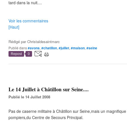
tard dans la nuit....
Voir les commentaires
[Haut]
Rédigé par
Christaldesaintmarc
Publié dans
#avons
,
#chatillon
,
#juillet
,
#maison
,
#seine
Repost
0
Le 14 Juillet à Châtillon sur Seine....
Publié le 14 Juillet 2008
Pas de caserne militaire à Châtillon sur Seine,mais un magnifiqu
pompiers,du Centre de Secours Principal.