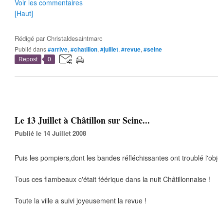
Voir les commentaires
[Haut]
Rédigé par
Christaldesaintmarc
Publié dans
#arrive
,
#chatillon
,
#juillet
,
#revue
,
#seine
Repost
0
Le 13 Juillet à Châtillon sur Seine...
Publié le 14 Juillet 2008
Puis les pompiers,dont les bandes réfléchissantes ont troublé l'objec
Tous ces flambeaux c'était féérique dans la nuit Châtillonnaise !
Toute la ville a suivi joyeusement la revue !