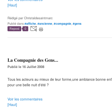
[Haut]
Rédigé par
Christaldesaintmarc
Publié dans
#affiche
,
#ancienne
,
#compagnie
,
#gens
Repost
0
La Compagnie des Gens...
Publié le 16 Juillet 2008
Tous les acteurs au mieux de leur forme,une ambiance bonne enf
pour une belle nuit d'été ?
Voir les commentaires
[Haut]