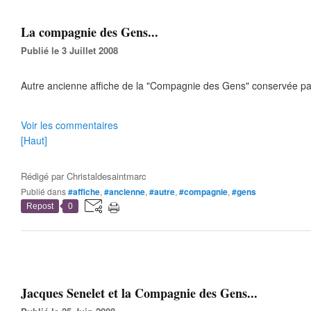
La compagnie des Gens...
Publié le 3 Juillet 2008
Autre ancienne affiche de la "Compagnie des Gens" conservée par
Voir les commentaires
[Haut]
Rédigé par
Christaldesaintmarc
Publié dans
#affiche
,
#ancienne
,
#autre
,
#compagnie
,
#gens
Repost
0
Jacques Senelet et la Compagnie des Gens...