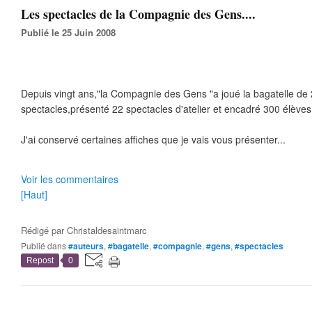
Les spectacles de la Compagnie des Gens....
Publié le 25 Juin 2008
Depuis vingt ans,"la Compagnie des Gens "a joué la bagatelle de
spectacles,présenté 22 spectacles d'atelier et encadré 300 élèves.
J'ai conservé certaines affiches que je vais vous présenter...
Voir les commentaires
[Haut]
Rédigé par
Christaldesaintmarc
Publié dans
#auteurs
,
#bagatelle
,
#compagnie
,
#gens
,
#spectacles
Repost
0