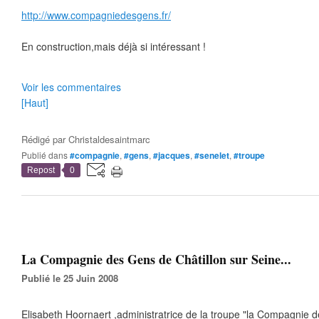
http://www.compagniedesgens.fr/
En construction,mais déjà si intéressant !
Voir les commentaires
[Haut]
Rédigé par
Christaldesaintmarc
Publié dans
#compagnie
,
#gens
,
#jacques
,
#senelet
,
#troupe
Repost
0
La Compagnie des Gens de Châtillon sur Seine...
Publié le 25 Juin 2008
Elisabeth Hoornaert ,administratrice de la troupe "la Compagnie 