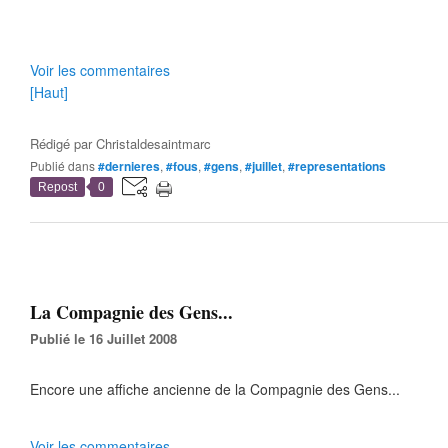
Voir les commentaires
[Haut]
Rédigé par
Christaldesaintmarc
Publié dans
#dernieres
,
#fous
,
#gens
,
#juillet
,
#representations
Repost
0
La Compagnie des Gens...
Publié le 16 Juillet 2008
Encore une affiche ancienne de la Compagnie des Gens...
Voir les commentaires