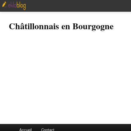
Châtillonnais en Bourgogne
Accueil
Contact