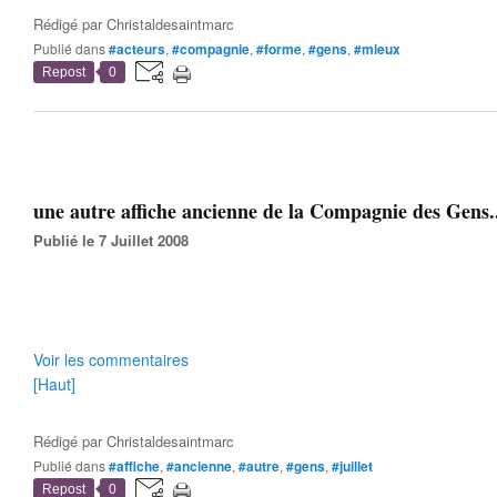
Rédigé par
Christaldesaintmarc
Publié dans
#acteurs
,
#compagnie
,
#forme
,
#gens
,
#mieux
Repost
0
une autre affiche ancienne de la Compagnie des Gens.
Publié le 7 Juillet 2008
Voir les commentaires
[Haut]
Rédigé par
Christaldesaintmarc
Publié dans
#affiche
,
#ancienne
,
#autre
,
#gens
,
#juillet
Repost
0