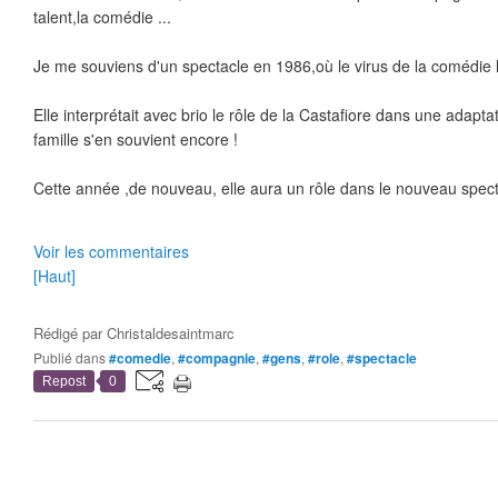
talent,la comédie ...
Je me souviens d'un spectacle en 1986,où le virus de la comédie l'
Elle interprétait avec brio le rôle de la Castafiore dans une adapt
famille s'en souvient encore !
Cette année ,de nouveau, elle aura un rôle dans le nouveau spect
Voir les commentaires
[Haut]
Rédigé par
Christaldesaintmarc
Publié dans
#comedie
,
#compagnie
,
#gens
,
#role
,
#spectacle
Repost
0