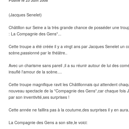
Publié le 25 Juin 2008
(Jacques Senelet)
Châtillon sur Seine a la très grande chance de posséder une trou
: La Compagnie des Gens"...
Cette troupe a été créée il y a vingt ans par Jacques Senelet un
scène,passionné par le théâtre..
Avec un charisme sans pareil ,il a su réunir autour de lui des com
insuflé l'amour de la scène....
Cette troupe magnifique ravit les Châtillonnais qui attendent cha
nouveau spectacle de la "Compagnie des Gens",car chaque fois J
par son inventivité,ses surprises !
Cette année ne faillira pas à la coutume,des surprises il y en aura.
La Compagnie des Gens a son site,le voici: