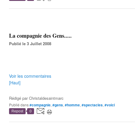
La compagnie des Gens.....
Publié le 3 Juillet 2008
Voir les commentaires
[Haut]
Rédigé par
Christaldesaintmarc
Publié dans
#compagnie
,
#gens
,
#homme
,
#spectacles
,
#voici
Repost
0