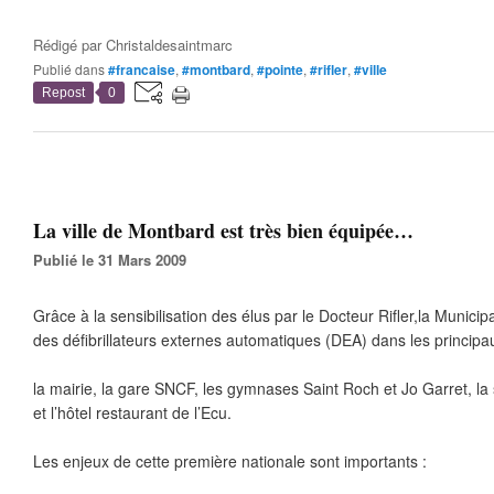
Rédigé par
Christaldesaintmarc
Publié dans
#francaise
,
#montbard
,
#pointe
,
#rifler
,
#ville
Repost
0
La ville de Montbard est très bien équipée…
Publié le 31 Mars 2009
Grâce à la sensibilisation des élus par le Docteur Rifler,la Municip
des défibrillateurs externes automatiques (DEA) dans les principaux 
la mairie, la gare SNCF, les gymnases Saint Roch et Jo Garret, la 
et l’hôtel restaurant de l’Ecu.
Les enjeux de cette première nationale sont importants :