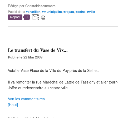
Rédigé par
Christaldesaintmarc
Publié dans
#chatillon
,
#municipalite
,
#repas
,
#seine
,
#ville
Repost
0
Le transfert du Vase de Vix...
Publié le 22 Mai 2009
Voici le Vase Place de la Ville du Puy,près de la Seine..
Il va remonter la rue Maréchal de Lattre de Tassigny et aller tour
Joffre et redescendre au centre ville..
Voir les commentaires
[Haut]