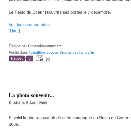
Le Resto du Coeur réouvrira ses portes le 7 décembre.
Voir les commentaires
[Haut]
Rédigé par
Christaldesaintmarc
Publié dans
#chatillon
,
#coeur
,
#resto
,
#seine
,
#ville
Repost
0
La photo-souvenir...
Publié le 5 Avril 2009
Et voici la photo-souvenir de cette campagne du Resto du Coeur d
2009..