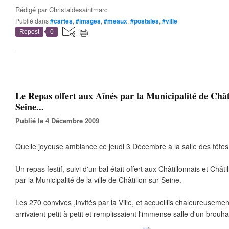
Rédigé par
Christaldesaintmarc
Publié dans
#cartes
,
#images
,
#meaux
,
#postales
,
#ville
Repost
0
Le Repas offert aux Aînés par la Municipalité de Chât
Seine...
Publié le 4 Décembre 2009
Quelle joyeuse ambiance ce jeudi 3 Décembre à la salle des fêtes
Un repas festif, suivi d'un bal était offert aux Châtillonnais et Châ
par la Municipalité de la ville de Châtillon sur Seine.
Les 270 convives ,invités par la Ville, et accueillis chaleureusemen
arrivaient petit à petit et remplissaient l'immense salle d'un brouh