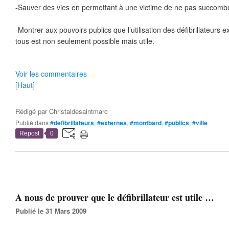
-Sauver des vies en permettant à une victime de ne pas succombe
-Montrer aux pouvoirs publics que l’utilisation des défibrillateurs
tous est non seulement possible mais utile.
Voir les commentaires
[Haut]
Rédigé par
Christaldesaintmarc
Publié dans
#defibrillateurs
,
#externes
,
#montbard
,
#publics
,
#ville
Repost
0
A nous de prouver que le défibrillateur est utile …
Publié le 31 Mars 2009