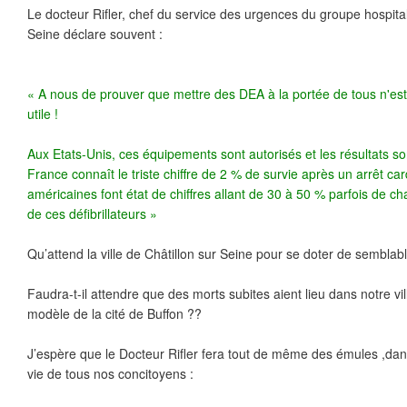
Le docteur Rifler, chef du service des urgences du groupe hospital
Seine déclare souvent :
« A nous de prouver que mettre des DEA à la portée de tous n'es
utile !
Aux Etats-Unis, ces équipements sont autorisés et les résultats so
France connaît le triste chiffre de 2 % de survie après un arrêt ca
américaines font état de chiffres allant de 30 à 50 % parfois de c
de ces défibrillateurs »
Qu’attend la ville de Châtillon sur Seine pour se doter de sembla
Faudra-t-il attendre que des morts subites aient lieu dans notre vill
modèle de la cité de Buffon ??
J’espère que le Docteur Rifler fera tout de même des émules ,dans n
vie de tous nos concitoyens :