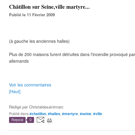
Châtillon sur Seine,ville martyre...
Publié le 11 Février 2009
(à gauche les anciennes halles)
Plus de 200 maisons furent détruites dans l'incendie provoqué p
allemands
Voir les commentaires
[Haut]
Rédigé par
Christaldesaintmarc
Publié dans
#chatillon
,
#halles
,
#martyre
,
#seine
,
#ville
Repost
0