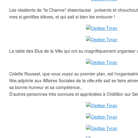
Les résidents de "la Charme" étaientaussi présents et chouchouté
mes si gentilles élèves, et qui sait si bien les entourer !
La table des Elus de la Ville qui ont su magnifiquement organiser 
Colette Roussel, que vous voyez au premier plan, est l'organisatri
fête,adjointe aux Affaires Sociales de la ville,elle sait se faire aim
sa bonne humeur et sa compétence..
D'autres personnes très connues et appréciées à Châtillon sur Sei