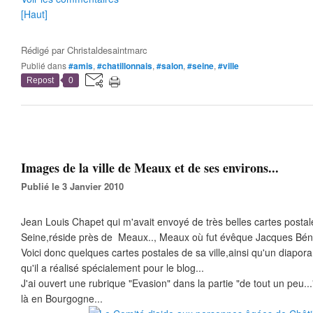
[Haut]
Rédigé par
Christaldesaintmarc
Publié dans
#amis
,
#chatillonnais
,
#salon
,
#seine
,
#ville
Repost
0
Images de la ville de Meaux et de ses environs...
Publié le 3 Janvier 2010
Jean Louis Chapet qui m'avait envoyé de très belles cartes postal
Seine,réside près de Meaux.., Meaux où fut évêque Jacques Béni
Voici donc quelques cartes postales de sa ville,ainsi qu'un diapo
qu'il a réalisé spécialement pour le blog...
J'ai ouvert une rubrique "Evasion" dans la partie "de tout un peu.
là en Bourgogne...