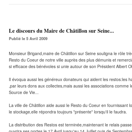
Le discours du Maire de Châtillon sur Seine...
Publié le 5 Avril 2009
Monsieur Brigand,maire de Châtillon sur Seine souligna le rôle trè
Resto du Coeur de notre ville auprès des plus démunis et remerc
si efficace des bénévoles si unie autour de son Président Albert O
Il évoqua aussi les généreux donateurs qui aident les restos:les hab
,par leurs dons aux collectes,mais aussi les associations comme l
Source de Vie...
La ville de Châtillon aide aussi le Resto du Coeur en fournissant lo
le stockage,elle répondra toujours "présente" lorsqu'il le faudra.
La distribution des Restos est terminée,maintenant le relais passe
ouvrira ses portes le 17 Avril jusqu'au 14 Juillet,puis de Septemb