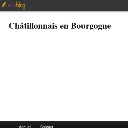
Châtillonnais en Bourgogne
Accueil
Contact