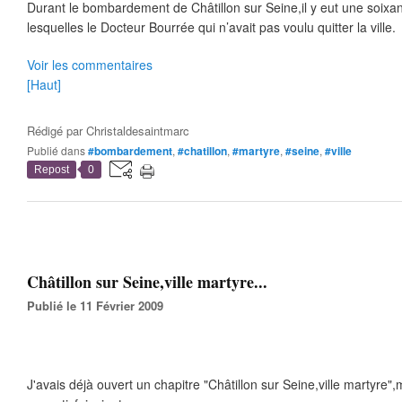
Durant le bombardement de Châtillon sur Seine,il y eut une soixa
lesquelles le Docteur Bourrée qui n’avait pas voulu quitter la ville.
Voir les commentaires
[Haut]
Rédigé par
Christaldesaintmarc
Publié dans
#bombardement
,
#chatillon
,
#martyre
,
#seine
,
#ville
Repost
0
Châtillon sur Seine,ville martyre...
Publié le 11 Février 2009
J'avais déjà ouvert un chapitre "Châtillon sur Seine,ville martyre"