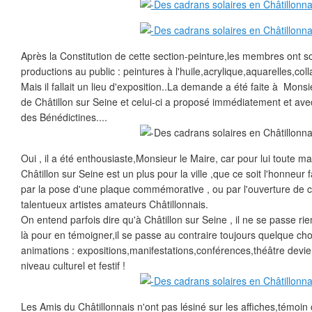
Après la Constitution de cette section-peinture,les membres ont s
productions au public : peintures à l'huile,acrylique,aquarelles,col
Mais il fallait un lieu d'exposition..La demande a été faite à Monsi
de Châtillon sur Seine et celui-ci a proposé immédiatement et ave
des Bénédictines....
Oui , il a été enthousiaste,Monsieur le Maire, car pour lui toute m
Châtillon sur Seine est un plus pour la ville ,que ce soit l'honneur
par la pose d'une plaque commémorative , ou par l'ouverture de c
talentueux artistes amateurs Châtillonnais.
On entend parfois dire qu'à Châtillon sur Seine , il ne se passe rie
là pour en témoigner,il se passe au contraire toujours quelque chos
animations : expositions,manifestations,conférences,théâtre devi
niveau culturel et festif !
Les Amis du Châtillonnais n'ont pas lésiné sur les affiches,témoin c