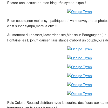
Encore une lectrice de mon blog,très sympathique !
Et un couple,non moins sympathique qui va m'envoyer des photos i
c'est super sympa,merci à eux !!
Au moment du dessert,l'accordéoniste,Monsieur Bourguignon(un 
Fontaine les Dijon,fit danser l'assistance,d'abord un couple,puis de
Puis Colette Roussel distribua avec le sourire, des fleurs aux dame
heureuses ,on le serait à moins !