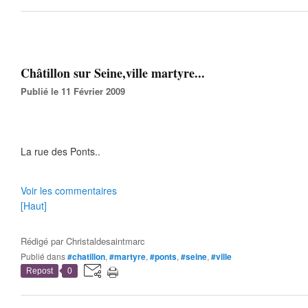
Châtillon sur Seine,ville martyre...
Publié le 11 Février 2009
La rue des Ponts..
Voir les commentaires
[Haut]
Rédigé par
Christaldesaintmarc
Publié dans
#chatillon
,
#martyre
,
#ponts
,
#seine
,
#ville
Repost
0