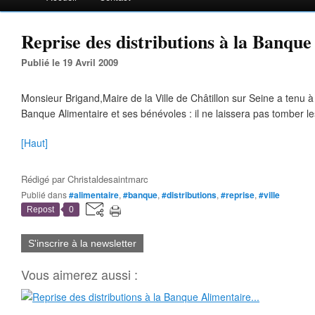
Reprise des distributions à la Banque
Publié le 19 Avril 2009
Monsieur Brigand,Maire de la Ville de Châtillon sur Seine a tenu à
Banque Alimentaire et ses bénévoles : il ne laissera pas tomber le
[Haut]
Rédigé par
Christaldesaintmarc
Publié dans
#alimentaire
,
#banque
,
#distributions
,
#reprise
,
#ville
Repost
0
S'inscrire à la newsletter
Vous aimerez aussi :