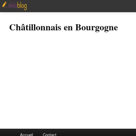
Châtillonnais en Bourgogne
Accueil
Contact