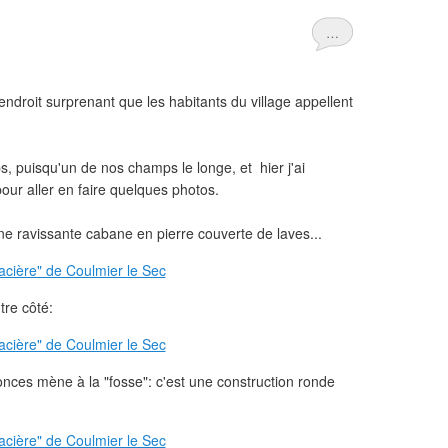
…
ndroit surprenant que les habitants du village appellent
s, puisqu'un de nos champs le longe, et hier j'ai
r aller en faire quelques photos.
une ravissante cabane en pierre couverte de laves...
utre côté:
 ronces mène à la "fosse": c'est une construction ronde