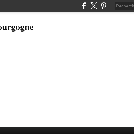
Bourgogne