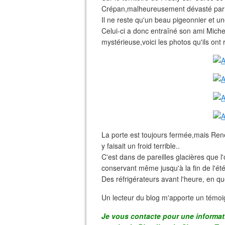
Crépan,malheureusement dévasté par 
Il ne reste qu'un beau pigeonnier et u
Celui-ci a donc entraîné son ami Miche
mystérieuse,voici les photos qu'ils ont 
La porte est toujours fermée,mais René 
y faisait un froid terrible..
C'est dans de pareilles glacières que l'
conservant même jusqu'à la fin de l'été
Des réfrigérateurs avant l'heure, en qu
Un lecteur du blog m'apporte un témoi
Je vous contacte pour une informati