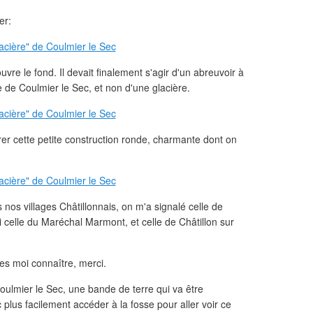
er:
uvre le fond. Il devait finalement s'agir d'un abreuvoir à
de Coulmier le Sec, et non d'une glacière.
rer cette petite construction ronde, charmante dont on
s nos villages Châtillonnais, on m'a signalé celle de
 celle du Maréchal Marmont, et celle de Châtillon sur
les moi connaître, merci.
lmier le Sec, une bande de terre qui va être
plus facilement accéder à la fosse pour aller voir ce