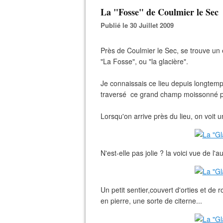
La "Fosse" de Coulmier le Sec
Publié le 30 Juillet 2009
Près de Coulmier le Sec, se trouve un e
"La Fosse", ou "la glacière".
Je connaissais ce lieu depuis longtemp
traversé ce grand champ moissonné pou
Lorsqu'on arrive près du lieu, on voit 
N'est-elle pas jolie ? la voici vue de l'a
Un petit sentier,couvert d'orties et de
en pierre, une sorte de citerne...