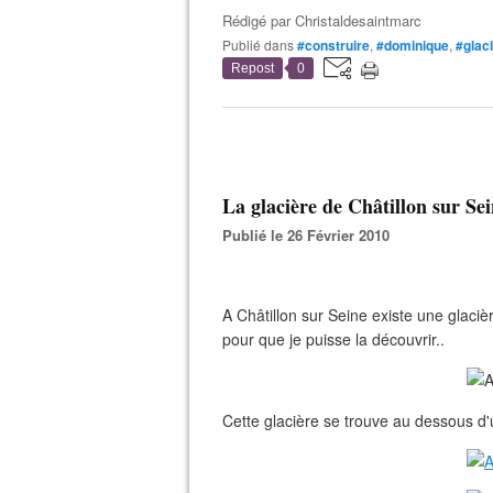
Rédigé par
Christaldesaintmarc
Publié dans
#construire
,
#dominique
,
#glac
Repost
0
La glacière de Châtillon sur Sei
Publié le 26 Février 2010
A Châtillon sur Seine existe une glaci
pour que je puisse la découvrir..
Cette glacière se trouve au dessous d'u