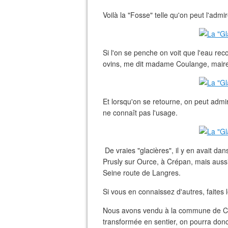
Voilà la "Fosse" telle qu'on peut l'admir
Si l'on se penche on voit que l'eau reco
ovins, me dit madame Coulange, maire 
Et lorsqu'on se retourne, on peut admi
ne connaît pas l'usage.
De vraies "glacières", il y en avait dan
Prusly sur Ource, à Crépan, mais aussi
Seine route de Langres.
Si vous en connaissez d'autres, faites 
Nous avons vendu à la commune de Cou
transformée en sentier, on pourra donc 