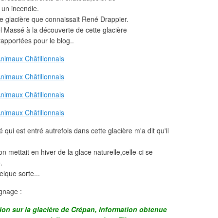
un incendie.
ne glacière que connaissait René Drappier.
l Massé à la découverte de cette glacière
rapportées pour le blog..
qui est entré autrefois dans cette glacière m'a dit qu'il
on mettait en hiver de la glace naturelle,celle-ci se
.
elque sorte...
gnage :
on sur la glacière de Crépan, information obtenue