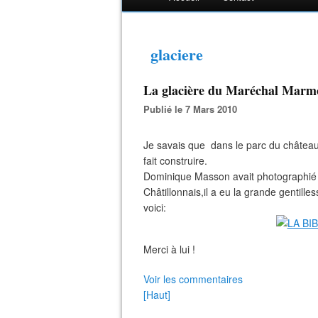
glaciere
La glacière du Maréchal Marmo
Publié le 7 Mars 2010
Je savais que dans le parc du château
fait construire.
Dominique Masson avait photographié c
Châtillonnais,il a eu la grande gentilles
voici:
Merci à lui !
Voir les commentaires
[Haut]