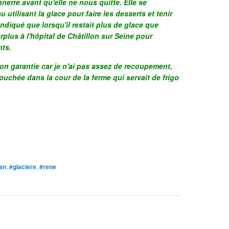
erre avant qu'elle ne nous quitte. Elle se
utilisant la glace pour faire les desserts et tenir
 indiqué que lorsqu'il restait plus de glace que
rplus à l'hôpital de Châtillon sur Seine pour
nts.
non garantie car je n'ai pas assez de recoupement,
uchée dans la cour de la ferme qui servait de frigo
an
,
#glaciere
,
#rene