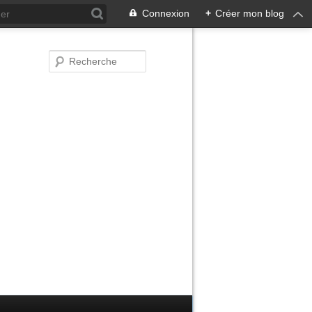
Connexion
+
Créer mon blog