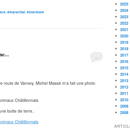
2025
2024
iere
,
#marechal
,
#marmont
2023
2022
2021
2020
2019
2018
ne...
2017
…
2016
2015
2014
2013
ère route de Vanvey, Michel Massé m'a fait une photo
2012
2011
2010
2009
ne butte de terre..
2008
ARTIC