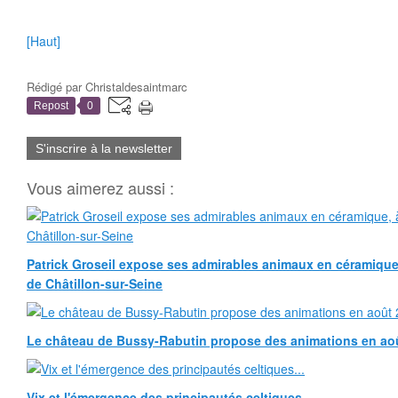
[Haut]
Rédigé par
Christaldesaintmarc
Repost
0
S'inscrire à la newsletter
Vous aimerez aussi :
Patrick Groseil expose ses admirables animaux en céramique, à
de Châtillon-sur-Seine
Le château de Bussy-Rabutin propose des animations en ao
Vix et l'émergence des principautés celtiques...