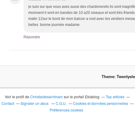
je suis sur que vous avez aussi des chardonerets ils sont magnif
momoent il sont en bandes de 10 a20 oiseaux et sont trés friands 
matin 12sur le bord de mon balcon a nod avec les verdiers mesang
belles bonne journée madame
Répondre
Theme: Twentyel
Voir le profil de
Christaldesaintmarc
sur le portail Eklablog
Top articles
Contact
Signaler un abus
C.G.U.
Cookies et données personnelles
Préférences cookies