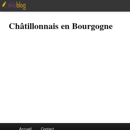
Châtillonnais en Bourgogne
Accueil
Contact