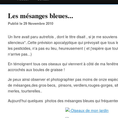
Les mésanges bleues...
Publié le 29 Novembre 2010
Un livre avait paru autrefois , dont le titre disait , si je me souvien
silencieux"..Cette prévision apocalyptique qui prévoyait que tous l
les pesticides, n'a pas eu lieu, heureusement ( et j'espère que tout
n'arrive pas...)
En témoignent tous ces oiseaux qui viennent à côté de ma fenêtr
accrochés aux boules de graisse !
Je peux ainsi observer et photographier pas moins de onze espèc
de mésanges,des gros-becs, pinsons, verdiers,rouges-gorges, sitt
merles, tourterelles..
Aujourd'hui quelques photos des mésanges bleues qui fréquenten