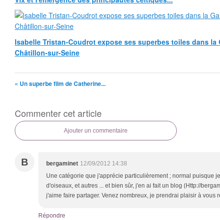
Isabelle Tristan-Coudrot expose ses superbes toiles dans la G
Châtillon-sur-Seine
« Un superbe film de Catherine...
Commenter cet article
Ajouter un commentaire
B
bergaminet
12/09/2012 14:38
Une catégorie que j'apprécie particulièrement ; normal puisque j
d'oiseaux, et autres ... et bien sûr, j'en ai fait un blog (Http://be
j'aime faire partager. Venez nombreux, je prendrai plaisir à vous 
Répondre