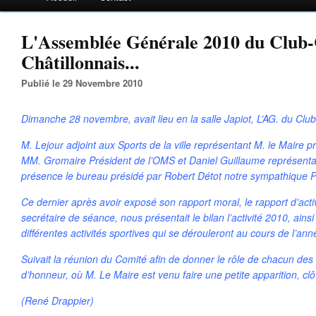
L'Assemblée Générale 2010 du Club-
Châtillonnais...
Publié le 29 Novembre 2010
Dimanche 28 novembre, avait lieu en la salle Japiot, L’AG. du Clu
M. Lejour adjoint aux Sports de la ville représentant M. le Maire p
MM. Gromaire Président de l’OMS et Daniel Guillaume représentan
présence le bureau présidé par Robert Détot notre sympathique P
Ce dernier après avoir exposé son rapport moral, le rapport d’act
secrétaire de séance, nous présentait le bilan l’activité 2010, ai
différentes activités sportives qui se dérouleront au cours de l’an
Suivait la réunion du Comité afin de donner le rôle de chacun d
d’honneur, où M. Le Maire est venu faire une petite apparition, cl
(René Drappier)