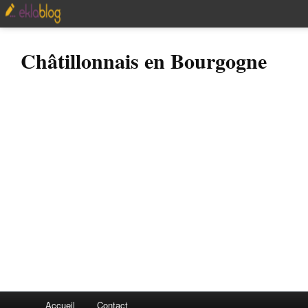
Châtillonnais en Bourgogne
Accueil
Contact