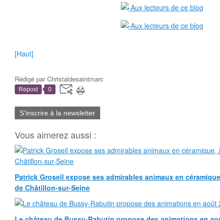
[Haut]
Rédigé par
Christaldesaintmarc
Repost
0
S'inscrire à la newsletter
Vous aimerez aussi :
Patrick Groseil expose ses admirables animaux en céramique, à
de Châtillon-sur-Seine
Le château de Bussy-Rabutin propose des animations en ao