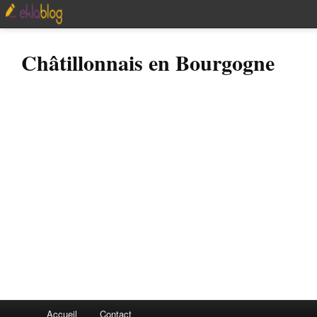
Châtillonnais en Bourgogne
Accueil
Contact