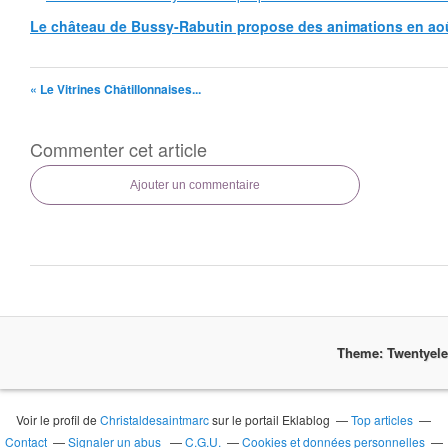
Le château de Bussy-Rabutin propose des animations en ao
« Le Vitrines Châtillonnaises...
Commenter cet article
Ajouter un commentaire
Theme: Twentyel
Voir le profil de
Christaldesaintmarc
sur le portail Eklablog
Top articles
Contact
Signaler un abus
C.G.U.
Cookies et données personnelles