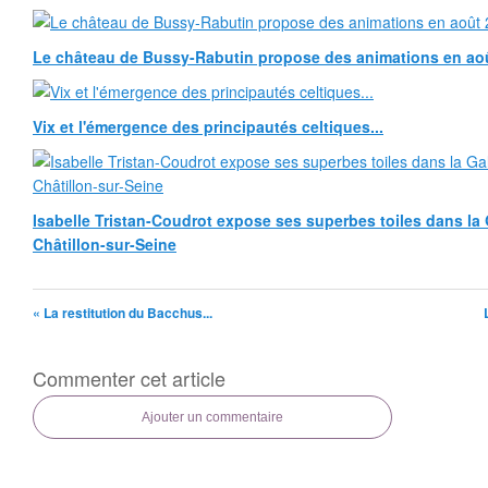
Le château de Bussy-Rabutin propose des animations en ao
Vix et l'émergence des principautés celtiques...
Isabelle Tristan-Coudrot expose ses superbes toiles dans la G
Châtillon-sur-Seine
« La restitution du Bacchus...
Commenter cet article
Ajouter un commentaire