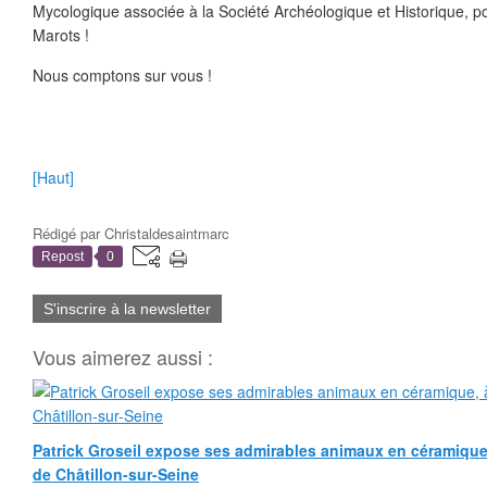
Mycologique associée à la Société Archéologique et Historique, p
Marots !
Nous comptons sur vous !
[Haut]
Rédigé par
Christaldesaintmarc
Repost
0
S'inscrire à la newsletter
Vous aimerez aussi :
Patrick Groseil expose ses admirables animaux en céramique, à
de Châtillon-sur-Seine