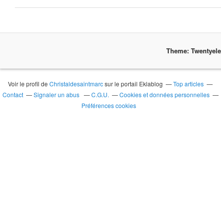
Theme: Twentyel
Voir le profil de
Christaldesaintmarc
sur le portail Eklablog
Top articles
Contact
Signaler un abus
C.G.U.
Cookies et données personnelles
Préférences cookies