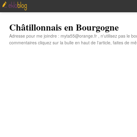
Châtillonnais en Bourgogne
Adresse pour me joindre : myta55@orange.fr , n'utilisez pas le bo
commentaires cliquez sur la bulle en haut de l'article, faites de mê