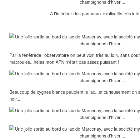
A l'intérieur des panneaux explicatifs très int
Par la fenêtrede l'observatoire on peut voir, très au loin, sans dou
macroules...hélas mon APN n'était pas assez puissant !
Beaucoup de cygnes blancs peuplent le lac...et curieusement on 
noir....