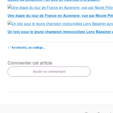
Une étape du tour de France en Auvergne, vue par Nicole Pr
Un loto pour le jeune champion motocycliste Leny Bassinet au
« "ArchéoVix, un collège...
Commenter cet article
Ajouter un commentaire