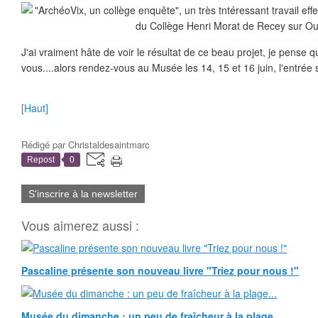
J'ai vraiment hâte de voir le résultat de ce beau projet, je pense 
vous....alors rendez-vous au Musée les 14, 15 et 16 juin, l'entrée se
[Haut]
Rédigé par
Christaldesaintmarc
Repost
0
S'inscrire à la newsletter
Vous aimerez aussi :
Pascaline présente son nouveau livre "Triez pour nous !"
Musée du dimanche : un peu de fraîcheur à la plage...