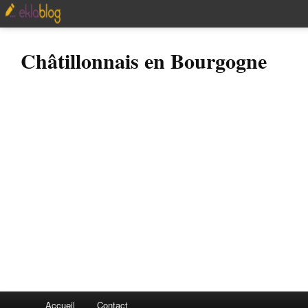
Châtillonnais en Bourgogne
Accueil
Contact