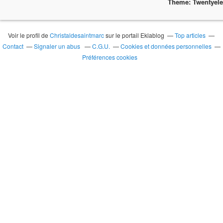
Theme: Twentyel
Voir le profil de
Christaldesaintmarc
sur le portail Eklablog
Top articles
Contact
Signaler un abus
C.G.U.
Cookies et données personnelles
Préférences cookies