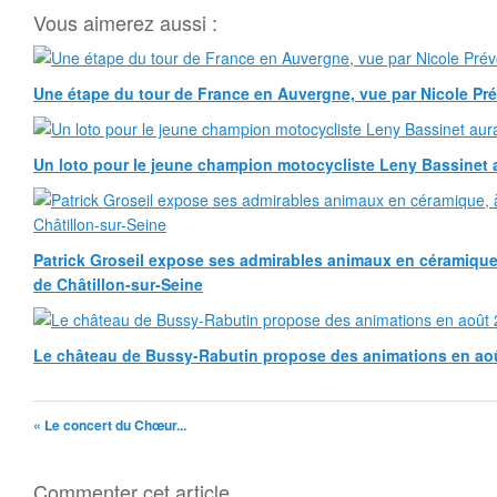
Vous aimerez aussi :
Une étape du tour de France en Auvergne, vue par Nicole Pr
Un loto pour le jeune champion motocycliste Leny Bassinet au
Patrick Groseil expose ses admirables animaux en céramique, à
de Châtillon-sur-Seine
Le château de Bussy-Rabutin propose des animations en ao
« Le concert du Chœur...
Commenter cet article