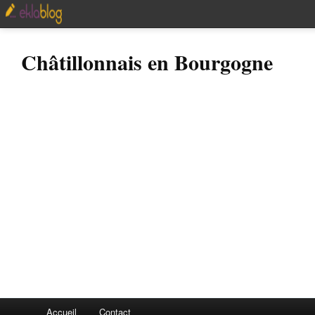
Châtillonnais en Bourgogne
Accueil
Contact