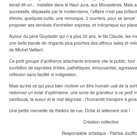
serait dit-on... installée dans le Haut Jura, aux Moussières. Mais a
successifs, dépassée par le modernisme, l’affaire n’est pas brilla
élimée, quelques outils, une remorque, 2 ouvriers, pour se lancer e
proposer ses services d'entretien express, et mécanique sur place
Autour du père Goydadin qui n’a plus 20 ans, le fils Claude, les mé
une belle bande de ringards plus proches des affreux sales et m
de Michel Vaillant.
Ce petit groupe d’antihéros attachants entraine vite le public, tour
tourbillon de saynètes drôles, pathétiques, émouvantes, agressives
réflexion sans facilité ni indigestion.
Mais qu'est ce qui peut bien motiver un être humain usé de la sort
redonner un éclat d'optimisme, une sorte de grandeur à ce petit
cambouis, la sueur et le mal dégrossi : l’humanité transpire à gros
Une petite merveille de théâtre de rue. Drôle et tellement vrai !
Création collective
Responsable artistique : Patrice Jouffr