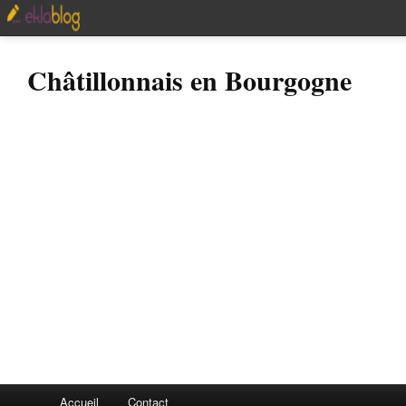
Châtillonnais en Bourgogne
Accueil
Contact