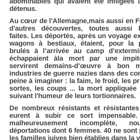
abominables qui avaient été infligées 
détenus.
Au cœur de l'Allemagne,mais aussi en Fr
d'autres découvertes, toutes aussi h
faites. Les déportés, après un voyage e
wagons à bestiaux, étaient, pour la 
brulés à l’arrivée au camp d’extermi
échappaient àla mort par une impito
servirent demains-d’œuvre à bon 
industries de guerre nazies dans des con
peine à imaginer : la faim, le froid, les p
sortes, les coups ... la mort appliquée
suivant l'humeur de leurs tortionnaires.
De nombreux résistants et résistantes
eurent à subir ce sort impensable. 
malheureusement incomplète, 
déportations dont 6 femmes. 40 ne sont 
les familles juives bien établies dans la vi