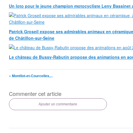
Un loto pour le jeune champion motocycliste Leny Bassinet au
Patrick Groseil expose ses admirables animaux en céramique, à
de Châtillon-sur-Seine
Le château de Bussy-Rabutin propose des animations en ao
« Montliot-et-Courcelles,...
Commenter cet article
Ajouter un commentaire