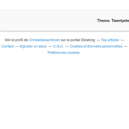
Theme: Twentyel
Voir le profil de
Christaldesaintmarc
sur le portail Eklablog
Top articles
Contact
Signaler un abus
C.G.U.
Cookies et données personnelles
Préférences cookies