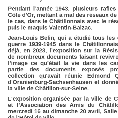
Pendant l’année 1943, plusieurs rafles
Côte d’Or, mettant à mal des réseaux de 
le cas, dans le Châtillonnais avec le rés
puis le maquis Valentin-Balzac.
Jean-Louis Belin, qui a étudié tous les
guerre 1939-1945 dans le Châtillonnais
déjà, en 2023, l’exposition sur la Rési
de nombreux documents faisant revivre p
l’image ce qu’était la vie dans les 
partie des documents exposés pro
collection qu'avait réunie Edmond 
d'Oranienburg-Sachsenhausen et donné
la ville de Châtillon-sur-Seine.
L’exposition organisée par la ville de C
et l’Association des Amis du Châtill
mercredi 16 au dimanche 20 avril, Salle
de l’Hôtel de ville.